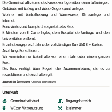
Die Gemeinschaftsräume des Hauses verfügen über einen Luftreiniger.
Gebäude mit Aufzug und Video-Gegensprechanlage.
Wohnen mit Zentralheizung und Warmwasser, Klimaanlage und
Internet.
Renoviertes und komplett ausgestattetes Haus.
5 Minuten von El Corte Ingles, dem Hospital de Santiago und den
Universitäten entfernt.
Einzelnutzungspreis. 1 Jahr oder vollständiger Kurs 360 € + Kosten.
Anzahlung: Konsultieren.
Wir vermieten nur Aufenthalte von einem Jahr oder einem ganzen
Kurs.
Das Haus verfügt über Regeln des Zusammenlebens, die es zu
respektieren und einzuhalten gilt
Automatische Übersetzung
-
Originale Beschreibung
Unterkunft
Gemeinschaftsbad
Eingangsbereich
WC zur Mitbenutzung
Esszimmer