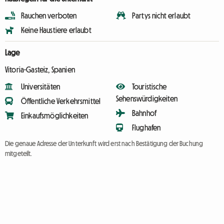
Rauchen verboten
Partys nicht erlaubt
Keine Haustiere erlaubt
Lage
Vitoria-Gasteiz, Spanien
Universitäten
Touristische
Sehenswürdigkeiten
Öffentliche Verkehrsmittel
Bahnhof
Einkaufsmöglichkeiten
Flughafen
Die genaue Adresse der Unterkunft wird erst nach Bestätigung der Buchung
mitgeteilt.