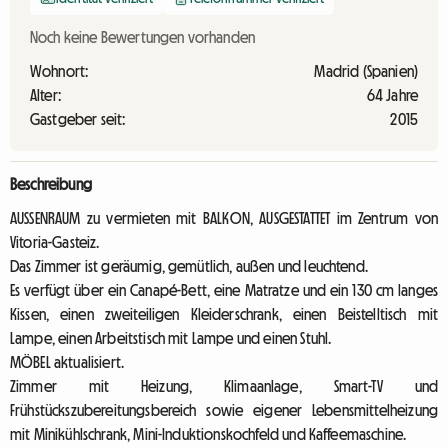
Noch keine Bewertungen vorhanden
Wohnort:
Madrid (Spanien)
Alter:
64 Jahre
Gastgeber seit:
2015
Beschreibung
AUSSENRAUM zu vermieten mit BALKON, AUSGESTATTET im Zentrum von
Vitoria-Gasteiz.
Das Zimmer ist geräumig, gemütlich, außen und leuchtend.
Es verfügt über ein Canapé-Bett, eine Matratze und ein 130 cm langes
Kissen, einen zweiteiligen Kleiderschrank, einen Beistelltisch mit
Lampe, einen Arbeitstisch mit Lampe und einen Stuhl.
MÖBEL aktualisiert.
Zimmer mit Heizung, Klimaanlage, Smart-TV und
Frühstückszubereitungsbereich sowie eigener Lebensmittelheizung
mit Minikühlschrank, Mini-Induktionskochfeld und Kaffeemaschine.