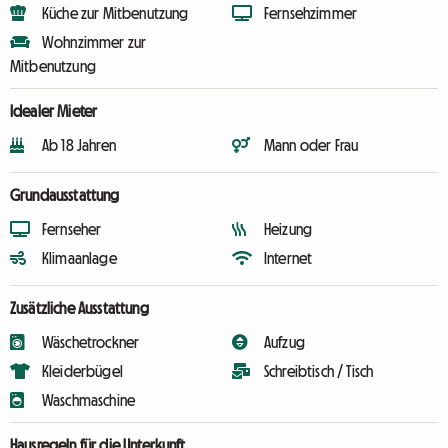
Küche zur Mitbenutzung
Fernsehzimmer
Wohnzimmer zur
Mitbenutzung
Idealer Mieter
Ab 18 Jahren
Mann oder Frau
Grundausstattung
Fernseher
Heizung
Klimaanlage
Internet
Zusätzliche Ausstattung
Wäschetrockner
Aufzug
Kleiderbügel
Schreibtisch / Tisch
Waschmaschine
Hausregeln für die Unterkunft