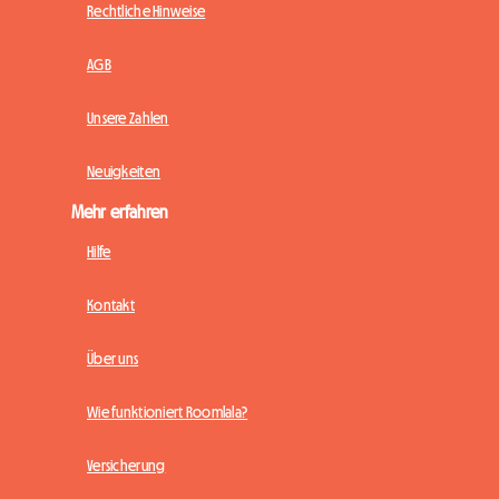
Rechtliche Hinweise
AGB
Unsere Zahlen
Neuigkeiten
Mehr erfahren
Hilfe
Kontakt
Über uns
Wie funktioniert Roomlala?
Versicherung