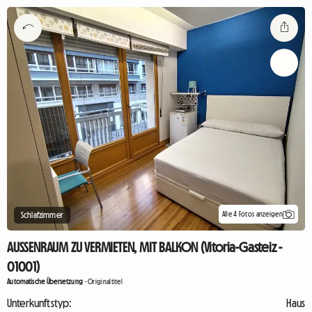
Alle 4 Fotos anzeigen
Schlafzimmer
AUSSENRAUM ZU VERMIETEN, MIT BALKON (Vitoria-Gasteiz -
01001)
Automatische Übersetzung
-
Originaltitel
Unterkunftstyp:
Haus