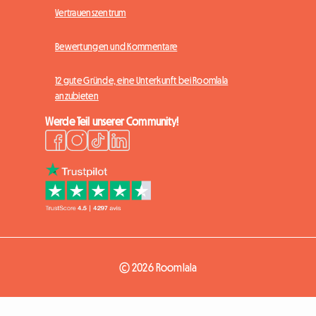
Vertrauenszentrum
Bewertungen und Kommentare
12 gute Gründe, eine Unterkunft bei Roomlala
anzubieten
Werde Teil unserer Community!
© 2026 Roomlala