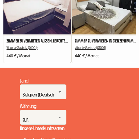
ZIMMER ZU VERMIETEN AUSSEN, LEUCHTEND UND AUSGESTATTET
ZIMMER ZU VERMIETEN IN DER ZENTRUM-UNIVERSITÄT. (Kurs 2023-2024
Vitoria-Gasteiz (01001)
Vitoria-Gasteiz (01001)
440 € / Monat
440 € / Monat
Land
Währung
Unsere Unterkunftsarten