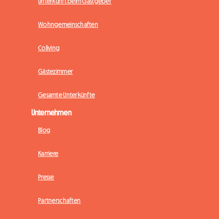
Unterkunft beim Gastgeber
Wohngemeinschaften
Coliving
Gästezimmer
Gesamte Unterkünfte
Unternehmen
Blog
Karriere
Presse
Partnerschaften