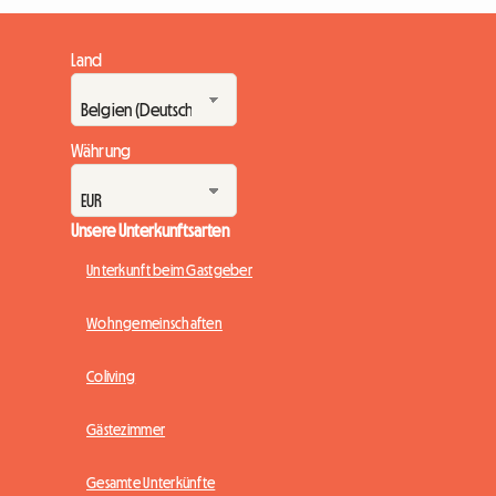
Land
Währung
Unsere Unterkunftsarten
Unterkunft beim Gastgeber
Wohngemeinschaften
Coliving
Gästezimmer
Gesamte Unterkünfte