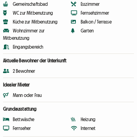
Gemeinschaftsbad
Esszimmer
WC zur Mitbenutzung
Fernsehzimmer
Küche zur Mitbenutzung
Balkon / Terrasse
Wohnzimmer zur
Garten
Mitbenutzung
Eingangsbereich
Aktuelle Bewohner der Unterkunft
2 Bewohner
Idealer Mieter
Mann oder Frau
Grundausstattung
Bettwäsche
Heizung
Fernseher
Internet