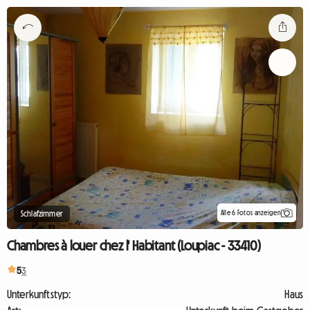
Alle 6 Fotos anzeigen
Schlafzimmer
Chambres à louer chez l' Habitant (Loupiac - 33410)
5
3
Unterkunftstyp:
Haus