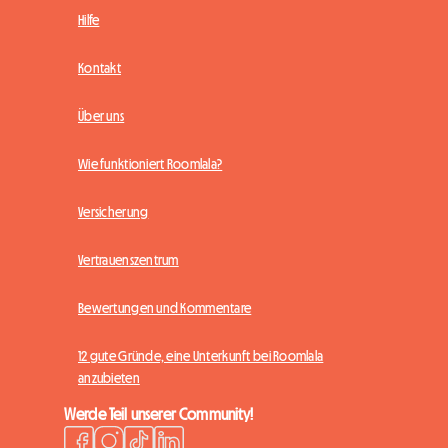
Hilfe
Kontakt
Über uns
Wie funktioniert Roomlala?
Versicherung
Vertrauenszentrum
Bewertungen und Kommentare
12 gute Gründe, eine Unterkunft bei Roomlala
anzubieten
Werde Teil unserer Community!