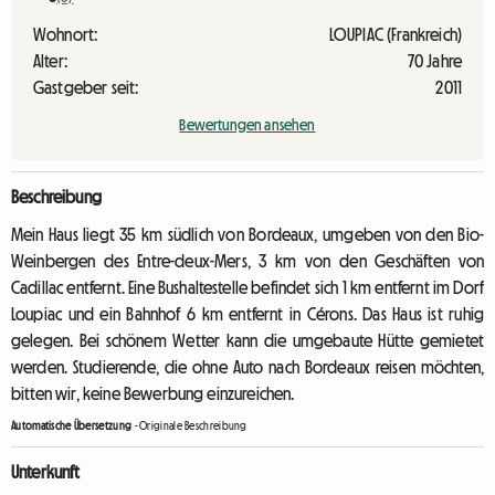
Wohnort:
LOUPIAC (Frankreich)
Alter:
70 Jahre
Gastgeber seit:
2011
Bewertungen ansehen
Beschreibung
Mein Haus liegt 35 km südlich von Bordeaux, umgeben von den Bio-
Weinbergen des Entre-deux-Mers, 3 km von den Geschäften von
Cadillac entfernt. Eine Bushaltestelle befindet sich 1 km entfernt im Dorf
Loupiac und ein Bahnhof 6 km entfernt in Cérons. Das Haus ist ruhig
gelegen. Bei schönem Wetter kann die umgebaute Hütte gemietet
werden. Studierende, die ohne Auto nach Bordeaux reisen möchten,
bitten wir, keine Bewerbung einzureichen.
Automatische Übersetzung
-
Originale Beschreibung
Unterkunft