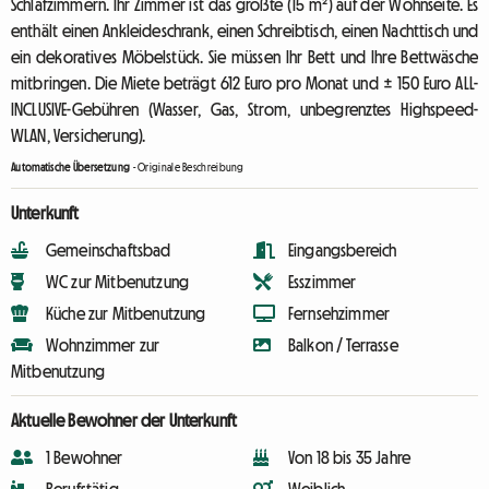
Schlafzimmern. Ihr Zimmer ist das größte (15 m²) auf der Wohnseite. Es
enthält einen Ankleideschrank, einen Schreibtisch, einen Nachttisch und
ein dekoratives Möbelstück. Sie müssen Ihr Bett und Ihre Bettwäsche
mitbringen. Die Miete beträgt 612 Euro pro Monat und ± 150 Euro ALL-
INCLUSIVE-Gebühren (Wasser, Gas, Strom, unbegrenztes Highspeed-
WLAN, Versicherung).
Automatische Übersetzung
-
Originale Beschreibung
Unterkunft
Gemeinschaftsbad
Eingangsbereich
WC zur Mitbenutzung
Esszimmer
Küche zur Mitbenutzung
Fernsehzimmer
Wohnzimmer zur
Balkon / Terrasse
Mitbenutzung
Aktuelle Bewohner der Unterkunft
1 Bewohner
Von 18 bis 35 Jahre