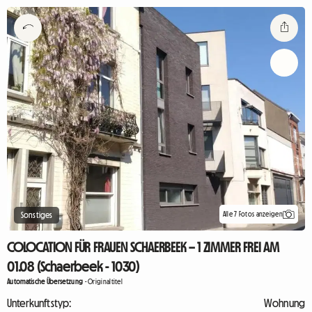
Alle 7 Fotos anzeigen
Sonstiges
COLOCATION FÜR FRAUEN SCHAERBEEK – 1 ZIMMER FREI AM
01.08 (Schaerbeek - 1030)
Automatische Übersetzung
-
Originaltitel
Unterkunftstyp:
Wohnung