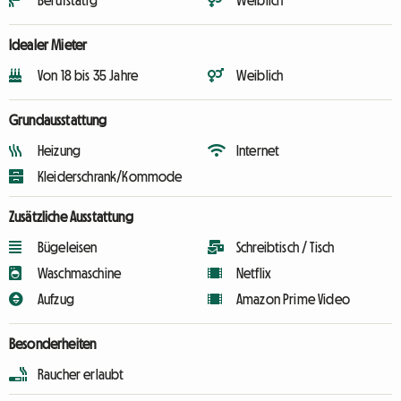
Berufstätig
Weiblich
Idealer Mieter
Von 18 bis 35 Jahre
Weiblich
Grundausstattung
Heizung
Internet
Kleiderschrank/Kommode
Zusätzliche Ausstattung
Bügeleisen
Schreibtisch / Tisch
Waschmaschine
Netflix
Aufzug
Amazon Prime Video
Besonderheiten
Raucher erlaubt