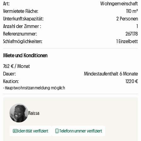
Art:
Wohngemeinschaft
Vermietete Fläche:
110 m²
Unterkunftskapazität:
2 Personen
Anzahl der Zimmer :
1
Referenznummer:
267178
Schlafmöglichkeiten:
1 Einzelbett
Miete und Konditionen
762 € / Monat
Dauer:
Mindestaufenthalt 6 Monate
Kaution:
1220 €
- Hauptwohnsitzanmeldung möglich
Raissa
Identität verifiziert
Telefonnummer verifiziert