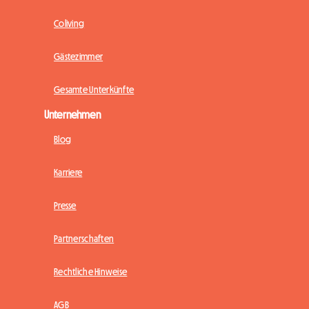
Coliving
Gästezimmer
Gesamte Unterkünfte
Unternehmen
Blog
Karriere
Presse
Partnerschaften
Rechtliche Hinweise
AGB