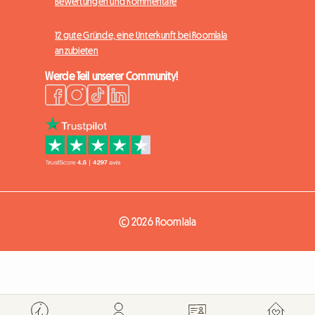
Bewertungen und Kommentare
12 gute Gründe, eine Unterkunft bei Roomlala
anzubieten
Werde Teil unserer Community!
© 2026 Roomlala