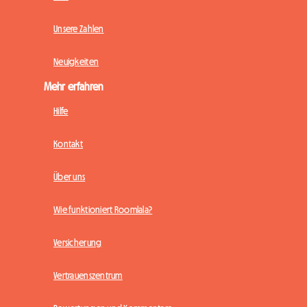
Unsere Zahlen
Neuigkeiten
Mehr erfahren
Hilfe
Kontakt
Über uns
Wie funktioniert Roomlala?
Versicherung
Vertrauenszentrum