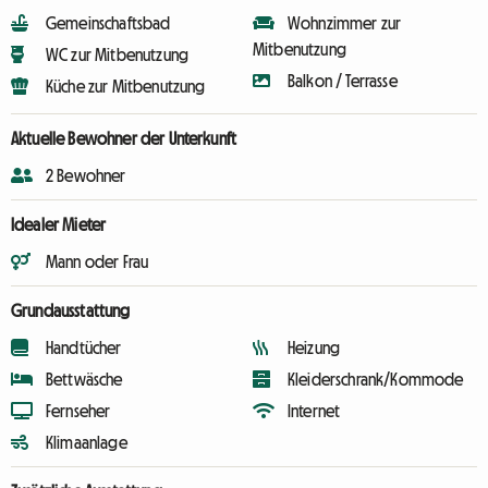
Gemeinschaftsbad
Wohnzimmer zur
Mitbenutzung
WC zur Mitbenutzung
Balkon / Terrasse
Küche zur Mitbenutzung
Aktuelle Bewohner der Unterkunft
2 Bewohner
Idealer Mieter
Mann oder Frau
Grundausstattung
Handtücher
Heizung
Bettwäsche
Kleiderschrank/Kommode
Fernseher
Internet
Klimaanlage