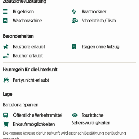
Zusätzliche Ausstattung
Bügeleisen
Haartrockner
Waschmaschine
Schreibtisch / Tisch
Besonderheiten
Haustiere erlaubt
Etagen ohne Aufzug
Raucher erlaubt
Hausregeln für die Unterkunft
Partys nicht erlaubt
Lage
Barcelona, Spanien
Öffentliche Verkehrsmittel
Touristische
Sehenswürdigkeiten
Einkaufsmöglichkeiten
Die genaue Adresse der Unterkunft wird erst nach Bestätigung der Buchung