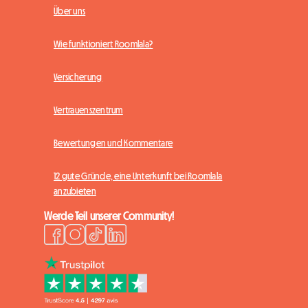
Über uns
Wie funktioniert Roomlala?
Versicherung
Vertrauenszentrum
Bewertungen und Kommentare
12 gute Gründe, eine Unterkunft bei Roomlala
anzubieten
Werde Teil unserer Community!