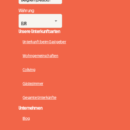
Währung
Unsere Unterkunftsarten
Unterkunft beim Gastgeber
Wohngemeinschaften
Coliving
Gästezimmer
Gesamte Unterkünfte
Unternehmen
Blog