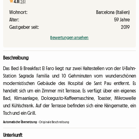
4.8
(24)
Wohnort:
Barcelona (Italien)
Alter:
59 Jahre
Gastgeber seit:
2019
Bewertungen ansehen
Beschreibung
Das Bed & Breakfast El Faro liegt nur zwei Haltestellen von der U-Bahn-
Station Sagrada Familia und 10 Gehminuten vom wunderschönen
modernistischen Gebäude des Hospital de Sant Pau entfernt. Es
handelt sich um ein Zimmer mit Terrasse. Es verfügt über ein eigenes
Bad, Klimaanlage, Dolcegusto-Kaffeemaschine, Toaster, Mikrowelle
und Kühlschrank. Auf der Terrasse befinden sich eine Hängematte, ein
Tisch und ein Grill.
Automatische Übersetzung
-
Originale Beschreibung
Unterkunft