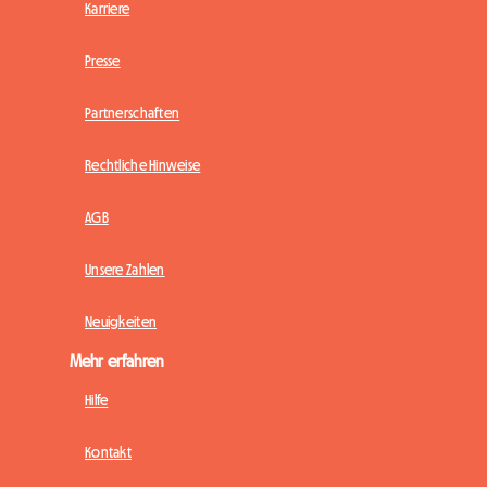
Karriere
Presse
Partnerschaften
Rechtliche Hinweise
AGB
Unsere Zahlen
Neuigkeiten
Mehr erfahren
Hilfe
Kontakt