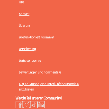
Hilfe
Kontakt
Über uns
Wie funktioniert Roomlala?
Versicherung
Vertrauenszentrum
Bewertungen und Kommentare
12 gute Gründe, eine Unterkunft bei Roomlala
anzubieten
Werde Teil unserer Community!