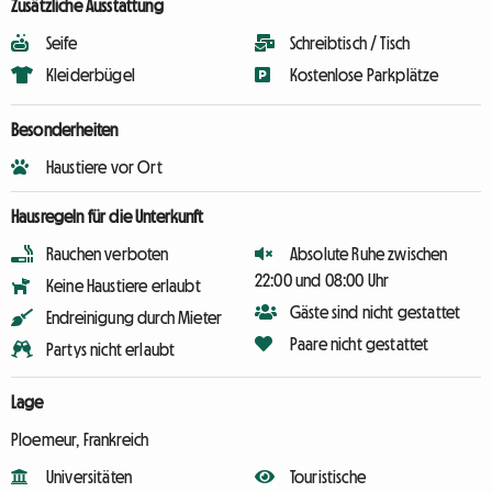
Zusätzliche Ausstattung
Seife
Schreibtisch / Tisch
Kleiderbügel
Kostenlose Parkplätze
Besonderheiten
Haustiere vor Ort
Hausregeln für die Unterkunft
Rauchen verboten
Absolute Ruhe zwischen
22:00 und 08:00 Uhr
Keine Haustiere erlaubt
Gäste sind nicht gestattet
Endreinigung durch Mieter
Paare nicht gestattet
Partys nicht erlaubt
Lage
Ploemeur, Frankreich
Universitäten
Touristische