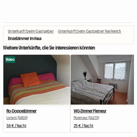
Unterkunft beim Gastgeber
›
Unterkunft beim Gastgeber Frankreich
›
Einzelzimmer im Haus
Weitere Unterkünfte, die Sie interessieren könnten
Video
Flo-Doppelzimmer
WG-Zimmer Plemeur
Lorient (56100)
Ploemeur (56270)
38 € / Nacht
25 € / Nacht