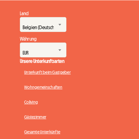
Land
Währung
Unsere Unterkunftsarten
Unterkunft beim Gastgeber
Wohngemeinschaften
Coliving
Gästezimmer
Gesamte Unterkünfte