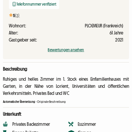
Telefonnummer verifiziert
5
(3)
Wohnort:
PLOEMEUR (Frankreich)
Alter:
61 Jahre
Gastgeber seit:
2021
Bewertungen ansehen
Beschreibung
Ruhiges und helles Zimmer im 1. Stock eines Einfamilienhauses mit
Garten, in der Nähe von Lorient, Universitäten und öffentlichen
Verkehrsmitteln. Privates Bad und WC
Automatische Übersetzung
-
Originale Beschreibung
Unterkunft
Privates Badezimmer
Esszimmer