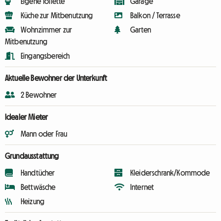
Eigene Toilette
Garage
Küche zur Mitbenutzung
Balkon / Terrasse
Wohnzimmer zur
Garten
Mitbenutzung
Eingangsbereich
Aktuelle Bewohner der Unterkunft
2 Bewohner
Idealer Mieter
Mann oder Frau
Grundausstattung
Handtücher
Kleiderschrank/Kommode
Bettwäsche
Internet
Heizung