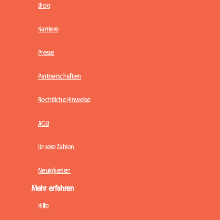
Blog
Karriere
Presse
Partnerschaften
Rechtliche Hinweise
AGB
Unsere Zahlen
Neuigkeiten
Mehr erfahren
Hilfe