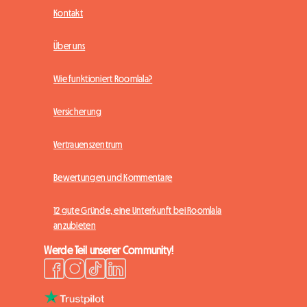
Kontakt
Über uns
Wie funktioniert Roomlala?
Versicherung
Vertrauenszentrum
Bewertungen und Kommentare
12 gute Gründe, eine Unterkunft bei Roomlala
anzubieten
Werde Teil unserer Community!