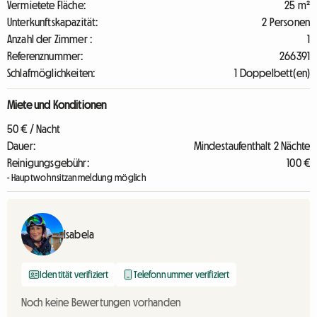
Vermietete Fläche:
25 m²
Unterkunftskapazität:
2 Personen
Anzahl der Zimmer :
1
Referenznummer:
266391
Schlafmöglichkeiten:
1 Doppelbett(en)
Miete und Konditionen
50 € / Nacht
Dauer:
Mindestaufenthalt 2 Nächte
Reinigungsgebühr:
100 €
- Hauptwohnsitzanmeldung möglich
Isabela
Identität verifiziert
Telefonnummer verifiziert
Noch keine Bewertungen vorhanden