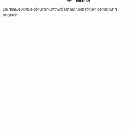
Bahnhof
Die genaue Adresse der Unterkunft wird erst nach Bestätigung der Buchung
mitgeteilt.