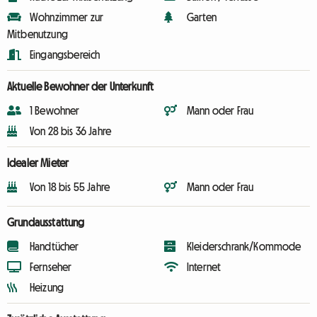
Wohnzimmer zur
Garten
Mitbenutzung
Eingangsbereich
Aktuelle Bewohner der Unterkunft
1 Bewohner
Mann oder Frau
Von 28 bis 36 Jahre
Idealer Mieter
Von 18 bis 55 Jahre
Mann oder Frau
Grundausstattung
Handtücher
Kleiderschrank/Kommode
Fernseher
Internet
Heizung