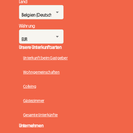
Land
Währung
Unsere Unterkunftsarten
Unterkunft beim Gastgeber
Wohngemeinschaften
Coliving
Gästezimmer
Gesamte Unterkünfte
Unternehmen