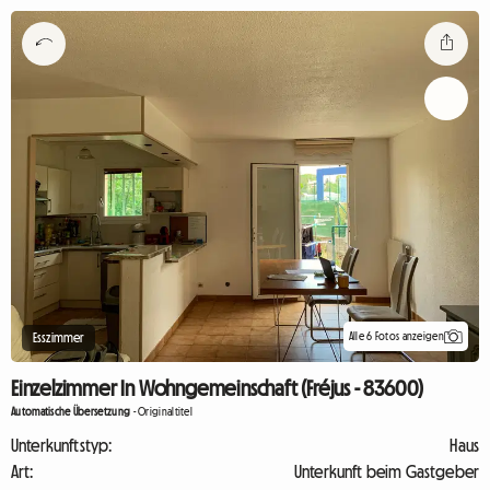
Alle 6 Fotos anzeigen
Esszimmer
Einzelzimmer In Wohngemeinschaft (Fréjus - 83600)
Automatische Übersetzung
-
Originaltitel
Unterkunftstyp:
Haus
Art:
Unterkunft beim Gastgeber