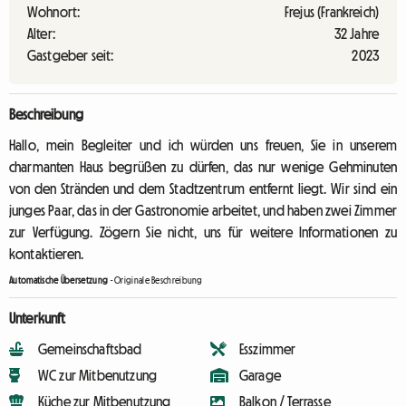
Wohnort:
Frejus (Frankreich)
Alter:
32 Jahre
Gastgeber seit:
2023
Beschreibung
Hallo, mein Begleiter und ich würden uns freuen, Sie in unserem
charmanten Haus begrüßen zu dürfen, das nur wenige Gehminuten
von den Stränden und dem Stadtzentrum entfernt liegt. Wir sind ein
junges Paar, das in der Gastronomie arbeitet, und haben zwei Zimmer
zur Verfügung. Zögern Sie nicht, uns für weitere Informationen zu
kontaktieren.
Automatische Übersetzung
-
Originale Beschreibung
Unterkunft
Gemeinschaftsbad
Esszimmer
WC zur Mitbenutzung
Garage
Küche zur Mitbenutzung
Balkon / Terrasse