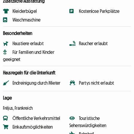
Zusätzliche Ausstattung
Kleiderbügel
Kostenlose Parkplätze
Waschmaschine
Besonderheiten
Haustiere erlaubt
Raucher erlaubt
Für Familien und Kinder
geeignet
Hausregeln für die Unterkunft
Endreinigung durch Mieter
Partys nicht erlaubt
Lage
Fréjus, Frankreich
Öffentliche Verkehrsmittel
Touristische
Sehenswürdigkeiten
Einkaufsmöglichkeiten