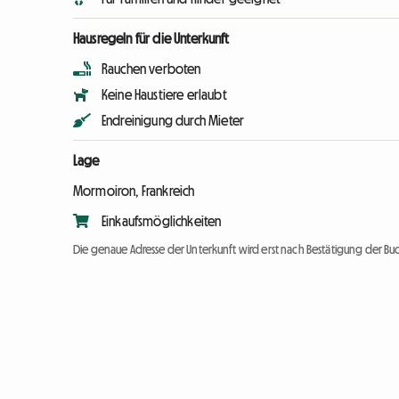
Hausregeln für die Unterkunft
Rauchen verboten
Keine Haustiere erlaubt
Endreinigung durch Mieter
Lage
Mormoiron, Frankreich
Einkaufsmöglichkeiten
Die genaue Adresse der Unterkunft wird erst nach Bestätigung der Bu