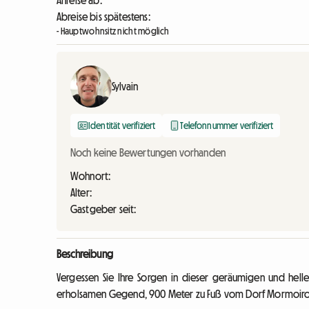
Anreise ab:
Abreise bis spätestens:
- Hauptwohnsitz nicht möglich
Sylvain
Identität verifiziert
Telefonnummer verifiziert
Noch keine Bewertungen vorhanden
Wohnort:
Alter:
Gastgeber seit:
Beschreibung
Vergessen Sie Ihre Sorgen in dieser geräumigen und helle
erholsamen Gegend, 900 Meter zu Fuß vom Dorf Mormoiron m