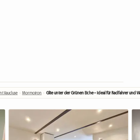
t Vaucluse
›
Mormoiron
›
Gîte unter der Grünen Eiche – Ideal für Radfahrer und 