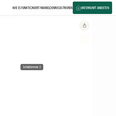
WIE ES FUNKTIONIERT?
ANMELDEN
REGISTRIEREN
UNTERKUNFT ANBIETEN
Schlafzimmer 2