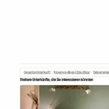
Gesamte Unterkunft
›
Provence-Alpes-Côte d'Azur
›
Départemen
Weitere Unterkünfte, die Sie interessieren könnten