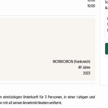
15:00
Sc
10:00
Au
MORMOIRON (Frankreich)
49 Jahre
2023
n einstöckigen Unterkunft für 3 Personen, in einer ruhigen und
it all seinen Annehmlichkeiten entfernt.