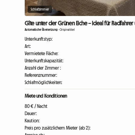
Schlafzimmer
Gîte unter der Grünen Eiche – Ideal für Radfahr
Automatische Übersetzung
-
Originaltitel
Unterkunftstyp:
Art:
Vermietete Fläche:
Unterkunftskapazität:
Anzahl der Zimmer :
Referenznummer:
Schlafmöglichkeiten:
Miete und Konditionen
80 € / Nacht
Dauer:
Kaution:
Preis pro zusätzlichem Mieter (ab 2):