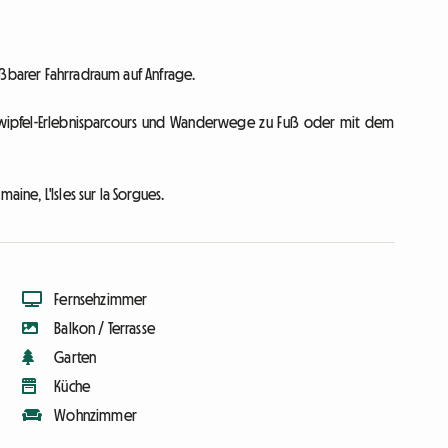
eßbarer Fahrradraum auf Anfrage.
umwipfel-Erlebnisparcours und Wanderwege zu Fuß oder mit dem
ine, L'Isles sur la Sorgues.
Fernsehzimmer
Balkon / Terrasse
Garten
Küche
Wohnzimmer