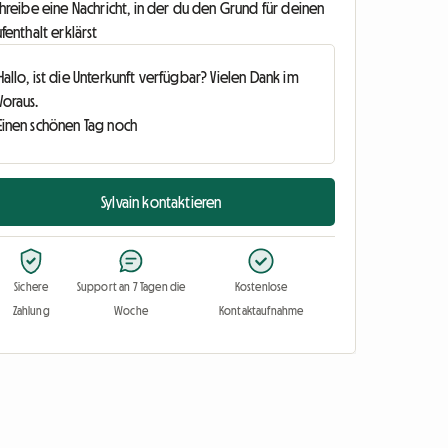
hreibe eine Nachricht, in der du den Grund für deinen
fenthalt erklärst
Sylvain kontaktieren
Sichere
Support an 7 Tagen die
Kostenlose
Zahlung
Woche
Kontaktaufnahme