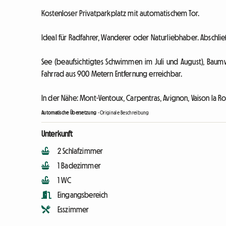
Kostenloser Privatparkplatz mit automatischem Tor.
Ideal für Radfahrer, Wanderer oder Naturliebhaber. Abschli
See (beaufsichtigtes Schwimmen im Juli und August), Ba
Fahrrad aus 900 Metern Entfernung erreichbar.
In der Nähe: Mont-Ventoux, Carpentras, Avignon, Vaison la Roma
Automatische Übersetzung
-
Originale Beschreibung
Unterkunft
2 Schlafzimmer
1 Badezimmer
1 WC
Eingangsbereich
Esszimmer