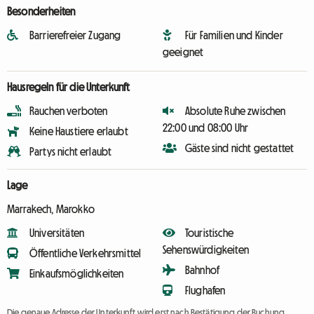
Besonderheiten
Barrierefreier Zugang
Für Familien und Kinder
geeignet
Hausregeln für die Unterkunft
Rauchen verboten
Absolute Ruhe zwischen
22:00 und 08:00 Uhr
Keine Haustiere erlaubt
Gäste sind nicht gestattet
Partys nicht erlaubt
Lage
Marrakech, Marokko
Universitäten
Touristische
Sehenswürdigkeiten
Öffentliche Verkehrsmittel
Bahnhof
Einkaufsmöglichkeiten
Flughafen
Die genaue Adresse der Unterkunft wird erst nach Bestätigung der Buchung