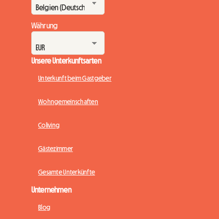
Währung
Unsere Unterkunftsarten
Unterkunft beim Gastgeber
Wohngemeinschaften
Coliving
Gästezimmer
Gesamte Unterkünfte
Unternehmen
Blog