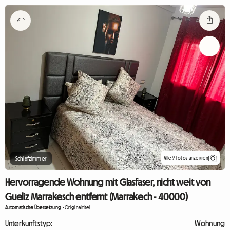
Alle 9 Fotos anzeigen
Schlafzimmer
Hervorragende Wohnung mit Glasfaser, nicht weit von
Gueliz Marrakesch entfernt (Marrakech - 40000)
Automatische Übersetzung
-
Originaltitel
Unterkunftstyp:
Wohnung