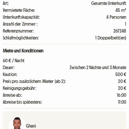
Art:
Gesamte Unterkunft
Vermietete Fläche:
45 m²
Unterkunftskapazität:
4 Personen
Anzahl der Zimmer :
1
Referenznummer:
267248
Schlafmöglichkeiten:
1 Doppelbett(en)
Miete und Konditionen
60 € / Nacht
Dauer:
Zwischen 2 Nächte und 3 Monate
Kaution:
500 €
Preis pro zusätzlichem Mieter (ab 2):
20 €
Reinigungsgebühr:
20 €
Anreise ab:
16:00
Abreise bis spätestens:
11:00
Ghani