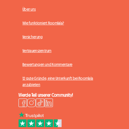
Über uns
Wie funktioniert Roomlala?
Versicherung
Vertrauenszentrum
Bewertungen und Kommentare
12 gute Gründe, eine Unterkunft bei Roomlala
anzubieten
Werde Teil unserer Community!