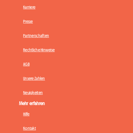
Karriere
Presse
Partnerschaften
Rechtliche Hinweise
AGB
Unsere Zahlen
Neuigkeiten
Mehr erfahren
Hilfe
Kontakt