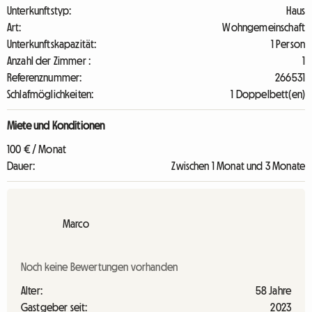
Unterkunftstyp:
Haus
Art:
Wohngemeinschaft
Unterkunftskapazität:
1 Person
Anzahl der Zimmer :
1
Referenznummer:
266531
Schlafmöglichkeiten:
1 Doppelbett(en)
Miete und Konditionen
100 € / Monat
Dauer:
Zwischen 1 Monat und 3 Monate
Marco
Noch keine Bewertungen vorhanden
Alter:
58 Jahre
Gastgeber seit:
2023