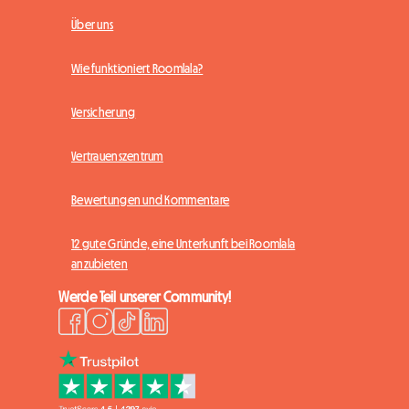
Über uns
Wie funktioniert Roomlala?
Versicherung
Vertrauenszentrum
Bewertungen und Kommentare
12 gute Gründe, eine Unterkunft bei Roomlala
anzubieten
Werde Teil unserer Community!