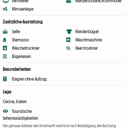
Fernseher
Kleiderschrank/Kommode
Klimaanlage
Zusätzliche Ausstattung
Seife
Kleiderbügel
Shampoo
Waschmaschine
Wäschetrockner
Haartrockner
Bügeleisen
Besonderheiten
Etagen ohne Aufzug
Lage
Cecina, Italien
Touristische
Sehenswürdigkeiten
Die genaue Adresse der Unterkunft wird erst nach Bestätigung der Buchung