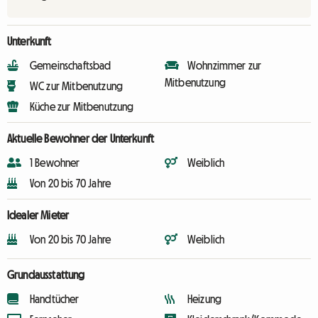
Unterkunft
Gemeinschaftsbad
Wohnzimmer zur
Mitbenutzung
WC zur Mitbenutzung
Küche zur Mitbenutzung
Aktuelle Bewohner der Unterkunft
1 Bewohner
Weiblich
Von 20 bis 70 Jahre
Idealer Mieter
Von 20 bis 70 Jahre
Weiblich
Grundausstattung
Handtücher
Heizung