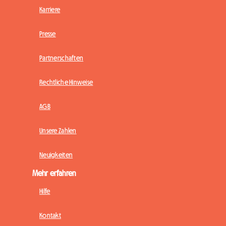
Karriere
Presse
Partnerschaften
Rechtliche Hinweise
AGB
Unsere Zahlen
Neuigkeiten
Mehr erfahren
Hilfe
Kontakt