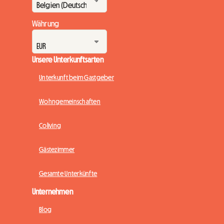
Währung
Unsere Unterkunftsarten
Unterkunft beim Gastgeber
Wohngemeinschaften
Coliving
Gästezimmer
Gesamte Unterkünfte
Unternehmen
Blog