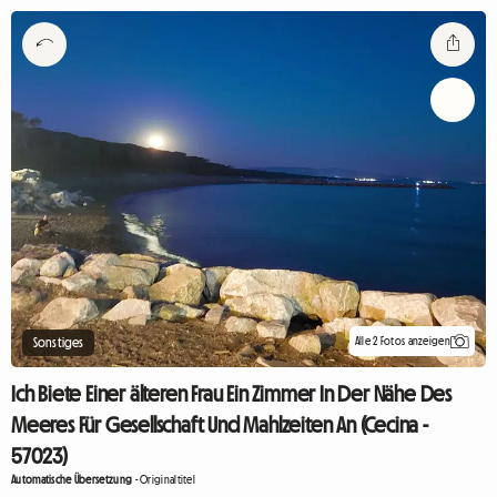
Alle 2 Fotos anzeigen
Sonstiges
Ich Biete Einer älteren Frau Ein Zimmer In Der Nähe Des
Meeres Für Gesellschaft Und Mahlzeiten An (Cecina -
57023)
Automatische Übersetzung
-
Originaltitel