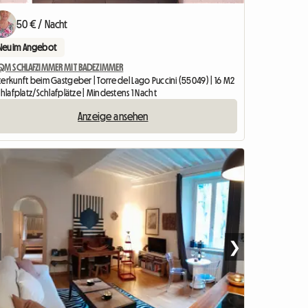
50 € / Nacht
Neu im Angebot
 QM SCHLAFZIMMER MIT BADEZIMMER
erkunft beim Gastgeber | Torre del Lago Puccini (55049) | 16 M2
chlafplatz/Schlafplätze | Mindestens 1 Nacht
Anzeige ansehen
❯