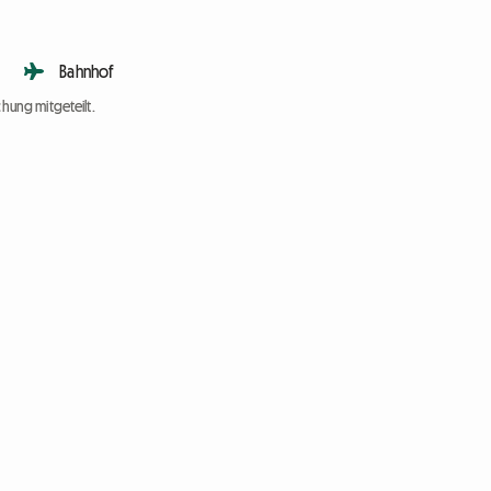
Bahnhof
chung mitgeteilt.