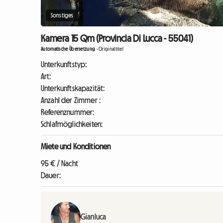
Sonstiges
Kamera 15 Qm (Provincia Di Lucca - 55041)
Automatische Übersetzung
-
Originaltitel
Unterkunftstyp:
Art:
Unterkunftskapazität:
Anzahl der Zimmer :
Referenznummer:
Schlafmöglichkeiten:
Miete und Konditionen
95 € / Nacht
Dauer:
Gianluca