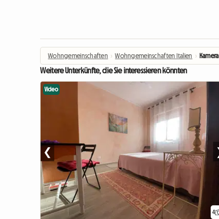
Wohngemeinschaften
›
Wohngemeinschaften Italien
›
Kamera
Weitere Unterkünfte, die Sie interessieren könnten
Video
❮
4