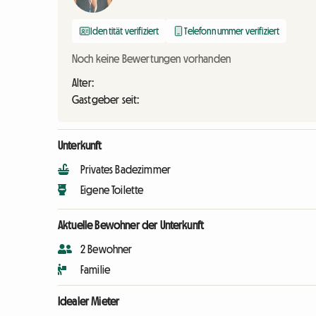
Identität verifiziert
Telefonnummer verifiziert
Noch keine Bewertungen vorhanden
Alter:
Gastgeber seit:
Unterkunft
Privates Badezimmer
Eigene Toilette
Aktuelle Bewohner der Unterkunft
2 Bewohner
Familie
Idealer Mieter