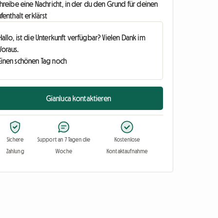
hreibe eine Nachricht, in der du den Grund für deinen
fenthalt erklärst
Gianluca kontaktieren
Sichere
Support an 7 Tagen die
Kostenlose
Zahlung
Woche
Kontaktaufnahme