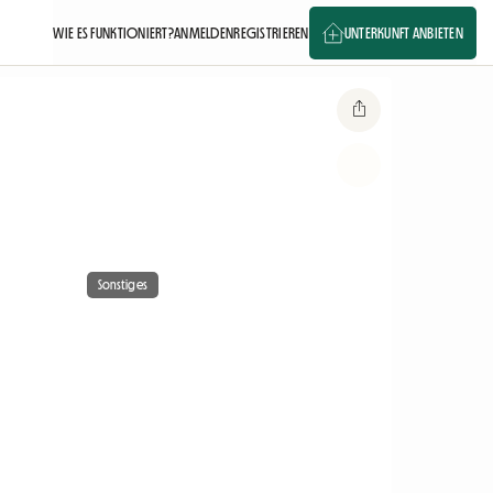
WIE ES FUNKTIONIERT?
ANMELDEN
REGISTRIEREN
UNTERKUNFT ANBIETEN
Sonstiges