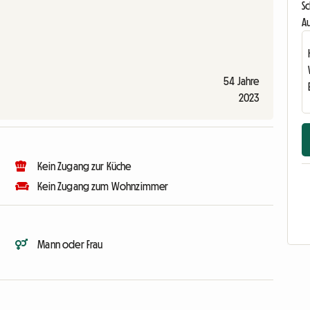
Sc
Au
54 Jahre
2023
Kein Zugang zur Küche
Kein Zugang zum Wohnzimmer
Mann oder Frau