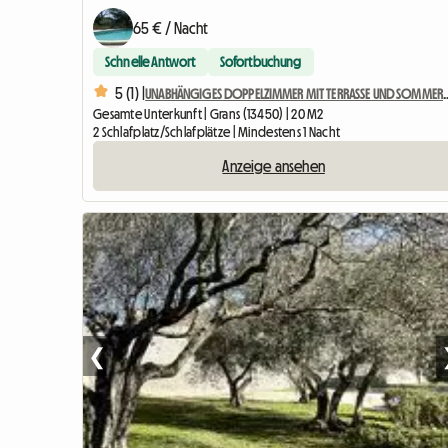
65 € / Nacht
Schnelle Antwort
Sofortbuchung
5 (1) |
UNABHÄNGIGES DOPPELZIMMER MIT 
Gesamte Unterkunft | Grans (13450) | 20 M2
2 Schlafplatz/Schlafplätze | Mindestens 1 Nacht
Anzeige ansehen
❮