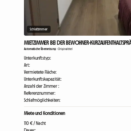
Schlafzimmer
MIETZIMMER BEI DER BEWOHNER-KURZAUFENTHALTSPRÄ
Automatische Übersetzung
-
Originaltitel
Unterkunftstyp:
Art:
Vermietete Fläche:
Unterkunftskapazität:
Anzahl der Zimmer :
Referenznummer:
Schlafmöglichkeiten:
Miete und Konditionen
110 € / Nacht
Dauer: