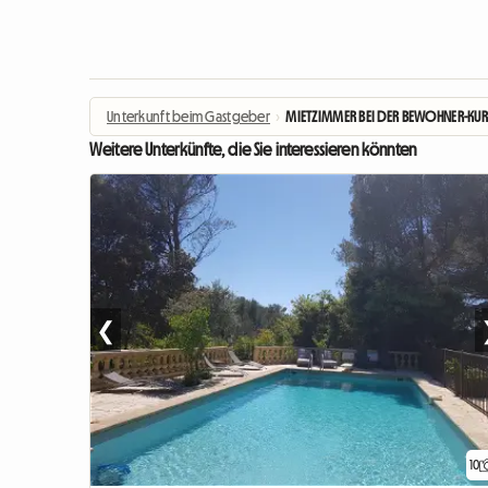
Unterkunft beim Gastgeber
›
MIETZIMMER BEI DER BEWOHNER-KUR
Weitere Unterkünfte, die Sie interessieren könnten
❮
10