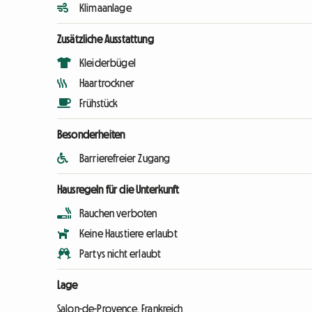
Klimaanlage
Zusätzliche Ausstattung
Kleiderbügel
Haartrockner
Frühstück
Besonderheiten
Barrierefreier Zugang
Hausregeln für die Unterkunft
Rauchen verboten
Keine Haustiere erlaubt
Partys nicht erlaubt
Lage
Salon-de-Provence, Frankreich