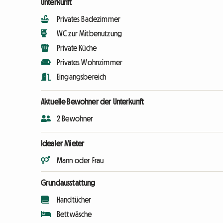
Unterkunft
Privates Badezimmer
WC zur Mitbenutzung
Private Küche
Privates Wohnzimmer
Eingangsbereich
Aktuelle Bewohner der Unterkunft
2 Bewohner
Idealer Mieter
Mann oder Frau
Grundausstattung
Handtücher
Bettwäsche