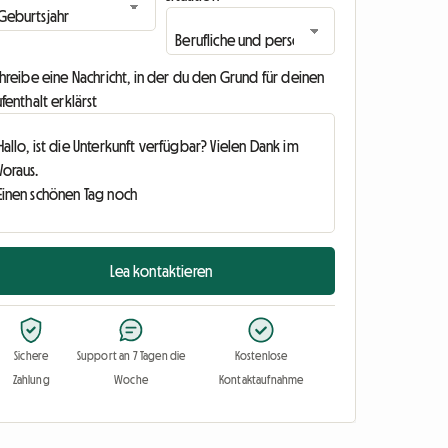
hreibe eine Nachricht, in der du den Grund für deinen
fenthalt erklärst
Lea kontaktieren
Sichere
Support an 7 Tagen die
Kostenlose
Zahlung
Woche
Kontaktaufnahme