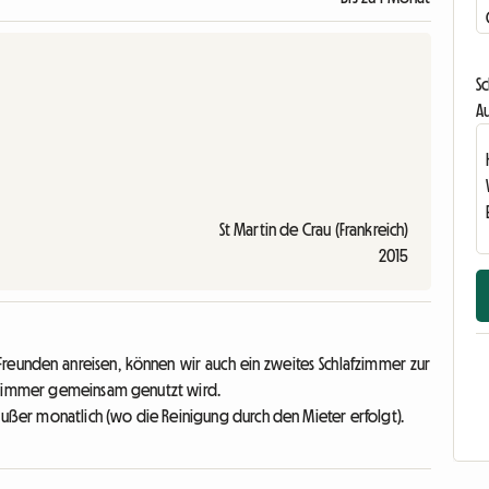
Sc
Au
St Martin de Crau (Frankreich)
2015
Freunden anreisen, können wir auch ein zweites Schlafzimmer zur
dezimmer gemeinsam genutzt wird.
außer monatlich (wo die Reinigung durch den Mieter erfolgt).