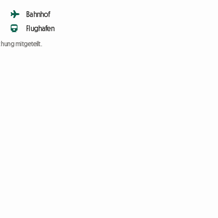
Bahnhof
Flughafen
chung mitgeteilt.