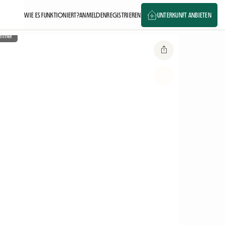
WIE ES FUNKTIONIERT?
ANMELDEN
REGISTRIEREN
UNTERKUNFT ANBIETEN
immer