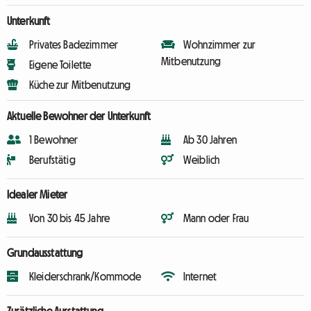
Unterkunft
Privates Badezimmer
Wohnzimmer zur
Mitbenutzung
Eigene Toilette
Küche zur Mitbenutzung
Aktuelle Bewohner der Unterkunft
1 Bewohner
Ab 30 Jahren
Berufstätig
Weiblich
Idealer Mieter
Von 30 bis 45 Jahre
Mann oder Frau
Grundausstattung
Kleiderschrank/Kommode
Internet