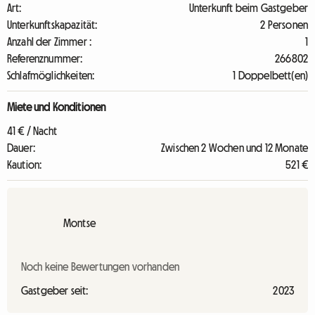
Art:
Unterkunft beim Gastgeber
Unterkunftskapazität:
2 Personen
Anzahl der Zimmer :
1
Referenznummer:
266802
Schlafmöglichkeiten:
1 Doppelbett(en)
Miete und Konditionen
41 € / Nacht
Dauer:
Zwischen 2 Wochen und 12 Monate
Kaution:
521 €
Montse
Noch keine Bewertungen vorhanden
Gastgeber seit:
2023