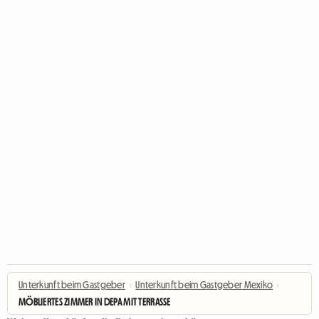
Unterkunft beim Gastgeber
›
Unterkunft beim Gastgeber Mexiko
›
MÖBLIERTES ZIMMER IN DEPA MIT TERRASSE