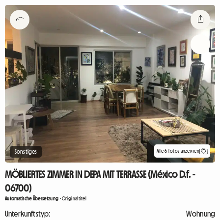
Alle 6 Fotos anzeigen
Sonstiges
MÖBLIERTES ZIMMER IN DEPA MIT TERRASSE (México D.f. -
06700)
Automatische Übersetzung
-
Originaltitel
Unterkunftstyp:
Wohnung