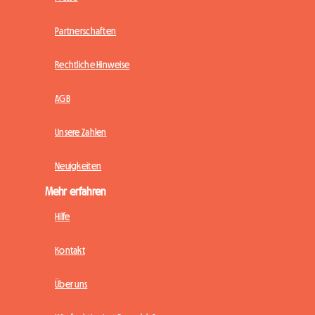
Partnerschaften
Rechtliche Hinweise
AGB
Unsere Zahlen
Neuigkeiten
Mehr erfahren
Hilfe
Kontakt
Über uns