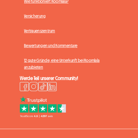
Wie funktioniert Roomlala?
Versicherung
Vertrauenszentrum
Bewertungen und Kommentare
12 gute Gründe, eine Unterkunft bei Roomlala
anzubieten
Werde Teil unserer Community!