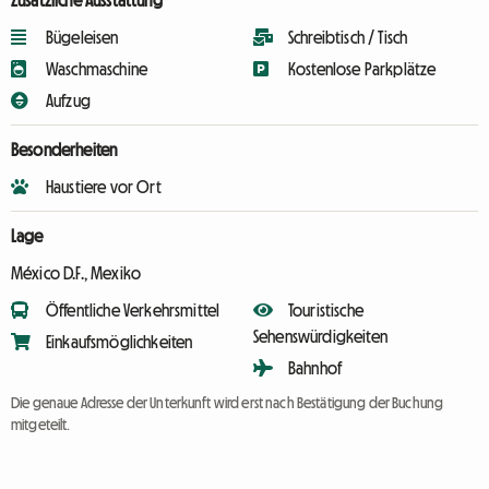
Zusätzliche Ausstattung
Bügeleisen
Schreibtisch / Tisch
Waschmaschine
Kostenlose Parkplätze
Aufzug
Besonderheiten
Haustiere vor Ort
Lage
México D.F., Mexiko
Öffentliche Verkehrsmittel
Touristische
Sehenswürdigkeiten
Einkaufsmöglichkeiten
Bahnhof
Die genaue Adresse der Unterkunft wird erst nach Bestätigung der Buchung
mitgeteilt.