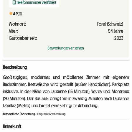
Telefonnummer verifiziert
4.9
(11)
Wohnort:
Forel (Schweiz)
Alter:
54 Jahre
Gastgeber seit:
2023
Bewertungen ansehen
Beschreibung
Großzügiges, modernes und möbliertes Zimmer mit eigenem
Badezimmer. Bettwäsche wird gestellt (außer Handtücher). Parkplatz
inklusive. In der Nähe von Lausanne (15 Minuten), Vevey und Montreux
(20 Minuten). Der Bus 365 bringt Sie in zwanzig Minuten nach Lausanne
LaSallaz (Metro) und bietet eine sehr gute Anbindung.
Automatische Übersetzung
-
Originale Beschreibung
Unterkunft