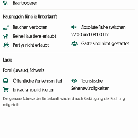
Haartrockner
Hausregeln für die Unterkunft
Rauchen verboten
Absolute Ruhe zwischen
22:00 und 08:00 Uhr
Keine Haustiere erlaubt
Gäste sind nicht gestattet
Partys nicht erlaubt
Lage
Forel (Lavaux), Schweiz
Öffentliche Verkehrsmittel
Touristische
Sehenswürdigkeiten
Einkaufsmöglichkeiten
Die genaue Adresse der Unterkunft wird erst nach Bestätigung der Buchung
mitgeteilt.