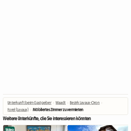
Unterkunft beim Gastgeber
›
Waadt
›
Bezirk Lavaux-Oron
›
Forel (Lavaux)
›
Möbliertes Zimmer zu vermieten
Weitere Unterkünfte, die Sie interessieren könnten
Video