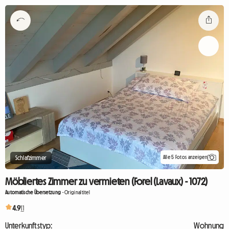
Alle 5 Fotos anzeigen
Schlafzimmer
Möbliertes Zimmer zu vermieten (Forel (Lavaux) - 1072)
Automatische Übersetzung
-
Originaltitel
4.9
11
Unterkunftstyp:
Wohnung