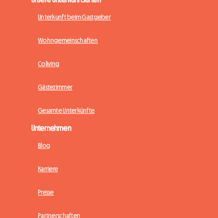
Unterkunft beim Gastgeber
Wohngemeinschaften
Coliving
Gästezimmer
Gesamte Unterkünfte
Unternehmen
Blog
Karriere
Presse
Partnerschaften