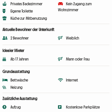
Privates Badezimmer
Kein Zugang zum
Wohnzimmer
Eigene Toilette
Küche zur Mitbenutzung
Aktuelle Bewohner der Unterkunft
2 Bewohner
Weiblich
Idealer Mieter
Ab 17 Jahren
Mann oder Frau
Grundausstattung
Bettwäsche
Internet
Heizung
Zusätzliche Ausstattung
Aufzug
Kostenlose Parkplätze