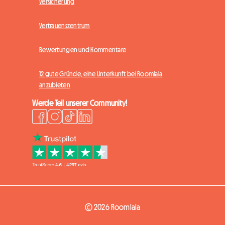
Versicherung
Vertrauenszentrum
Bewertungen und Kommentare
12 gute Gründe, eine Unterkunft bei Roomlala
anzubieten
Werde Teil unserer Community!
© 2026 Roomlala