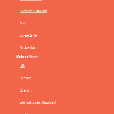
Rechtliche Hinweise
AGB
Unsere Zahlen
Neuigkeiten
Mehr erfahren
Hilfe
Kontakt
Über uns
Wie funktioniert Roomlala?