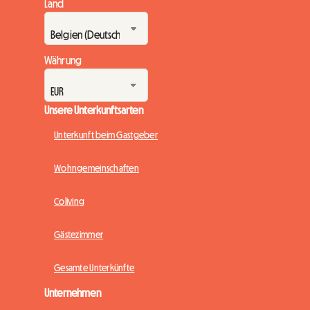
Land
Währung
Unsere Unterkunftsarten
Unterkunft beim Gastgeber
Wohngemeinschaften
Coliving
Gästezimmer
Gesamte Unterkünfte
Unternehmen