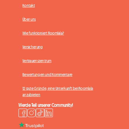
Kontakt
Über uns
Wie funktioniert Roomlala?
Versicherung
Vertrauenszentrum
Bewertungen und Kommentare
12 gute Gründe, eine Unterkunft bei Roomlala
anzubieten
Werde Teil unserer Community!