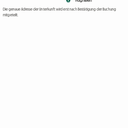
Flughafen
Die genaue Adresse der Unterkunft wird erst nach Bestätigung der Buchung
mitgeteilt.