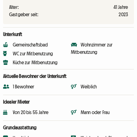
Alter:
41 Jahre
Gastgeber seit:
2023
Unterkunft
Gemeinschaftsbad
Wohnzimmer zur
Mitbenutzung
WC zur Mitbenutzung
Küche zur Mitbenutzung
Aktuelle Bewohner der Unterkunft
1 Bewohner
Weiblich
Idealer Mieter
Von 20 bis 55 Jahre
Mann oder Frau
Grundausstattung