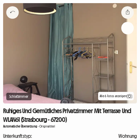
Alle 6 Fotos anzeigen
Schlafzimmer
Ruhiges Und Gemütliches Privatzimmer Mit Terrasse Und
WLAN61 (Strasbourg - 67200)
Automatische Übersetzung
-
Originaltitel
Unterkunftstyp:
Wohnung