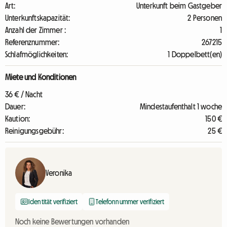
Art:
Unterkunft beim Gastgeber
Unterkunftskapazität:
2 Personen
Anzahl der Zimmer :
1
Referenznummer:
267215
Schlafmöglichkeiten:
1 Doppelbett(en)
Miete und Konditionen
36 € / Nacht
Dauer:
Mindestaufenthalt 1 woche
Kaution:
150 €
Reinigungsgebühr:
25 €
Veronika
Identität verifiziert
Telefonnummer verifiziert
Noch keine Bewertungen vorhanden