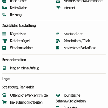
Handtücher
Kleiderschrank/Kommode
Bettwäsche
Internet
Heizung
Zusätzliche Ausstattung
Bügeleisen
Haartrockner
Kleiderbügel
Schreibtisch / Tisch
Waschmaschine
Kostenlose Parkplätze
Besonderheiten
Etagen ohne Aufzug
Lage
Strasbourg, Frankreich
Öffentliche Verkehrsmittel
Touristische
Sehenswürdigkeiten
Einkaufsmöglichkeiten