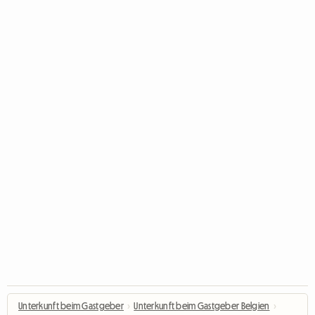
Unterkunft beim Gastgeber
›
Unterkunft beim Gastgeber Belgien
›