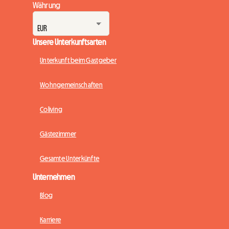
Währung
Unsere Unterkunftsarten
Unterkunft beim Gastgeber
Wohngemeinschaften
Coliving
Gästezimmer
Gesamte Unterkünfte
Unternehmen
Blog
Karriere