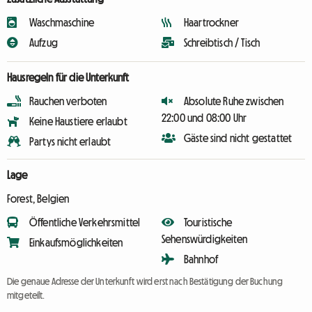
Waschmaschine
Haartrockner
Aufzug
Schreibtisch / Tisch
Hausregeln für die Unterkunft
Rauchen verboten
Absolute Ruhe zwischen
22:00 und 08:00 Uhr
Keine Haustiere erlaubt
Gäste sind nicht gestattet
Partys nicht erlaubt
Lage
Forest, Belgien
Öffentliche Verkehrsmittel
Touristische
Sehenswürdigkeiten
Einkaufsmöglichkeiten
Bahnhof
Die genaue Adresse der Unterkunft wird erst nach Bestätigung der Buchung
mitgeteilt.