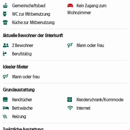
Gemeinschaftsbad
Kein Zugang zum
Wohnzimmer
WC zur Mitbenutzung
Küche zur Mitbenutzung
Aktuelle Bewohner der Unterkunft
2 Bewohner
Mann oder Frau
Berufstätig
Idealer Mieter
Mann oder Frau
Grundausstattung
Handtücher
Kleiderschrank/Kommode
Bettwäsche
Internet
Heizung
Zusätzliche Ausstattung