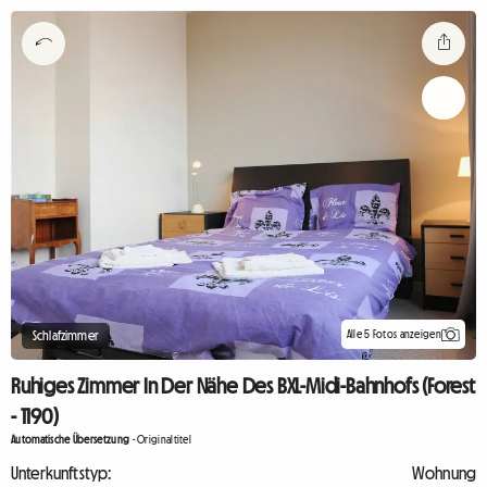
Alle 5 Fotos anzeigen
Schlafzimmer
Ruhiges Zimmer In Der Nähe Des BXL-Midi-Bahnhofs (Forest
- 1190)
Automatische Übersetzung
-
Originaltitel
Unterkunftstyp:
Wohnung