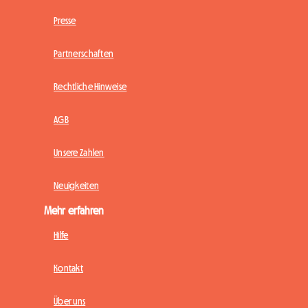
Presse
Partnerschaften
Rechtliche Hinweise
AGB
Unsere Zahlen
Neuigkeiten
Mehr erfahren
Hilfe
Kontakt
Über uns