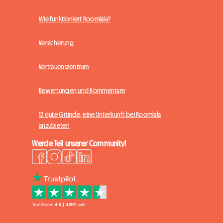
Wie funktioniert Roomlala?
Versicherung
Vertrauenszentrum
Bewertungen und Kommentare
12 gute Gründe, eine Unterkunft bei Roomlala
anzubieten
Werde Teil unserer Community!