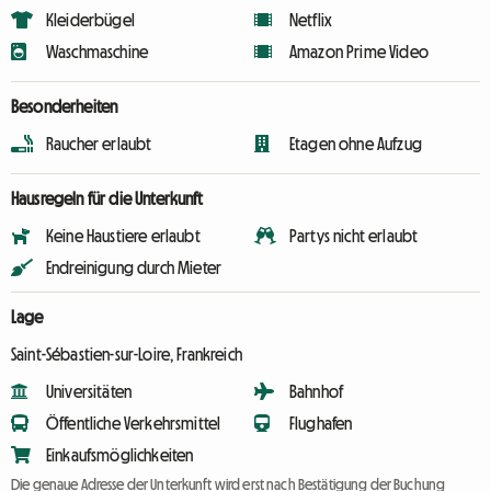
Kleiderbügel
Netflix
Waschmaschine
Amazon Prime Video
Besonderheiten
Raucher erlaubt
Etagen ohne Aufzug
Hausregeln für die Unterkunft
Keine Haustiere erlaubt
Partys nicht erlaubt
Endreinigung durch Mieter
Lage
Saint-Sébastien-sur-Loire, Frankreich
Universitäten
Bahnhof
Öffentliche Verkehrsmittel
Flughafen
Einkaufsmöglichkeiten
Die genaue Adresse der Unterkunft wird erst nach Bestätigung der Buchung