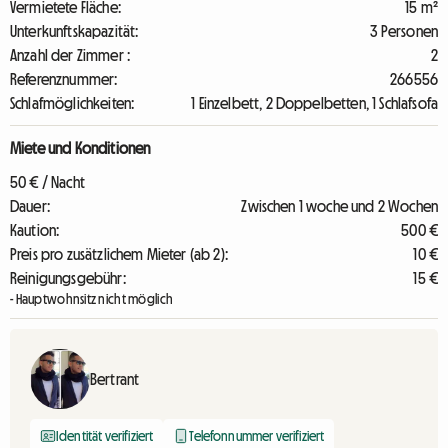
Vermietete Fläche:
15 m²
Unterkunftskapazität:
3 Personen
Anzahl der Zimmer :
2
Referenznummer:
266556
Schlafmöglichkeiten:
1 Einzelbett, 2 Doppelbetten, 1 Schlafsofa
Miete und Konditionen
50 € / Nacht
Dauer:
Zwischen 1 woche und 2 Wochen
Kaution:
500 €
Preis pro zusätzlichem Mieter (ab 2):
10 €
Reinigungsgebühr:
15 €
- Hauptwohnsitz nicht möglich
Bertrant
Identität verifiziert
Telefonnummer verifiziert