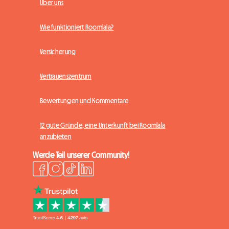
Über uns
Wie funktioniert Roomlala?
Versicherung
Vertrauenszentrum
Bewertungen und Kommentare
12 gute Gründe, eine Unterkunft bei Roomlala
anzubieten
Werde Teil unserer Community!