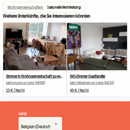
Wohngemeinschaften
›
Saisonale Vermietung
Weitere Unterkünfte, die Sie interessieren könnten
Video
Zimmer in Wohngemeinschaft zu vermieten
WG-Zimmer Gastfamilie
Sainte-Luce-sur-Loire (44980)
Saint-Sébastien-sur-Loire (44230)
23 € / Nacht
45 € / Nacht
Land