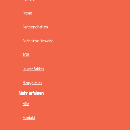
Presse
Partnerschaften
Rechtliche Hinweise
AGB
Unsere Zahlen
Neuigkeiten
Mehr erfahren
Hilfe
Kontakt