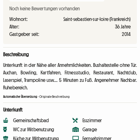
Noch keine Bewertungen vorhanden
Wohnort:
Saint-sebastien-sur-loire (Frankreich)
Alter:
36 Jahre
Gastgeber seit:
2014
Beschreibung
Unterkunft in der Nähe aller Annehmlichkeiten. Bushaltestelle ohne Tür.
Auchan, Bowling, Kartfahren, Fitnessstudio, Restaurant, Nachtclub,
Laserspiel, Trampoline usw.... 5 Minuten zu Fuß. Angenehmer Nachbar.
Ruhebereich.
Automatische Übersetzung
-
Originale Beschreibung
Unterkunft
Gemeinschaftsbad
Esszimmer
WC zur Mitbenutzung
Garage
Küche zur Mitbenutzung
Fernsehzimmer