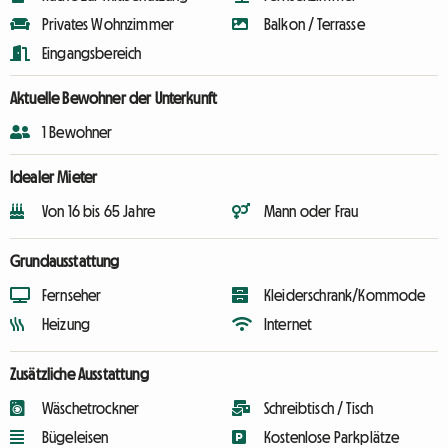
Privates Wohnzimmer
Balkon / Terrasse
Eingangsbereich
Aktuelle Bewohner der Unterkunft
1 Bewohner
Idealer Mieter
Von 16 bis 65 Jahre
Mann oder Frau
Grundausstattung
Fernseher
Kleiderschrank/Kommode
Heizung
Internet
Zusätzliche Ausstattung
Wäschetrockner
Schreibtisch / Tisch
Bügeleisen
Kostenlose Parkplätze