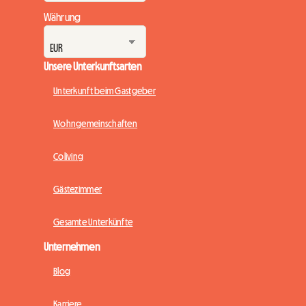
Währung
Unsere Unterkunftsarten
Unterkunft beim Gastgeber
Wohngemeinschaften
Coliving
Gästezimmer
Gesamte Unterkünfte
Unternehmen
Blog
Karriere