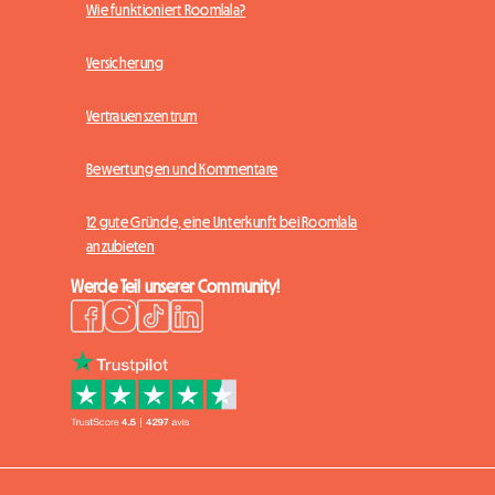
Wie funktioniert Roomlala?
Versicherung
Vertrauenszentrum
Bewertungen und Kommentare
12 gute Gründe, eine Unterkunft bei Roomlala
anzubieten
Werde Teil unserer Community!