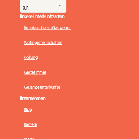
Unsere Unterkunftsarten
Unterkunft beim Gastgeber
Wohngemeinschaften
Coliving
Gästezimmer
Gesamte Unterkünfte
Unternehmen
Blog
Karriere