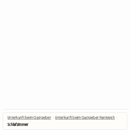
Unterkunft beim Gastgeber
›
Unterkunft beim Gastgeber Frankreich
›
Schlafzimmer