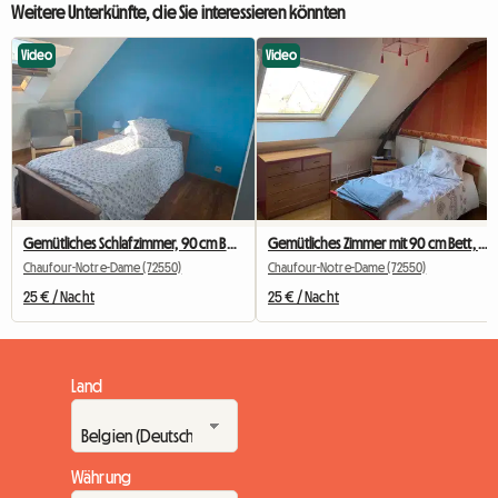
Weitere Unterkünfte, die Sie interessieren könnten
Video
Video
Gemütliches Schlafzimmer, 90 cm Bett, 6 km von der Universität Le Mans entfernt
Gemütliches Zimmer mit 90 cm Bett, 6 km von der Universität Le Mans entfernt
Chaufour-Notre-Dame (72550)
Chaufour-Notre-Dame (72550)
25 € / Nacht
25 € / Nacht
Land
Währung