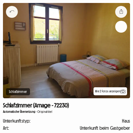
Alle 2 Fotos anzeigen
Schlafzimmer
Schlafzimmer (Arnage - 72230)
Automatische Übersetzung
-
Originaltitel
Unterkunftstyp:
Haus
Art:
Unterkunft beim Gastgeber