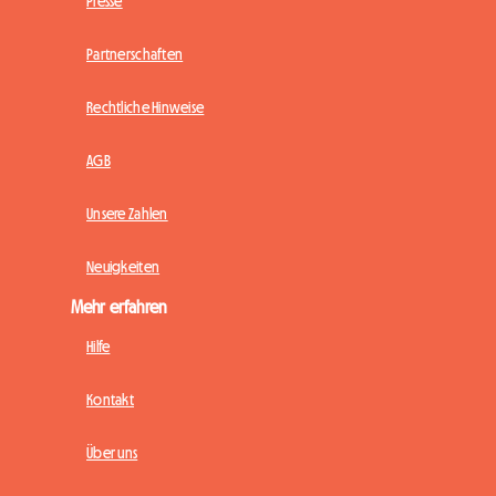
Presse
Partnerschaften
Rechtliche Hinweise
AGB
Unsere Zahlen
Neuigkeiten
Mehr erfahren
Hilfe
Kontakt
Über uns