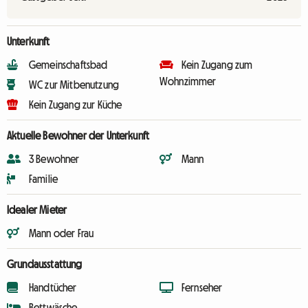
Unterkunft
Gemeinschaftsbad
Kein Zugang zum
Wohnzimmer
WC zur Mitbenutzung
Kein Zugang zur Küche
Aktuelle Bewohner der Unterkunft
3 Bewohner
Mann
Familie
Idealer Mieter
Mann oder Frau
Grundausstattung
Handtücher
Fernseher
Bettwäsche