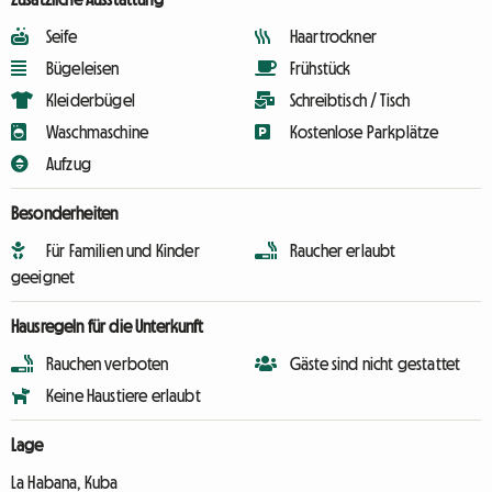
Seife
Haartrockner
Bügeleisen
Frühstück
Kleiderbügel
Schreibtisch / Tisch
Waschmaschine
Kostenlose Parkplätze
Aufzug
Besonderheiten
Für Familien und Kinder
Raucher erlaubt
geeignet
Hausregeln für die Unterkunft
Rauchen verboten
Gäste sind nicht gestattet
Keine Haustiere erlaubt
Lage
La Habana, Kuba