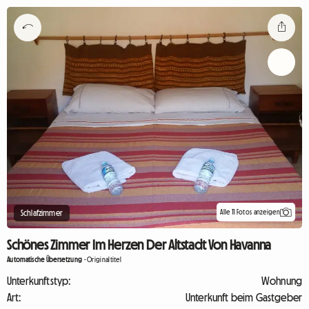
Alle 11 Fotos anzeigen
Schlafzimmer
Schönes Zimmer Im Herzen Der Altstadt Von Havanna
Automatische Übersetzung
-
Originaltitel
Unterkunftstyp:
Wohnung
Art:
Unterkunft beim Gastgeber