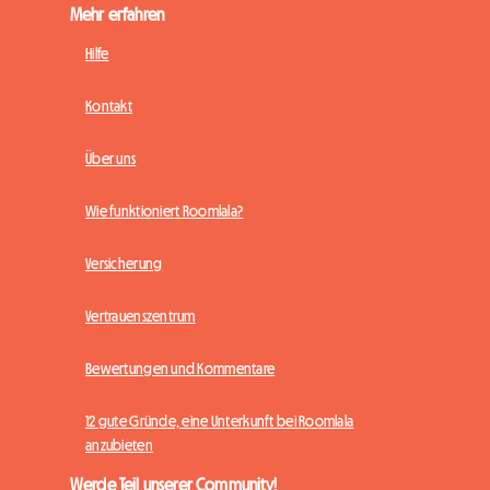
Mehr erfahren
Hilfe
Kontakt
Über uns
Wie funktioniert Roomlala?
Versicherung
Vertrauenszentrum
Bewertungen und Kommentare
12 gute Gründe, eine Unterkunft bei Roomlala
anzubieten
Werde Teil unserer Community!