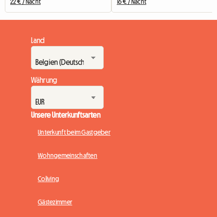
22 € / Nacht
16 € / Nacht
Land
Währung
Unsere Unterkunftsarten
Unterkunft beim Gastgeber
Wohngemeinschaften
Coliving
Gästezimmer