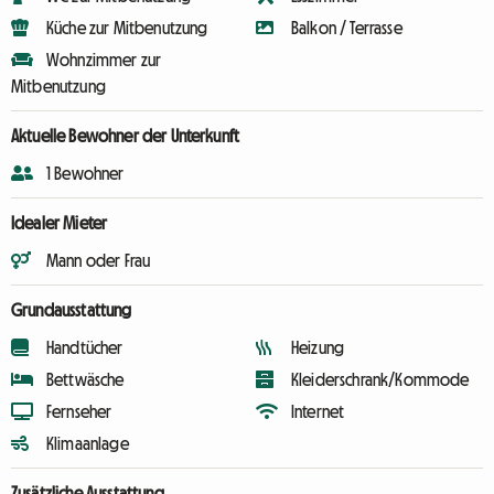
Küche zur Mitbenutzung
Balkon / Terrasse
Wohnzimmer zur
Mitbenutzung
Aktuelle Bewohner der Unterkunft
1 Bewohner
Idealer Mieter
Mann oder Frau
Grundausstattung
Handtücher
Heizung
Bettwäsche
Kleiderschrank/Kommode
Fernseher
Internet
Klimaanlage
Zusätzliche Ausstattung