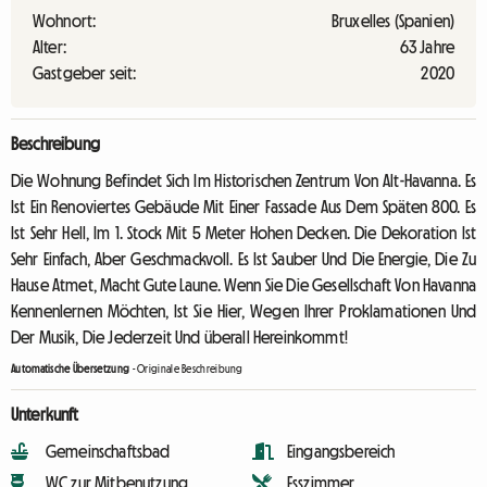
Wohnort:
Bruxelles (Spanien)
Alter:
63 Jahre
Gastgeber seit:
2020
Beschreibung
Die Wohnung Befindet Sich Im Historischen Zentrum Von Alt-Havanna. Es
Ist Ein Renoviertes Gebäude Mit Einer Fassade Aus Dem Späten 800. Es
Ist Sehr Hell, Im 1. Stock Mit 5 Meter Hohen Decken. Die Dekoration Ist
Sehr Einfach, Aber Geschmackvoll. Es Ist Sauber Und Die Energie, Die Zu
Hause Atmet, Macht Gute Laune. Wenn Sie Die Gesellschaft Von Havanna
Kennenlernen Möchten, Ist Sie Hier, Wegen Ihrer Proklamationen Und
Der Musik, Die Jederzeit Und überall Hereinkommt!
Automatische Übersetzung
-
Originale Beschreibung
Unterkunft
Gemeinschaftsbad
Eingangsbereich
WC zur Mitbenutzung
Esszimmer