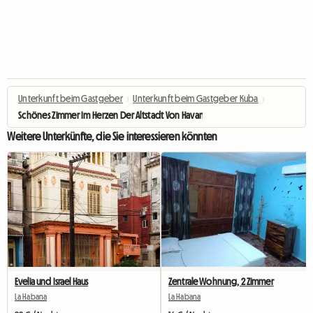
Unterkunft beim Gastgeber
›
Unterkunft beim Gastgeber Kuba
›
Schönes Zimmer Im Herzen Der Altstadt Von Havanna
Weitere Unterkünfte, die Sie interessieren könnten
Evelia und Israel Haus
Zentrale Wohnung, 2 Zimmer
La Habana
La Habana