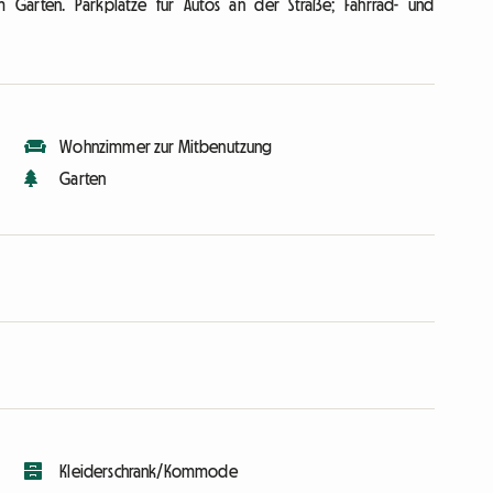
m Garten. Parkplätze für Autos an der Straße; Fahrrad- und
Wohnzimmer zur Mitbenutzung
Garten
Kleiderschrank/Kommode