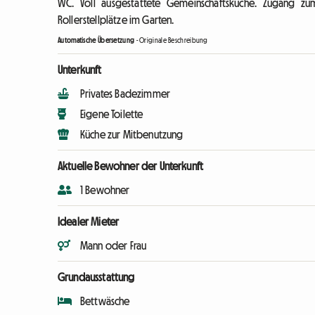
WC. Voll ausgestattete Gemeinschaftsküche. Zugang zu
Rollerstellplätze im Garten.
Automatische Übersetzung
-
Originale Beschreibung
Unterkunft
Privates Badezimmer
Eigene Toilette
Küche zur Mitbenutzung
Aktuelle Bewohner der Unterkunft
1 Bewohner
Idealer Mieter
Mann oder Frau
Grundausstattung
Bettwäsche