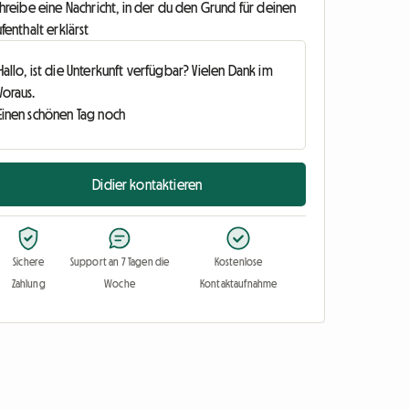
hreibe eine Nachricht, in der du den Grund für deinen
fenthalt erklärst
Didier kontaktieren
Sichere
Support an 7 Tagen die
Kostenlose
Zahlung
Woche
Kontaktaufnahme