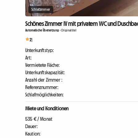
Schlafzimmer
Schönes Zimmer IV mit privatem WC und Duschbad 
Automatische Übersetzung
-
Originaltitel
2
1
Unterkunftstyp:
Art:
Vermietete Fläche:
Unterkunftskapazität:
Anzahl der Zimmer :
Referenznummer:
Schlafmöglichkeiten:
Miete und Konditionen
535 € / Monat
Dauer:
Kaution: