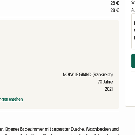
Sc
28 €
Au
28 €
NOISY LE GRAND (Frankreich)
70 Jahre
2021
ngen ansehen
n. Eigenes Badezimmer mit separater Dusche, Waschbecken und