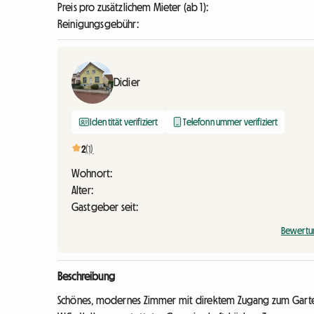
Preis pro zusätzlichem Mieter (ab 1):
Reinigungsgebühr:
Didier
Identität verifiziert
Telefonnummer verifiziert
2
(1)
Wohnort:
Alter:
Gastgeber seit:
Bewertu
Beschreibung
Schönes, modernes Zimmer mit direktem Zugang zum Garte