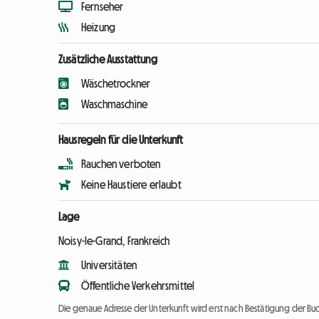
Fernseher
Heizung
Zusätzliche Ausstattung
Wäschetrockner
Waschmaschine
Hausregeln für die Unterkunft
Rauchen verboten
Keine Haustiere erlaubt
Lage
Noisy-le-Grand, Frankreich
Universitäten
Öffentliche Verkehrsmittel
Die genaue Adresse der Unterkunft wird erst nach Bestätigung der Bu