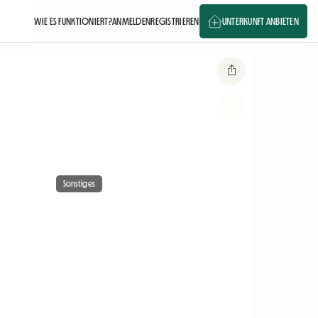
WIE ES FUNKTIONIERT?
ANMELDEN
REGISTRIEREN
UNTERKUNFT ANBIETEN
Sonstiges