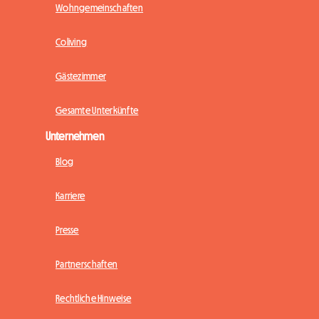
Wohngemeinschaften
Coliving
Gästezimmer
Gesamte Unterkünfte
Unternehmen
Blog
Karriere
Presse
Partnerschaften
Rechtliche Hinweise