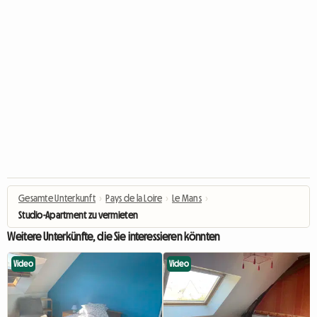
Gesamte Unterkunft
›
Pays de la Loire
›
Le Mans
›
Studio-Apartment zu vermieten
Weitere Unterkünfte, die Sie interessieren könnten
Video
Video