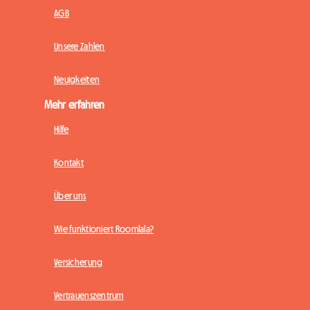
AGB
Unsere Zahlen
Neuigkeiten
Mehr erfahren
Hilfe
Kontakt
Über uns
Wie funktioniert Roomlala?
Versicherung
Vertrauenszentrum