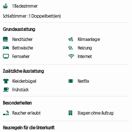
1 Badezimmer
Schlafzimmer :
1 Doppelbett(en)
Grundausstattung
Handtücher
Klimaanlage
Bettwäsche
Heizung
Fernseher
Internet
Zusätzliche Ausstattung
Kleiderbügel
Netflix
Frühstück
Besonderheiten
Raucher erlaubt
Etagen ohne Aufzug
Hausregeln für die Unterkunft