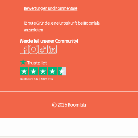
Bewertungen und Kommentare
12 gute Gründe, eine Unterkunft bei Roomlala
anzubieten
Werde Teil unserer Community!
© 2026 Roomlala