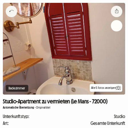
Alle 5 Fotos anzeigen
Badezimmer
Studio-Apartment zu vermieten (Le Mans - 72000)
Automatische Übersetzung
-
Originaltitel
Unterkunftstyp:
Studio
Art:
Gesamte Unterkunft