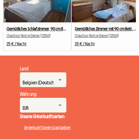
Gemütliches Schlafzimmer, 90 cm Bett, 6 km von der Universität Le Mans entfernt
Gemütliches Zimmer mit 90 cm Bett, 6 km von der Universität Le Mans entfernt
Chaufour-Notre-Dame (72550)
Chaufour-Notre-Dame (72550)
25 € / Nacht
25 € / Nacht
Land
Währung
Unsere Unterkunftsarten
Unterkunft beim Gastgeber