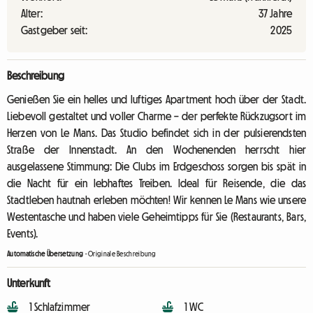
Alter:
37 Jahre
Gastgeber seit:
2025
Beschreibung
Genießen Sie ein helles und luftiges Apartment hoch über der Stadt.
Liebevoll gestaltet und voller Charme – der perfekte Rückzugsort im
Herzen von Le Mans. Das Studio befindet sich in der pulsierendsten
Straße der Innenstadt. An den Wochenenden herrscht hier
ausgelassene Stimmung: Die Clubs im Erdgeschoss sorgen bis spät in
die Nacht für ein lebhaftes Treiben. Ideal für Reisende, die das
Stadtleben hautnah erleben möchten! Wir kennen Le Mans wie unsere
Westentasche und haben viele Geheimtipps für Sie (Restaurants, Bars,
Events).
Automatische Übersetzung
-
Originale Beschreibung
Unterkunft
1 Schlafzimmer
1 WC