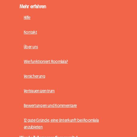
Mehr erfahren
Hilfe
Kontakt
Über uns
Wie funktioniert Roomlala?
Versicherung
Vertrauenszentrum
Bewertungen und Kommentare
12 gute Gründe, eine Unterkunft bei Roomlala
anzubieten