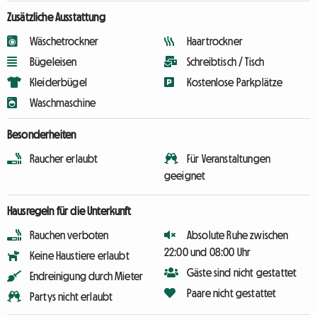
Zusätzliche Ausstattung
Wäschetrockner
Haartrockner
Bügeleisen
Schreibtisch / Tisch
Kleiderbügel
Kostenlose Parkplätze
Waschmaschine
Besonderheiten
Raucher erlaubt
Für Veranstaltungen
geeignet
Hausregeln für die Unterkunft
Rauchen verboten
Absolute Ruhe zwischen
22:00 und 08:00 Uhr
Keine Haustiere erlaubt
Gäste sind nicht gestattet
Endreinigung durch Mieter
Paare nicht gestattet
Partys nicht erlaubt