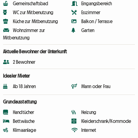
Gemeinschaftsbad
Eingangsbereich
WC zur Mitbenutzung
Esszimmer
Küche zur Mitbenutzung
Balkon / Terrasse
Wohnzimmer zur
Garten
Mitbenutzung
Aktuelle Bewohner der Unterkunft
2 Bewohner
Idealer Mieter
Ab 18 Jahren
Mann oder Frau
Grundausstattung
Handtücher
Heizung
Bettwäsche
Kleiderschrank/Kommode
Klimaanlage
Internet