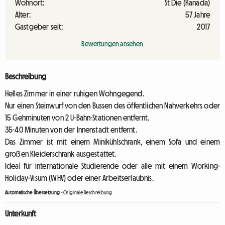
Wohnort:
St Die (Kanada)
Alter:
57 Jahre
Gastgeber seit:
2017
Bewertungen ansehen
Beschreibung
Helles Zimmer in einer ruhigen Wohngegend.
Nur einen Steinwurf von den Bussen des öffentlichen Nahverkehrs oder
15 Gehminuten von 2 U-Bahn-Stationen entfernt.
35-40 Minuten von der Innenstadt entfernt.
Das Zimmer ist mit einem Minikühlschrank, einem Sofa und einem
großen Kleiderschrank ausgestattet.
Ideal für internationale Studierende oder alle mit einem Working-
Holiday-Visum (WHV) oder einer Arbeitserlaubnis.
Automatische Übersetzung
-
Originale Beschreibung
Unterkunft