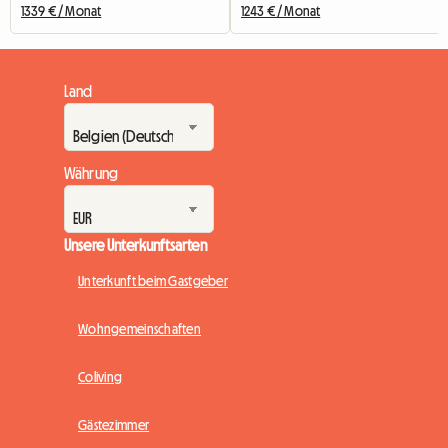
1339 € / Monat
1243 € / Monat
Land
Währung
Unsere Unterkunftsarten
Unterkunft beim Gastgeber
Wohngemeinschaften
Coliving
Gästezimmer