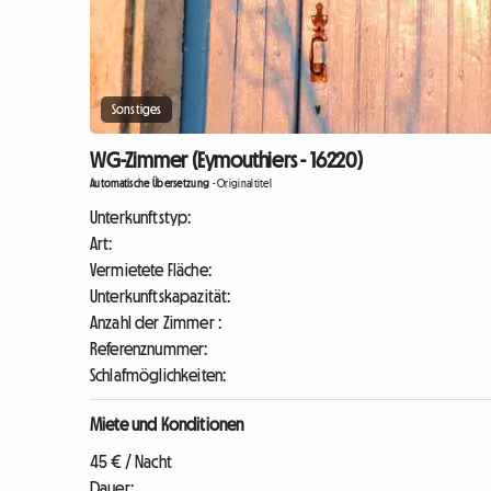
Sonstiges
WG-Zimmer (Eymouthiers - 16220)
Automatische Übersetzung
-
Originaltitel
Unterkunftstyp:
Art:
Vermietete Fläche:
Unterkunftskapazität:
Anzahl der Zimmer :
Referenznummer:
Schlafmöglichkeiten:
Miete und Konditionen
45 € / Nacht
Dauer: