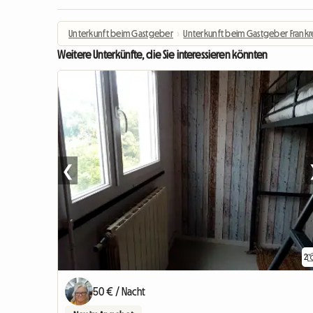
Unterkunft beim Gastgeber
›
Unterkunft beim Gastgeber Frankr
Weitere Unterkünfte, die Sie interessieren könnten
❮
2
50 € / Nacht