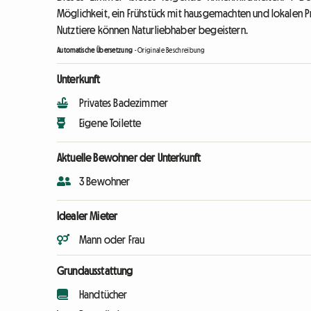
Möglichkeit, ein Frühstück mit hausgemachten und lokalen 
Nutztiere können Naturliebhaber begeistern.
Automatische Übersetzung
-
Originale Beschreibung
Unterkunft
Privates Badezimmer
Eigene Toilette
Aktuelle Bewohner der Unterkunft
3 Bewohner
Idealer Mieter
Mann oder Frau
Grundausstattung
Handtücher