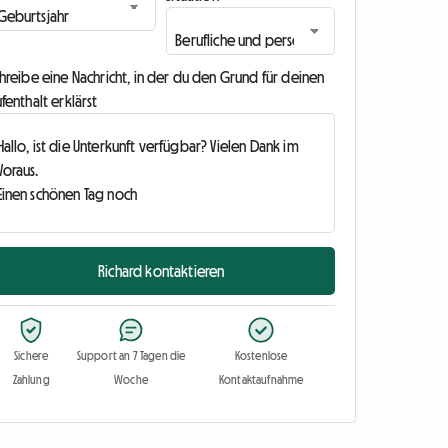
hreibe eine Nachricht, in der du den Grund für deinen
fenthalt erklärst
Richard kontaktieren
Sichere
Support an 7 Tagen die
Kostenlose
Zahlung
Woche
Kontaktaufnahme