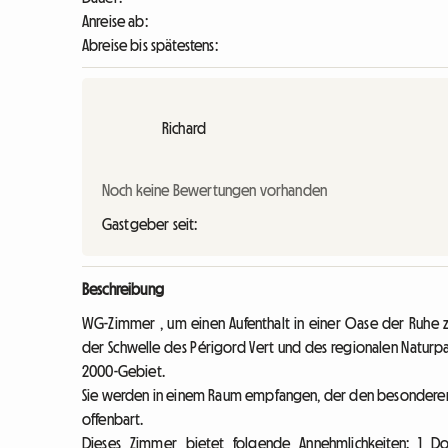
Anreise ab:
Abreise bis spätestens:
Richard
Noch keine Bewertungen vorhanden
Gastgeber seit:
Beschreibung
WG-Zimmer , um einen Aufenthalt in einer Oase der Ruhe 
der Schwelle des Périgord Vert und des regionalen Naturpar
2000-Gebiet.
Sie werden in einem Raum empfangen, der den besonderen 
offenbart.
Dieses Zimmer bietet folgende Annehmlichkeiten: 1 D