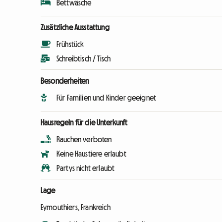
Bettwäsche
Zusätzliche Ausstattung
Frühstück
Schreibtisch / Tisch
Besonderheiten
Für Familien und Kinder geeignet
Hausregeln für die Unterkunft
Rauchen verboten
Keine Haustiere erlaubt
Partys nicht erlaubt
Lage
Eymouthiers, Frankreich