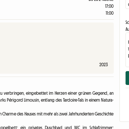
17:00
11:00
Sc
Au
2023
zu verbringen, eingebettet im Herzen einer grünen Gegend, an
ks Périgord Limousin, entlang des Tardoire-Tals in einem Natura-
Charme des Hauses mit mehr als zwei Jahrhunderten Geschichte
oppelbett; ein privates Duschbad und WC im Schlafzimmer;