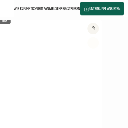
WIE ES FUNKTIONIERT?
ANMELDEN
REGISTRIEREN
UNTERKUNFT ANBIETEN
zimmer