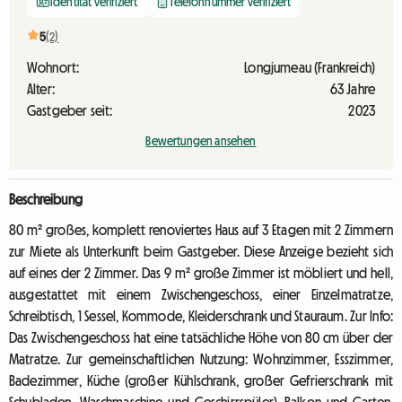
Identität verifiziert
Telefonnummer verifiziert
5
(2)
Wohnort:
Longjumeau (Frankreich)
Alter:
63 Jahre
Gastgeber seit:
2023
Bewertungen ansehen
Beschreibung
80 m² großes, komplett renoviertes Haus auf 3 Etagen mit 2 Zimmern
zur Miete als Unterkunft beim Gastgeber. Diese Anzeige bezieht sich
auf eines der 2 Zimmer. Das 9 m² große Zimmer ist möbliert und hell,
ausgestattet mit einem Zwischengeschoss, einer Einzelmatratze,
Schreibtisch, 1 Sessel, Kommode, Kleiderschrank und Stauraum. Zur Info:
Das Zwischengeschoss hat eine tatsächliche Höhe von 80 cm über der
Matratze. Zur gemeinschaftlichen Nutzung: Wohnzimmer, Esszimmer,
Badezimmer, Küche (großer Kühlschrank, großer Gefrierschrank mit