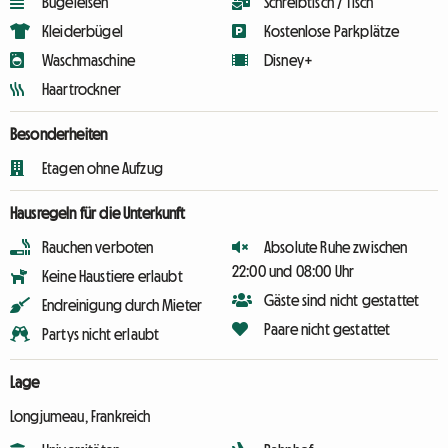
Bügeleisen
Schreibtisch / Tisch
Kleiderbügel
Kostenlose Parkplätze
Waschmaschine
Disney+
Haartrockner
Besonderheiten
Etagen ohne Aufzug
Hausregeln für die Unterkunft
Rauchen verboten
Absolute Ruhe zwischen
22:00 und 08:00 Uhr
Keine Haustiere erlaubt
Gäste sind nicht gestattet
Endreinigung durch Mieter
Paare nicht gestattet
Partys nicht erlaubt
Lage
Longjumeau, Frankreich