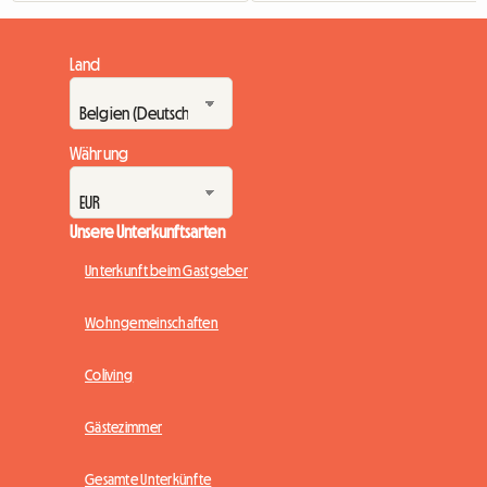
Land
Währung
Unsere Unterkunftsarten
Unterkunft beim Gastgeber
Wohngemeinschaften
Coliving
Gästezimmer
Gesamte Unterkünfte