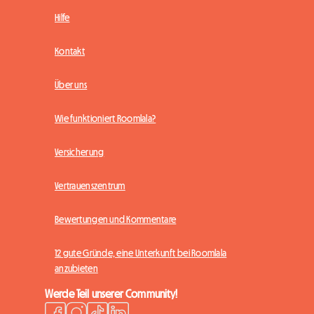
Hilfe
Kontakt
Über uns
Wie funktioniert Roomlala?
Versicherung
Vertrauenszentrum
Bewertungen und Kommentare
12 gute Gründe, eine Unterkunft bei Roomlala
anzubieten
Werde Teil unserer Community!