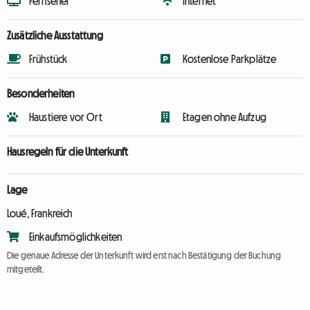
Fernseher
Internet
Zusätzliche Ausstattung
Frühstück
Kostenlose Parkplätze
Besonderheiten
Haustiere vor Ort
Etagen ohne Aufzug
Hausregeln für die Unterkunft
Lage
Loué, Frankreich
Einkaufsmöglichkeiten
Die genaue Adresse der Unterkunft wird erst nach Bestätigung der Buchung
mitgeteilt.