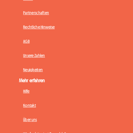
Partnerschaften
Rechtliche Hinweise
AGB
Unsere Zahlen
Neuigkeiten
Mehr erfahren
Hilfe
Kontakt
Über uns