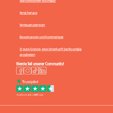
Wie funktioniert Roomlala?
Versicherung
Vertrauenszentrum
Bewertungen und Kommentare
12 gute Gründe, eine Unterkunft bei Roomlala
anzubieten
Werde Teil unserer Community!