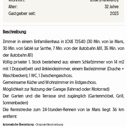
Alter:
32 Jahre
Gastgeber seit:
2023
Beschreibung
Zimmer in einem Einfamilienhaus in LOUE 72540 (30 Min. von Le Mans,
30 Min. von Sablé sur Sarthe, 7 Min. von der Autobahn A81, 35 Min. von
der Autobahn A11)
Völlig privater 1. Stock bestehend aus: einem Schlafzimmer von 14 m2
mit 1 Doppelbett und Ankleidezimmer, einem Badezimmer (Dusche +
Waschbecken), 1 WC, 1 Zwischengeschoss.
Gemeinsame Küche und Wohnzimmer im Erdgeschoss.
Möglichkeit zur Nutzung der Garage (Fahrrad oder Motorrad)
Der Garten und die Terrasse sind zugänglich (Gartenmöbel, Grill,
Sonnenbaden)
Die Rennstrecke zum 24-Stunden-Rennen von Le Mans liegt 36 km
entfernt
Automatische Übersetzung
-
Originale Beschreibung