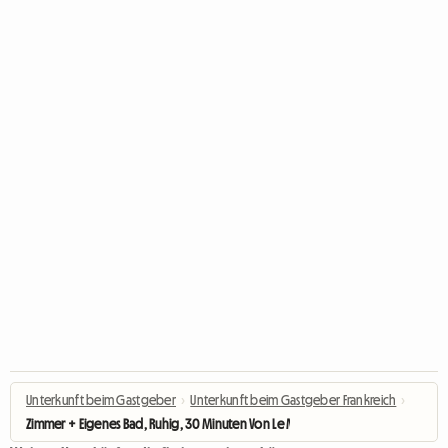
Unterkunft beim Gastgeber
›
Unterkunft beim Gastgeber Frankreich
›
Zimmer + Eigenes Bad, Ruhig, 30 Minuten Von Le Mans Entfernt