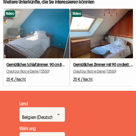
Weitere Unterkünfte, die Sie interessieren könnten
Video
Video
Gemütliches Schlafzimmer, 90 cm Bett, 6 km von der Universität Le Mans entfernt
Gemütliches Zimmer mit 90 cm Bett, 6 km von der Universität Le Mans entfernt
Chaufour-Notre-Dame (72550)
Chaufour-Notre-Dame (72550)
25 € / Nacht
25 € / Nacht
Land
Währung