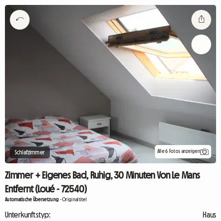
Alle 6 Fotos anzeigen
Schlafzimmer
Zimmer + Eigenes Bad, Ruhig, 30 Minuten Von Le Mans
Entfernt (Loué - 72540)
Automatische Übersetzung
-
Originaltitel
Unterkunftstyp:
Haus