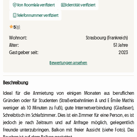
Von Roomlala verifiziert
Identität verifiziert
Telefonnummer verifiziert
5
(8)
Wohnort:
Strasbourg (Frankreich)
Alter:
51 Jahre
Gastgeber seit:
2023
Bewertungen ansehen
Beschreibung
Ideal für die Anmietung von einigen Monaten aus beruflichen
Gründen oder für Studenten (Straßenbahnlinien A und E Émile Mathis
weniger als 10 Minuten zu Fuß), gute Internetverbindung (Glasfaser),
Schreibtisch im Schlafzimmer. Dies ist ein Zimmer für eine Person, es ist
jedoch je nach Zeitraum und auf Anfrage möglich, gelegentlich
Freunde unterzubringen. Balkon mit freier Aussicht (siehe Foto). Das