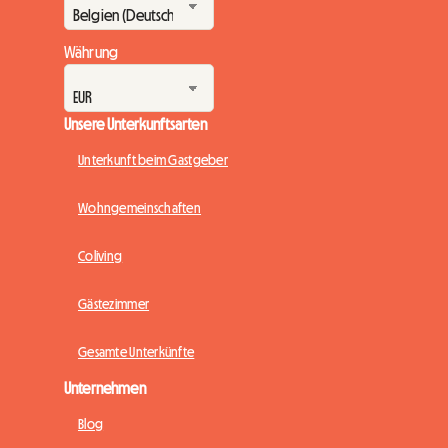
Währung
Unsere Unterkunftsarten
Unterkunft beim Gastgeber
Wohngemeinschaften
Coliving
Gästezimmer
Gesamte Unterkünfte
Unternehmen
Blog