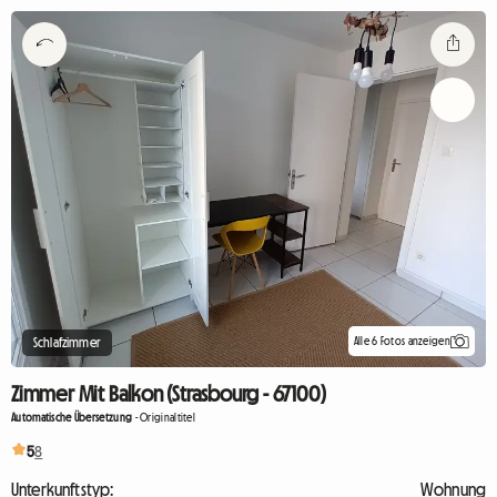
Alle 6 Fotos anzeigen
Schlafzimmer
Zimmer Mit Balkon (Strasbourg - 67100)
Automatische Übersetzung
-
Originaltitel
5
8
Unterkunftstyp:
Wohnung