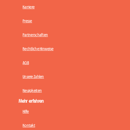
Karriere
Presse
Partnerschaften
Rechtliche Hinweise
AGB
Unsere Zahlen
Neuigkeiten
Mehr erfahren
Hilfe
Kontakt