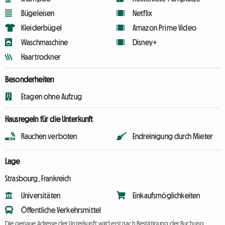
Bügeleisen
Netflix
Kleiderbügel
Amazon Prime Video
Waschmaschine
Disney+
Haartrockner
Besonderheiten
Etagen ohne Aufzug
Hausregeln für die Unterkunft
Rauchen verboten
Endreinigung durch Mieter
Lage
Strasbourg, Frankreich
Universitäten
Einkaufsmöglichkeiten
Öffentliche Verkehrsmittel
Die genaue Adresse der Unterkunft wird erst nach Bestätigung der Buchung