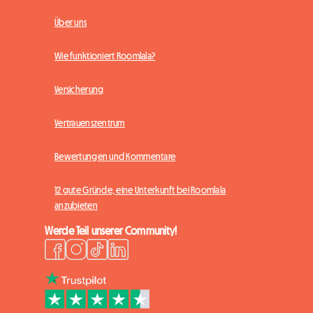
Über uns
Wie funktioniert Roomlala?
Versicherung
Vertrauenszentrum
Bewertungen und Kommentare
12 gute Gründe, eine Unterkunft bei Roomlala
anzubieten
Werde Teil unserer Community!