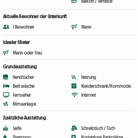
Balkon / Terrasse
Aktuelle Bewohner der Unterkunft
1 Bewohner
Mann
Idealer Mieter
Mann oder Frau
Grundausstattung
Handtücher
Heizung
Bettwäsche
Kleiderschrank/Kommode
Fernseher
Internet
Klimaanlage
Zusätzliche Ausstattung
Seife
Schreibtisch / Tisch
Shampoo
Kostenlose Parkplätze