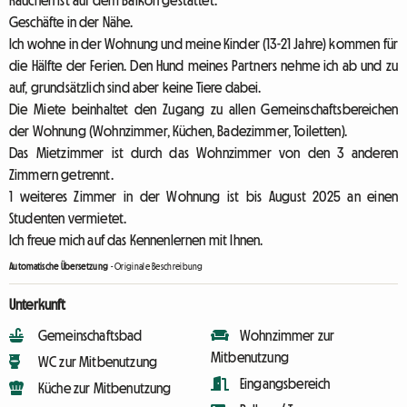
Rauchen ist auf dem Balkon gestattet.
Geschäfte in der Nähe.
Ich wohne in der Wohnung und meine Kinder (13-21 Jahre) kommen für
die Hälfte der Ferien. Den Hund meines Partners nehme ich ab und zu
auf, grundsätzlich sind aber keine Tiere dabei.
Die Miete beinhaltet den Zugang zu allen Gemeinschaftsbereichen
der Wohnung (Wohnzimmer, Küchen, Badezimmer, Toiletten).
Das Mietzimmer ist durch das Wohnzimmer von den 3 anderen
Zimmern getrennt.
1 weiteres Zimmer in der Wohnung ist bis August 2025 an einen
Studenten vermietet.
Ich freue mich auf das Kennenlernen mit Ihnen.
Automatische Übersetzung
-
Originale Beschreibung
Unterkunft
Gemeinschaftsbad
Wohnzimmer zur
Mitbenutzung
WC zur Mitbenutzung
Eingangsbereich
Küche zur Mitbenutzung