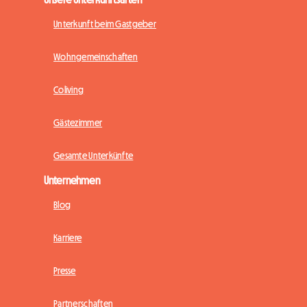
Unterkunft beim Gastgeber
Wohngemeinschaften
Coliving
Gästezimmer
Gesamte Unterkünfte
Unternehmen
Blog
Karriere
Presse
Partnerschaften