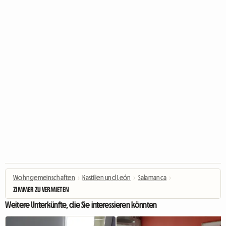
Wohngemeinschaften
›
Kastilien und León
›
Salamanca
›
ZIMMER ZU VERMIETEN
Weitere Unterkünfte, die Sie interessieren könnten