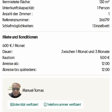
Vermietete Fläche:
130 m²
Unterkunftskapazität:
1 Person
Anzahl der Zimmer :
1
Referenznummer:
266719
Schlafmöglichkeiten:
1 Einzelbett
Miete und Konditionen
600 € / Monat
Dauer:
Zwischen 1 Monat und 3 Monate
Kaution:
500 €
Anreise ab:
12:00
Abreise bis spätestens:
12:00
Manuel Tomas
Identität verifiziert
Telefonnummer verifiziert