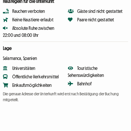
Hausregeln für die Unterkunft
Rauchen verboten
Gäste sind nicht gestattet
Keine Haustiere erlaubt
Paare nicht gestattet
Absolute Ruhe zwischen
22:00 und 08:00 Uhr
Lage
Salamanca, Spanien
Universitäten
Touristische
Sehenswürdigkeiten
Öffentliche Verkehrsmittel
Bahnhof
Einkaufsmöglichkeiten
Die genaue Adresse der Unterkunft wird erst nach Bestätigung der Buchung
mitgeteilt.