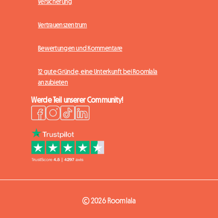
Versicherung
Vertrauenszentrum
Bewertungen und Kommentare
12 gute Gründe, eine Unterkunft bei Roomlala
anzubieten
Werde Teil unserer Community!
© 2026 Roomlala