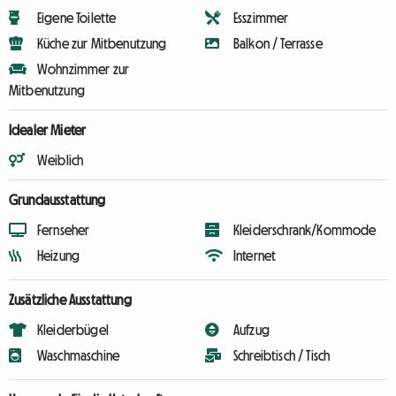
Eigene Toilette
Esszimmer
Küche zur Mitbenutzung
Balkon / Terrasse
Wohnzimmer zur
Mitbenutzung
Idealer Mieter
Weiblich
Grundausstattung
Fernseher
Kleiderschrank/Kommode
Heizung
Internet
Zusätzliche Ausstattung
Kleiderbügel
Aufzug
Waschmaschine
Schreibtisch / Tisch