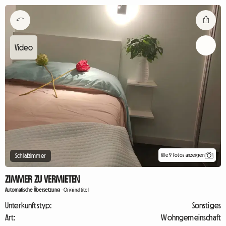
Alle 9 Fotos anzeigen
Schlafzimmer
ZIMMER ZU VERMIETEN
Automatische Übersetzung
-
Originaltitel
Unterkunftstyp:
Sonstiges
Art:
Wohngemeinschaft