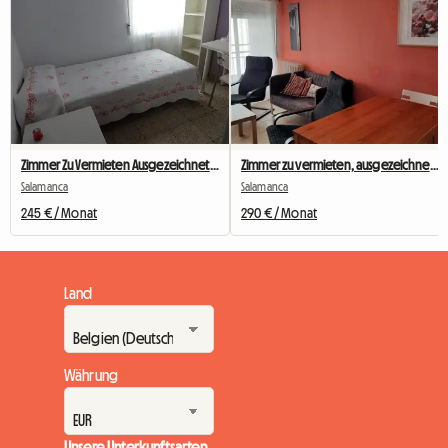
Zimmer Zu Vermieten Ausgezeichnete Lage
Zimmer zu vermieten, ausgezeichnete Lage
Salamanca
Salamanca
245 € / Monat
290 € / Monat
Land
Währung
Unsere Unterkunftsarten