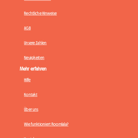
Rechtliche Hinweise
AGB
Unsere Zahlen
Neuigkeiten
Mehr erfahren
Hilfe
Kontakt
Über uns
Wie funktioniert Roomlala?