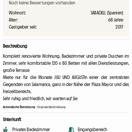
Noch keine Bewertungen vorhanden
Wohnort:
SABADELL (Spanien)
Alter:
68 Jahre
Gastgeber seit:
2017
Beschreibung
Komplett renovierte Wohnung, Badezimmer und private Duschen im
Zimmer, sehr komfortable 120 x 80 Betten mit allen Dienstleistungen,
große Terrasse
Miete nur für die Monate JULI UND AUGUSTIn einer der zentralsten
Gegenden von Salamanca, ganz in der Nähe der Plaza Mayor und des
Freizeitbereichs.
Sehr ruhig und friedlich, wir warten auf Sie
Automatische Übersetzung
-
Originale Beschreibung
Unterkunft
Privates Badezimmer
Eingangsbereich