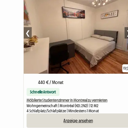
❮
13
440 € / Monat
Schnelle Antwort
Möblierte Studentenzimmer in Montreal zu vermieten
Wohngemeinschaft | Montréal (H2L 2N2) | 12 M2
4 Schlafplatz/Schlafplätze | Mindestens 1 Monat
Anzeige ansehen