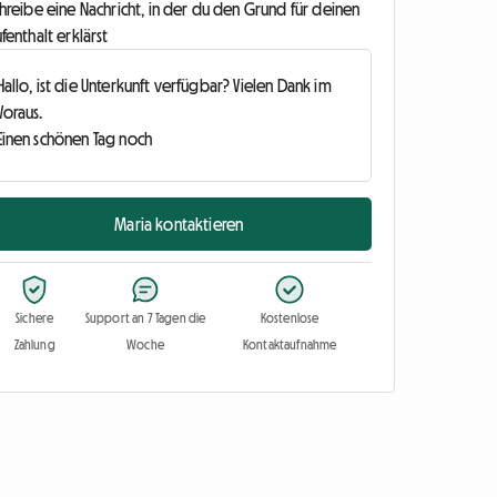
hreibe eine Nachricht, in der du den Grund für deinen
fenthalt erklärst
Maria kontaktieren
Sichere
Support an 7 Tagen die
Kostenlose
Zahlung
Woche
Kontaktaufnahme