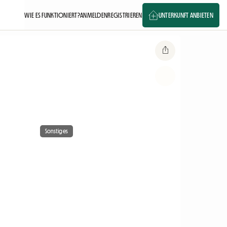
WIE ES FUNKTIONIERT?
ANMELDEN
REGISTRIEREN
UNTERKUNFT ANBIETEN
Sonstiges