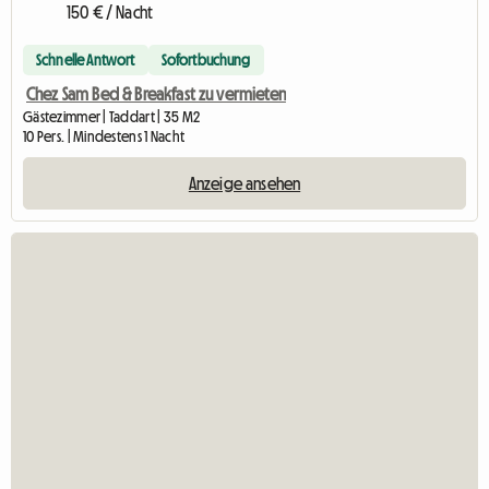
150 € / Nacht
Schnelle Antwort
Sofortbuchung
Chez Sam Bed & Breakfast zu vermieten
Gästezimmer | Taddart | 35 M2
10 Pers. | Mindestens 1 Nacht
Anzeige ansehen