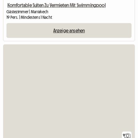
Komfortable Suiten Zu Vermieten Mit Swimmingpool
Gästezimmer | Marrakech
19 Pers. | Mindestens 1 Nacht
Anzeige ansehen
9