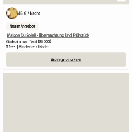
45 € / Nacht
Neu im Angebot
Maison Du Soleil - Übernachtung Und Frühstück
Gästezimmer | Tiznit (85000)
11 Pers. | Mindestens 1 Nacht
Anzeige ansehen