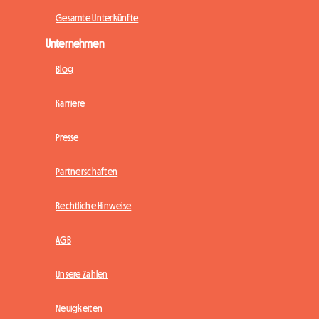
Gesamte Unterkünfte
Unternehmen
Blog
Karriere
Presse
Partnerschaften
Rechtliche Hinweise
AGB
Unsere Zahlen
Neuigkeiten