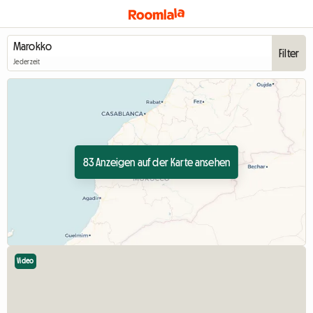
Filter
Jederzeit
83 Anzeigen auf der Karte ansehen
Video