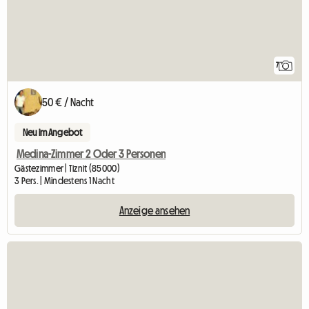
7
50 € / Nacht
Neu im Angebot
Medina-Zimmer 2 Oder 3 Personen
Gästezimmer | Tiznit (85000)
3 Pers. | Mindestens 1 Nacht
Anzeige ansehen