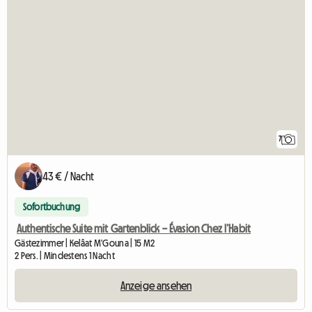
7
43 € / Nacht
Sofortbuchung
Authentische Suite mit Gartenblick – Évasion Chez l’Habit
Gästezimmer | Kelâat M'Gouna | 15 M2
2 Pers. | Mindestens 1 Nacht
Anzeige ansehen