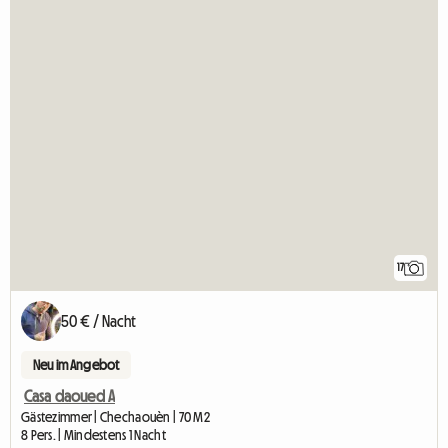
17
50 € / Nacht
Neu im Angebot
Casa daoued A
Gästezimmer | Chechaouèn | 70 M2
8 Pers. | Mindestens 1 Nacht