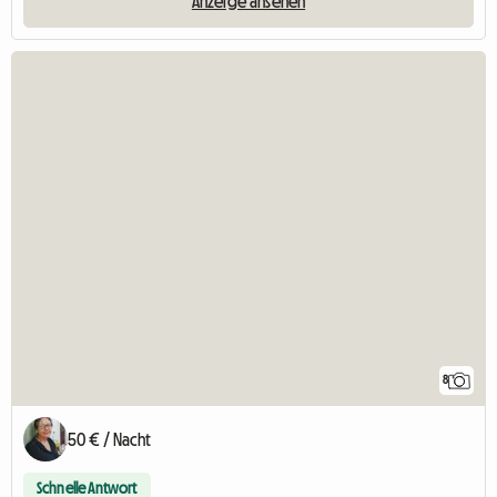
Anzeige ansehen
8
50 € / Nacht
Schnelle Antwort