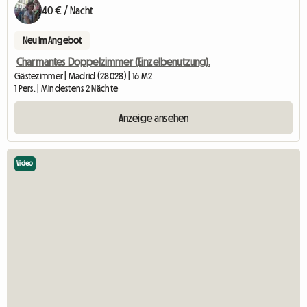
40 € / Nacht
Neu im Angebot
Charmantes Doppelzimmer (Einzelbenutzung).
Gästezimmer | Madrid (28028) | 16 M2
1 Pers. | Mindestens 2 Nächte
Anzeige ansehen
Video