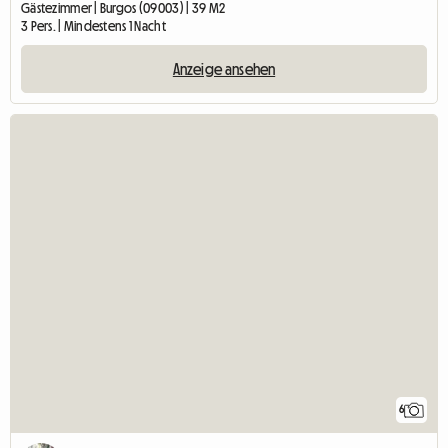
Gästezimmer | Burgos (09003) | 39 M2
3 Pers. | Mindestens 1 Nacht
Anzeige ansehen
6