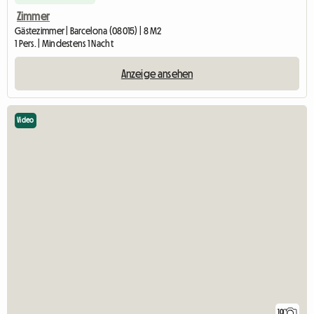
Zimmer
Gästezimmer | Barcelona (08015) | 8 M2
1 Pers. | Mindestens 1 Nacht
Anzeige ansehen
Video
10