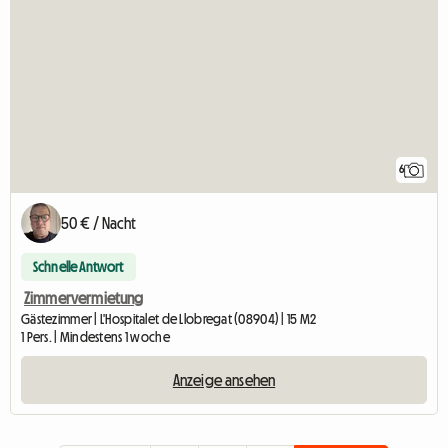
6
50 € / Nacht
Schnelle Antwort
Zimmervermietung
Gästezimmer | L'Hospitalet de Llobregat (08904) | 15 M2
1 Pers. | Mindestens 1 woche
Anzeige ansehen