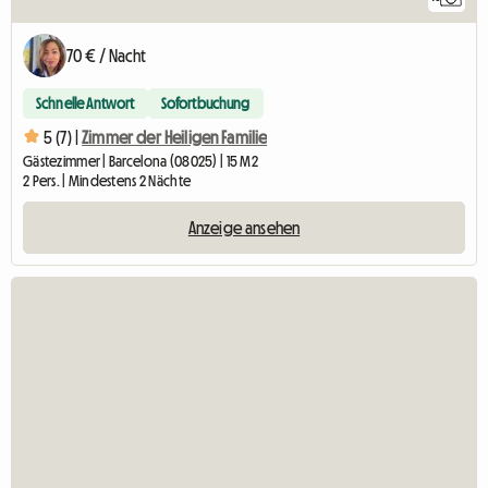
70 € / Nacht
Schnelle Antwort
Sofortbuchung
5 (7) |
Zimmer der Heiligen Familie
Gästezimmer | Barcelona (08025) | 15 M2
2 Pers. | Mindestens 2 Nächte
Anzeige ansehen