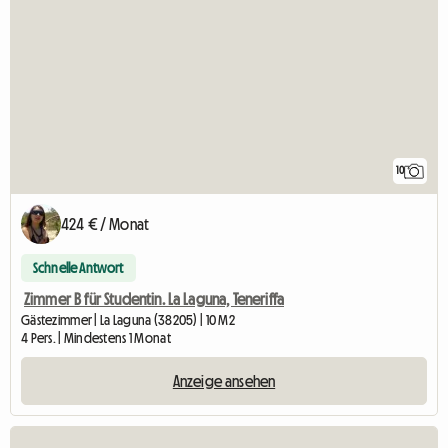
10
424 € / Monat
Schnelle Antwort
Zimmer B für Studentin. La Laguna, Teneriffa
Gästezimmer | La Laguna (38205) | 10 M2
4 Pers. | Mindestens 1 Monat
Anzeige ansehen