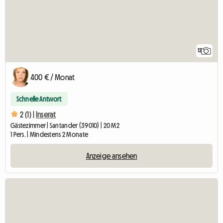
12
400 € / Monat
Schnelle Antwort
2 (1) |
Inserat
Gästezimmer | Santander (39010) | 20 M2
1 Pers. | Mindestens 2 Monate
Anzeige ansehen