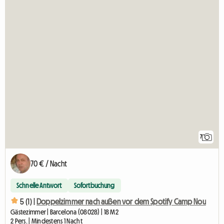
7
70 € / Nacht
Schnelle Antwort
Sofortbuchung
5 (1) |
Doppelzimmer nach außen vor dem Spotify Camp Nou
Gästezimmer | Barcelona (08028) | 18 M2
2 Pers. | Mindestens 1 Nacht