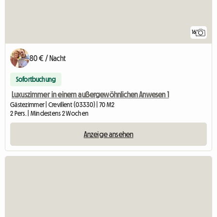
16
80 € / Nacht
Sofortbuchung
Luxuszimmer in einem außergewöhnlichen Anwesen 1
Gästezimmer | Crevillent (03330) | 70 M2
2 Pers. | Mindestens 2 Wochen
Anzeige ansehen