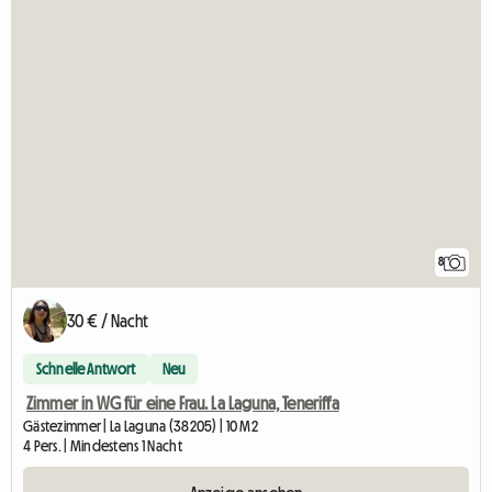
8
30 € / Nacht
Schnelle Antwort
Neu
Zimmer in WG für eine Frau. La Laguna, Teneriffa
Gästezimmer | La Laguna (38205) | 10 M2
4 Pers. | Mindestens 1 Nacht