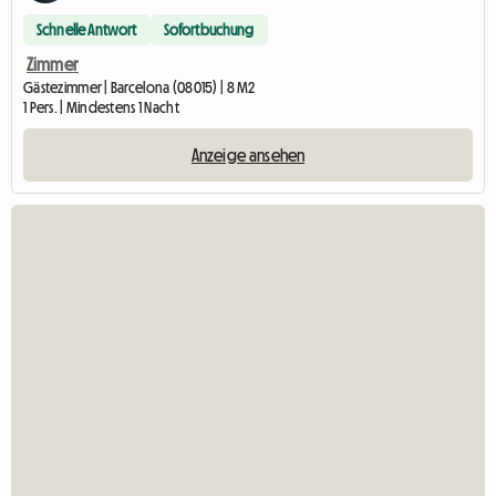
Schnelle Antwort
Sofortbuchung
Zimmer
Gästezimmer | Barcelona (08015) | 8 M2
1 Pers. | Mindestens 1 Nacht
Anzeige ansehen