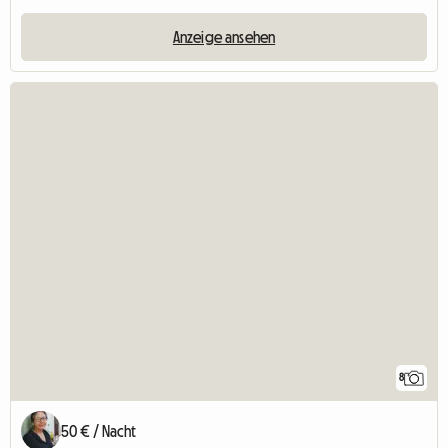
Anzeige ansehen
8
50 € / Nacht