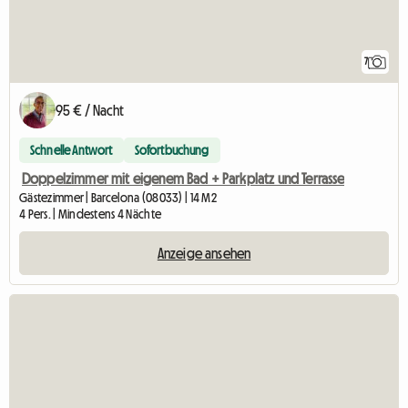
7
95 € / Nacht
Schnelle Antwort
Sofortbuchung
Doppelzimmer mit eigenem Bad + Parkplatz und Terrasse
Gästezimmer | Barcelona (08033) | 14 M2
4 Pers. | Mindestens 4 Nächte
Anzeige ansehen