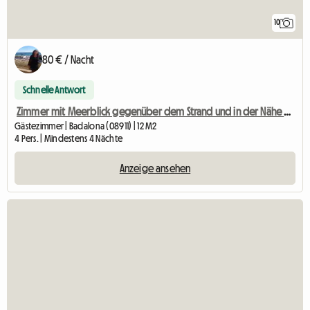
10
80 € / Nacht
Schnelle Antwort
Zimmer mit Meerblick gegenüber dem Strand und in der Nähe von Barcelona
Gästezimmer | Badalona (08911) | 12 M2
4 Pers. | Mindestens 4 Nächte
Anzeige ansehen