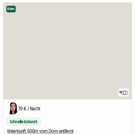
Video
15
70 € / Nacht
Schnelle Antwort
Unterkunft 500m vom Dom entfernt