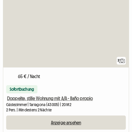
3
65 € / Nacht
Sofortbuchung
Doppelte, stille Wohnung mit A/A - Baño propio
Gästezimmer | Tarragona (43005) | 20 M2
2 Pers. | Mindestens 2 Nächte
Anzeige ansehen