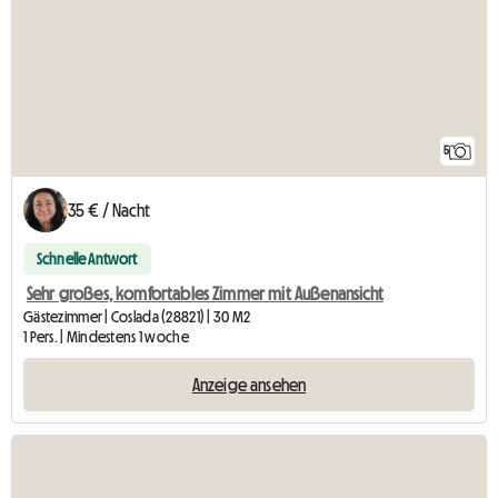
5
35 € / Nacht
Schnelle Antwort
Sehr großes, komfortables Zimmer mit Außenansicht
Gästezimmer | Coslada (28821) | 30 M2
1 Pers. | Mindestens 1 woche
Anzeige ansehen