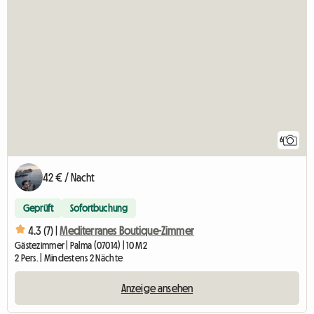
6
42 € / Nacht
Geprüft
Sofortbuchung
4.3 (7) |
Mediterranes Boutique-Zimmer
Gästezimmer | Palma (07014) | 10 M2
2 Pers. | Mindestens 2 Nächte
Anzeige ansehen