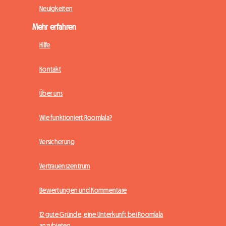
Neuigkeiten
Mehr erfahren
Hilfe
Kontakt
Über uns
Wie funktioniert Roomlala?
Versicherung
Vertrauenszentrum
Bewertungen und Kommentare
12 gute Gründe, eine Unterkunft bei Roomlala
anzubieten