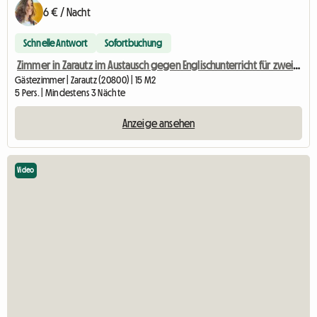
6 € / Nacht
Schnelle Antwort
Sofortbuchung
Zimmer in Zarautz im Austausch gegen Englischunterricht für zwei Kinder
Gästezimmer | Zarautz (20800) | 15 M2
5 Pers. | Mindestens 3 Nächte
Anzeige ansehen
Video