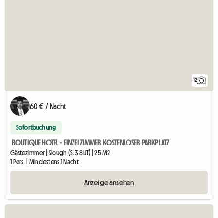
12
60 € / Nacht
Sofortbuchung
BOUTIQUE HOTEL - EINZELZIMMER KOSTENLOSER PARKPLATZ
Gästezimmer | Slough (SL3 8UT) | 25 M2
1 Pers. | Mindestens 1 Nacht
Anzeige ansehen