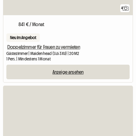
4
841 € / Monat
Neu im Angebot
Doppelzimmer für Frauen zu vermieten
Gästezimmer | Maidenhead (SL6 3XU) | 20 M2
1 Pers. | Mindestens 1 Monat
Anzeige ansehen