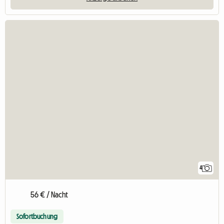
4
56 € / Nacht
Sofortbuchung