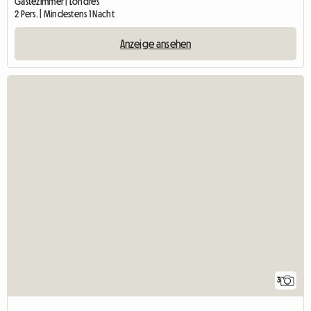
Gästezimmer | Londres
2 Pers. | Mindestens 1 Nacht
Anzeige ansehen
3