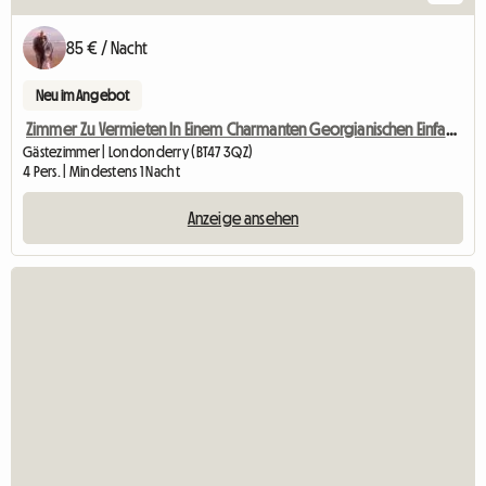
85 € / Nacht
Neu im Angebot
Zimmer Zu Vermieten In Einem Charmanten Georgianischen Einfamilienhaus
Gästezimmer | Londonderry (BT47 3QZ)
4 Pers. | Mindestens 1 Nacht
Anzeige ansehen