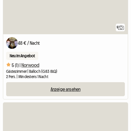
5
48 € / Nacht
Neu im Angebot
5 (1) |
Norwood
Gästezimmer | Balloch (G83 8LQ)
2 Pers. | Mindestens 1 Nacht
Anzeige ansehen