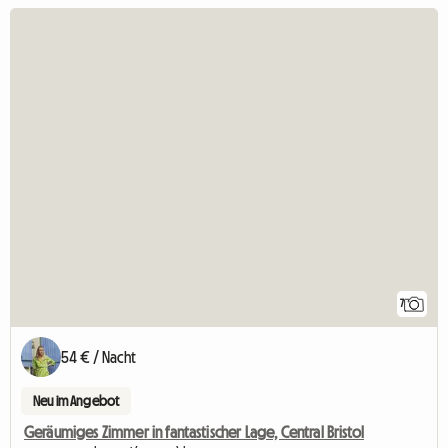
7
54 € / Nacht
Neu im Angebot
Geräumiges Zimmer in fantastischer Lage, Central Bristol