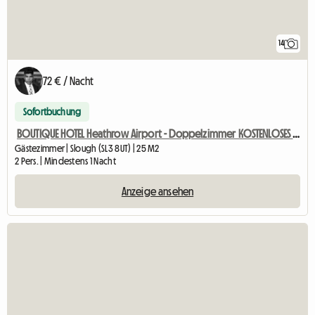
14
72 € / Nacht
Sofortbuchung
BOUTIQUE HOTEL Heathrow Airport - Doppelzimmer KOSTENLOSES PARKEN
Gästezimmer | Slough (SL3 8UT) | 25 M2
2 Pers. | Mindestens 1 Nacht
Anzeige ansehen