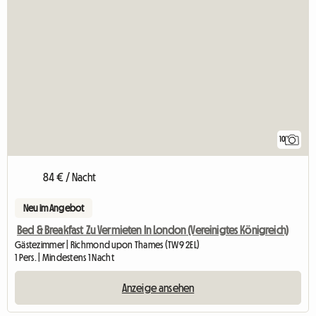
10
84 € / Nacht
Neu im Angebot
Bed & Breakfast Zu Vermieten In London (Vereinigtes Königreich)
Gästezimmer | Richmond upon Thames (TW9 2EL)
1 Pers. | Mindestens 1 Nacht
Anzeige ansehen