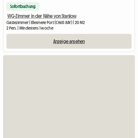
Sofortbuchung
WG-Zimmer in der Nähe von Stanlow
Gästezimmer | Ellesmere Port (CH65 8AY) | 20 M2
2 Pers. | Mindestens 1 woche
Anzeige ansehen