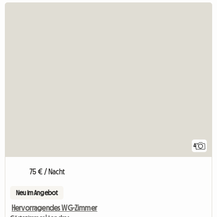
4
75 € / Nacht
Neu im Angebot
Hervorragendes WG-Zimmer