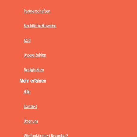
Partnerschaften
Rechtliche Hinweise
AGB
Unsere Zahlen
Neuigkeiten
Mehr erfahren
Hilfe
Kontakt
Über uns
Wie funktioniert Roomlala?