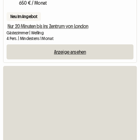
650 € / Monat
Neu im Angebot
Nur 20 Minuten bis ins Zentrum von London
Gästezimmer | Welling
4 Pers. | Mindestens 1 Monat
Anzeige ansehen