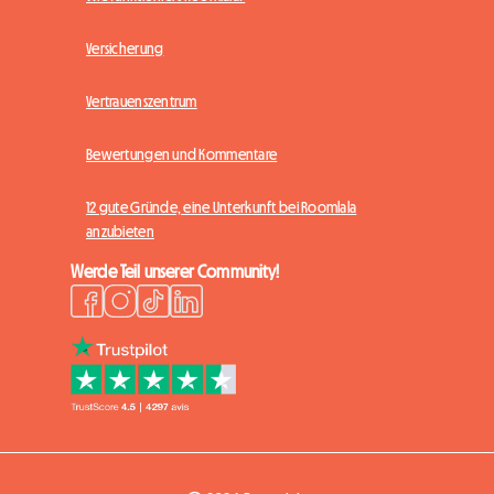
Versicherung
Vertrauenszentrum
Bewertungen und Kommentare
12 gute Gründe, eine Unterkunft bei Roomlala
anzubieten
Werde Teil unserer Community!