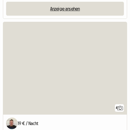
Anzeige ansehen
4
19 € / Nacht