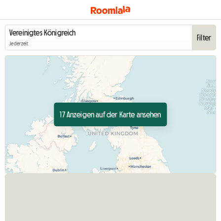
Filter
Jederzeit
17 Anzeigen auf der Karte ansehen