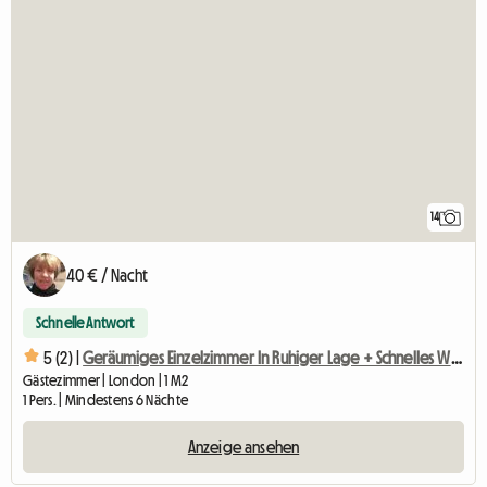
14
40 € / Nacht
Schnelle Antwort
5 (2) |
Geräumiges Einzelzimmer In Ruhiger Lage + Schnelles WLAN
Gästezimmer | London | 1 M2
1 Pers. | Mindestens 6 Nächte
Anzeige ansehen