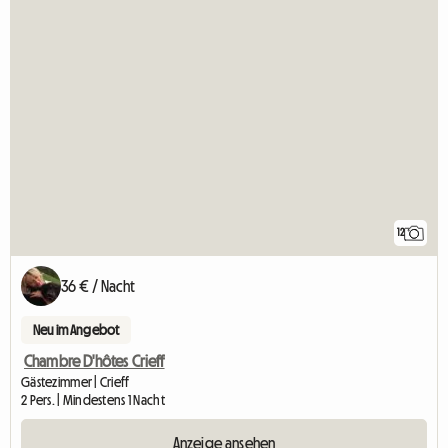
12
36 € / Nacht
Neu im Angebot
Chambre D'hôtes Crieff
Gästezimmer | Crieff
2 Pers. | Mindestens 1 Nacht
Anzeige ansehen