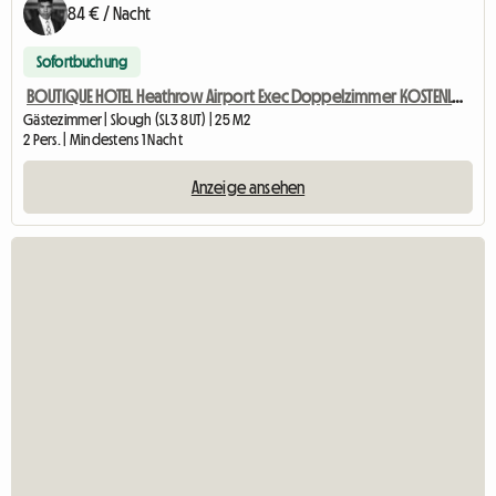
84 € / Nacht
Sofortbuchung
BOUTIQUE HOTEL Heathrow Airport Exec Doppelzimmer KOSTENLOSER PARK
Gästezimmer | Slough (SL3 8UT) | 25 M2
2 Pers. | Mindestens 1 Nacht
Anzeige ansehen