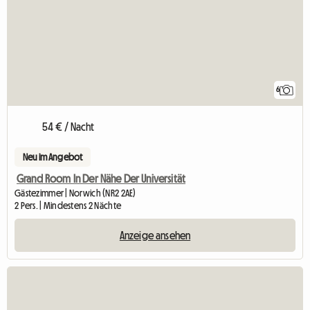
6
54 € / Nacht
Neu im Angebot
Grand Room In Der Nähe Der Universität
Gästezimmer | Norwich (NR2 2AE)
2 Pers. | Mindestens 2 Nächte
Anzeige ansehen