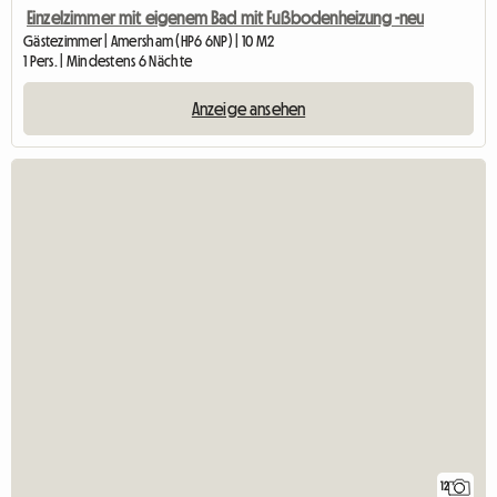
Einzelzimmer mit eigenem Bad mit Fußbodenheizung -neu
Gästezimmer | Amersham (HP6 6NP) | 10 M2
1 Pers. | Mindestens 6 Nächte
Anzeige ansehen
12