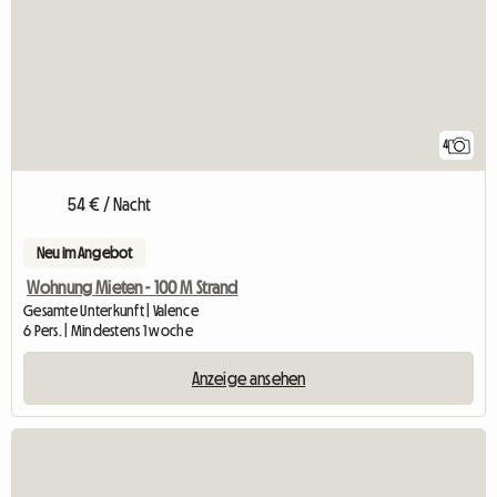
4
54 € / Nacht
Neu im Angebot
Wohnung Mieten - 100 M Strand
Gesamte Unterkunft | Valence
6 Pers. | Mindestens 1 woche
Anzeige ansehen