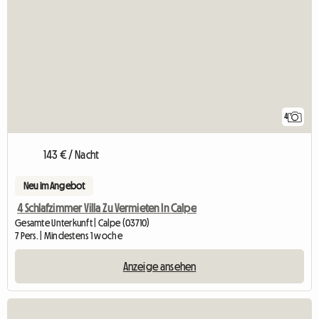
4
143 € / Nacht
Neu im Angebot
4 Schlafzimmer Villa Zu Vermieten In Calpe
Gesamte Unterkunft | Calpe (03710)
7 Pers. | Mindestens 1 woche
Anzeige ansehen