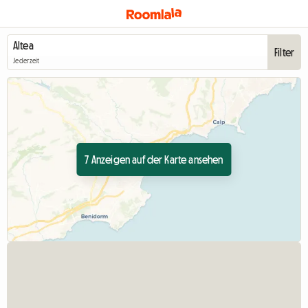
Filter
Jederzeit
7 Anzeigen auf der Karte ansehen