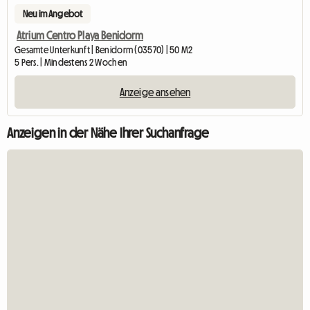
Neu im Angebot
Atrium Centro Playa Benidorm
Gesamte Unterkunft | Benidorm (03570) | 50 M2
5 Pers. | Mindestens 2 Wochen
Anzeige ansehen
Anzeigen in der Nähe Ihrer Suchanfrage