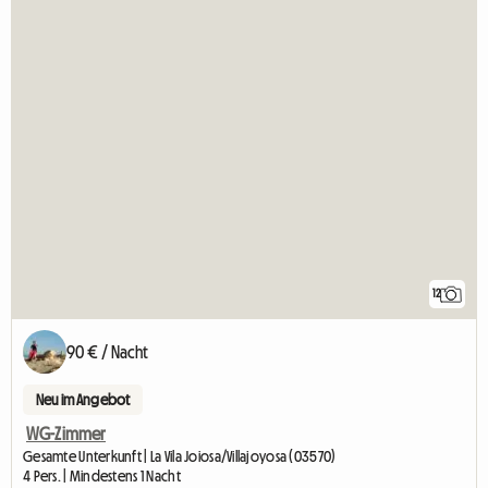
12
90 € / Nacht
Neu im Angebot
WG-Zimmer
Gesamte Unterkunft | La Vila Joiosa/Villajoyosa (03570)
4 Pers. | Mindestens 1 Nacht