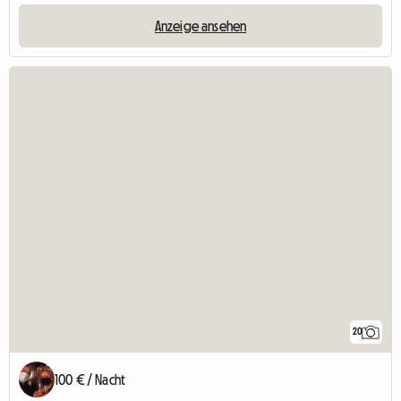
Anzeige ansehen
20
100 € / Nacht