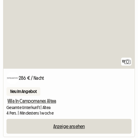
10
286 € / Nacht
Neu im Angebot
Villa In Campomanes Altea
Gesamte Unterkunft | Altea
4 Pers. | Mindestens 1 woche
Anzeige ansehen