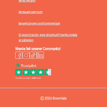
Versicherung
Vertrauenszentrum
Bewertungen und Kommentare
12 gute Gründe, eine Unterkunft bei Roomlala
anzubieten
Werde Teil unserer Community!
© 2026 Roomlala