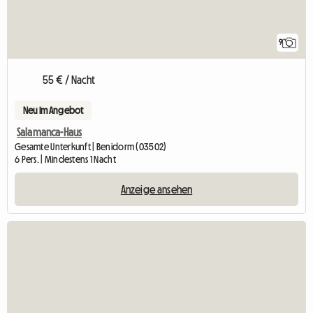
9
55 € / Nacht
Neu im Angebot
Salamanca-Haus
Gesamte Unterkunft | Benidorm (03502)
6 Pers. | Mindestens 1 Nacht
Anzeige ansehen