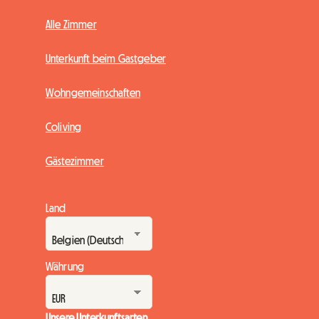
Alle Zimmer
Unterkunft beim Gastgeber
Wohngemeinschaften
Coliving
Gästezimmer
Land
Währung
Unsere Unterkunftsarten