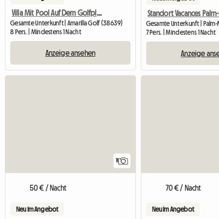
Villa Mit Pool Auf Dem Golfplatz
Standort Vacances Palm
Gesamte Unterkunft | Amarilla Golf (38639)
Gesamte Unterkunft | Palm-
8 Pers. | Mindestens 1 Nacht
7 Pers. | Mindestens 1 Nacht
Anzeige ansehen
Anzeige ans
11
50 € / Nacht
70 € / Nacht
Neu im Angebot
Neu im Angebot