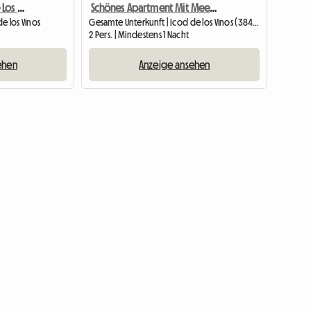
Ferienwohnung Icod De Los Vinos
Schönes Apartment Mit Meerblick Und Balkon
e los Vinos
Gesamte Unterkunft | Icod de los Vinos (38430)
2 Pers. | Mindestens 1 Nacht
ehen
Anzeige ansehen