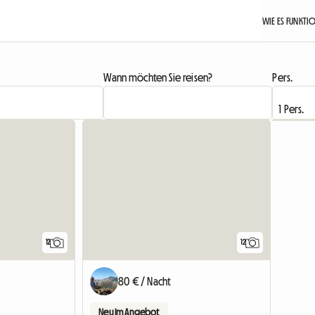
WIE ES FUNKTI
Wann möchten Sie reisen?
Pers.
12
12
80 € / Nacht
Neu im Angebot