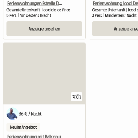
Ferienwohnungen Estrella Del Norte Icod De Los Vinos
Gesamte Unterkunft | Icod de los Vinos
Gesamte Unterkunft | Icod d
5 Pers. | Mindestens 1 Nacht
3 Pers. | Mindestens 1 Nacht
Anzeige ansehen
Anzeige ans
12
36 € / Nacht
Neu im Angebot
Ferienwohnung mit Balkon und Meerblick in Icod de los Vinos,