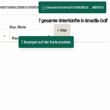
ONIERT?
ANMELDEN
REGISTRIEREN
Gesamte Unterkunft IN AMARILLA ... ANBIETEN
7 gesamte Unterkünfte in Amarilla Golf
Max. Miete
+ Filter
7 Anzeigen auf der Karte ansehen