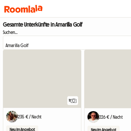
Gesamte Unterkünfte in Amarilla Golf
Suchen...
12
235 € / Nacht
226 € / Nacht
Neu im Angebot
Neu im Angebot