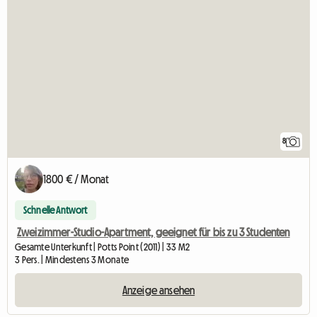
8
1800 € / Monat
Schnelle Antwort
Zweizimmer-Studio-Apartment, geeignet für bis zu 3 Studenten
Gesamte Unterkunft | Potts Point (2011) | 33 M2
3 Pers. | Mindestens 3 Monate
Anzeige ansehen