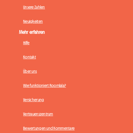
Unsere Zahlen
Neuigkeiten
Mehr erfahren
Hilfe
Kontakt
Über uns
Wie funktioniert Roomlala?
Versicherung
Vertrauenszentrum
Bewertungen und Kommentare