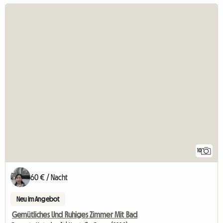
10
60 € / Nacht
Neu im Angebot
Gemütliches Und Ruhiges Zimmer Mit Bad