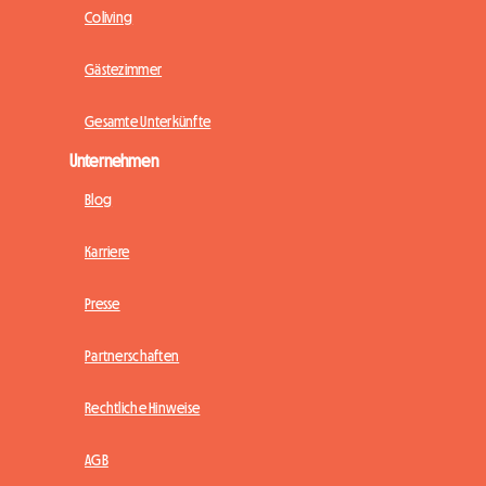
Coliving
Gästezimmer
Gesamte Unterkünfte
Unternehmen
Blog
Karriere
Presse
Partnerschaften
Rechtliche Hinweise
AGB