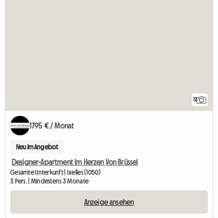
12
1795 € / Monat
Neu im Angebot
Designer-Apartment Im Herzen Von Brüssel
Gesamte Unterkunft | Ixelles (1050)
3 Pers. | Mindestens 3 Monate
Anzeige ansehen