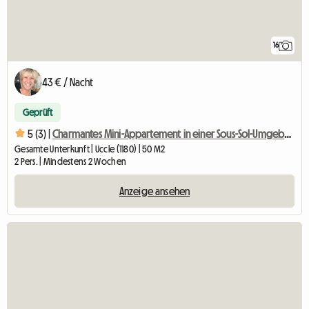
16
43 € / Nacht
Geprüft
5 (3) |
Charmantes Mini-Appartement in einer Sous-Sol-Umgebung
Gesamte Unterkunft | Uccle (1180) | 50 M2
2 Pers. | Mindestens 2 Wochen
Anzeige ansehen