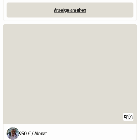
Anzeige ansehen
12
950 € / Monat