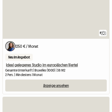
8
1250 € / Monat
Neu im Angebot
Ideal gelegenes Studio im europäischen Viertel
Gesamte Unterkunft | Bruxelles (1000) | 38 M2
2 Pers. | Mindestens 1 Monat
Anzeige ansehen