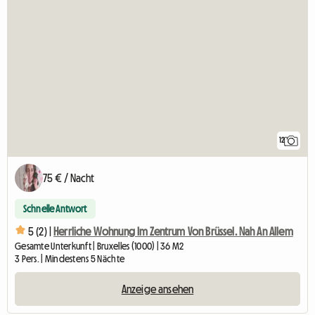
12
75 € / Nacht
Schnelle Antwort
5 (2) |
Herrliche Wohnung Im Zentrum Von Brüssel. Nah An Allem
Gesamte Unterkunft | Bruxelles (1000) | 36 M2
3 Pers. | Mindestens 5 Nächte
Anzeige ansehen