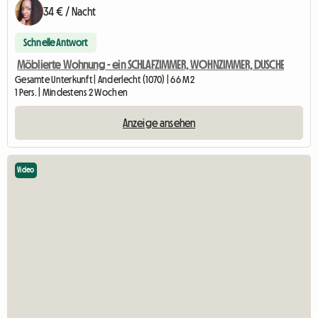
34 € / Nacht
Schnelle Antwort
Möblierte Wohnung - ein SCHLAFZIMMER, WOHNZIMMER, DUSCHE
Gesamte Unterkunft | Anderlecht (1070) | 66 M2
1 Pers. | Mindestens 2 Wochen
Anzeige ansehen
Video