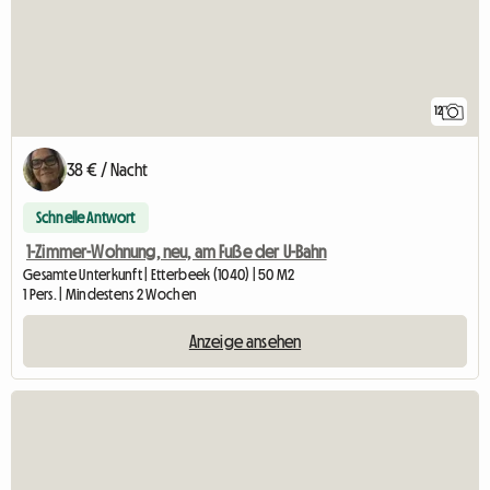
12
38 € / Nacht
Schnelle Antwort
1-Zimmer-Wohnung, neu, am Fuße der U-Bahn
Gesamte Unterkunft | Etterbeek (1040) | 50 M2
1 Pers. | Mindestens 2 Wochen
Anzeige ansehen