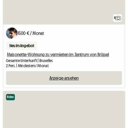
8
1500 € / Monat
Neu im Angebot
Maisonette-Wohnung zu vermieten im Zentrum von Brüssel
Gesamte Unterkunft | Bruxelles
2 Pers. | Mindestens 1 Monat
Anzeige ansehen
Video