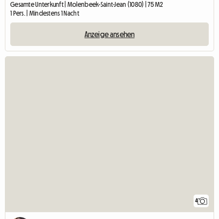
Gesamte Unterkunft | Molenbeek-Saint-Jean (1080) | 75 M2
1 Pers. | Mindestens 1 Nacht
Anzeige ansehen
4