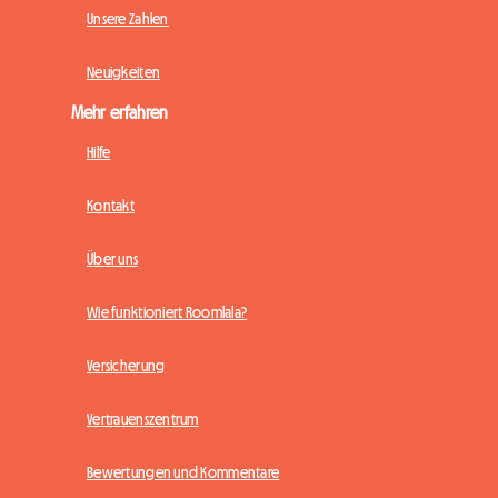
Unsere Zahlen
Neuigkeiten
Mehr erfahren
Hilfe
Kontakt
Über uns
Wie funktioniert Roomlala?
Versicherung
Vertrauenszentrum
Bewertungen und Kommentare