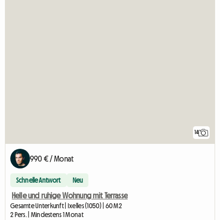
14
990 € / Monat
Schnelle Antwort
Neu
Helle und ruhige Wohnung mit Terrasse
Gesamte Unterkunft | Ixelles (1050) | 60 M2
2 Pers. | Mindestens 1 Monat