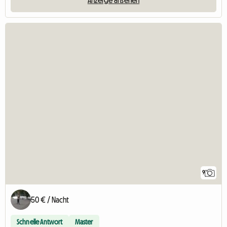
9
50 € / Nacht
Schnelle Antwort
Master