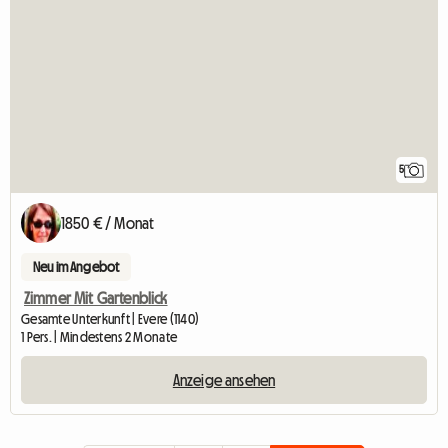
5
1850 € / Monat
Neu im Angebot
Zimmer Mit Gartenblick
Gesamte Unterkunft | Evere (1140)
1 Pers. | Mindestens 2 Monate
Anzeige ansehen