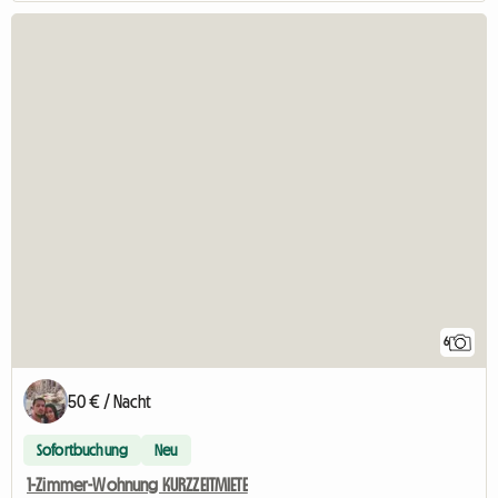
6
50 € / Nacht
Sofortbuchung
Neu
1-Zimmer-Wohnung KURZZEITMIETE