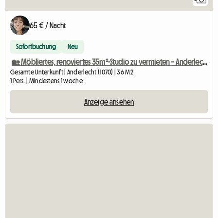
65 € / Nacht
Sofortbuchung
Neu
🏡 Möbliertes, renoviertes 35m²-Studio zu vermieten – Anderlecht
Gesamte Unterkunft | Anderlecht (1070) | 36 M2
1 Pers. | Mindestens 1 woche
Anzeige ansehen