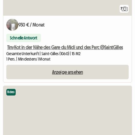
7
930 € / Monat
Schnelle Antwort
TinyKot in der Nähe des Gare du Midi und des Parc @SaintGilles
Gesamte Unterkunft | Saint-Gilles (1060) | 15 M2
1 Pers. | Mindestens 1 Monat
Anzeige ansehen
Video