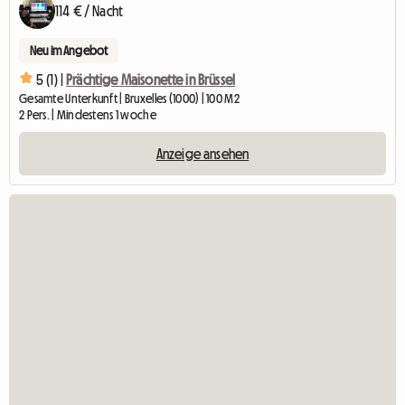
114 € / Nacht
Neu im Angebot
5 (1) |
Prächtige Maisonette in Brüssel
Gesamte Unterkunft | Bruxelles (1000) | 100 M2
2 Pers. | Mindestens 1 woche
Anzeige ansehen