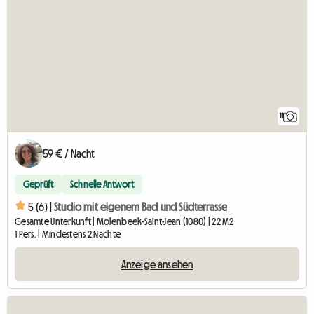
11
59 € / Nacht
Geprüft
Schnelle Antwort
5 (6) |
Studio mit eigenem Bad und Südterrasse
Gesamte Unterkunft | Molenbeek-Saint-Jean (1080) | 22 M2
1 Pers. | Mindestens 2 Nächte
Anzeige ansehen