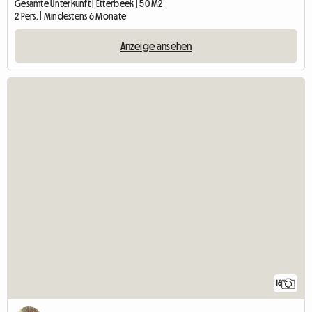
Gesamte Unterkunft | Etterbeek | 50 M2
2 Pers. | Mindestens 6 Monate
Anzeige ansehen
16