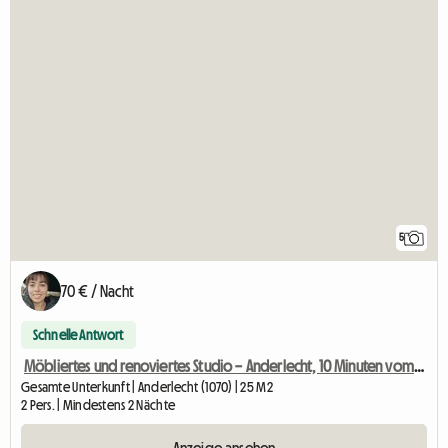
5
70 € / Nacht
Schnelle Antwort
Möbliertes und renoviertes Studio – Anderlecht, 10 Minuten vom Stadtzentrum entfernt
Gesamte Unterkunft | Anderlecht (1070) | 25 M2
2 Pers. | Mindestens 2 Nächte
Anzeige ansehen