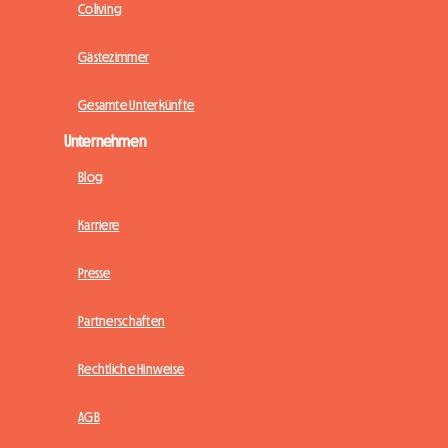
Coliving
Gästezimmer
Gesamte Unterkünfte
Unternehmen
Blog
Karriere
Presse
Partnerschaften
Rechtliche Hinweise
AGB