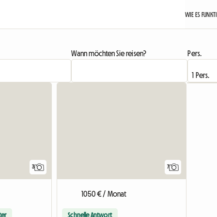
WIE ES FUNKT
Wann möchten Sie reisen?
Pers.
3
7
1050 € / Monat
ter
Schnelle Antwort