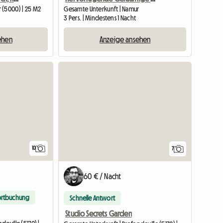
 (5000) | 25 M2
Gesamte Unterkunft | Namur
3 Pers. | Mindestens 1 Nacht
ehen
Anzeige ansehen
10
7
60 € / Nacht
ortbuchung
Schnelle Antwort
Studio Secrets Garden