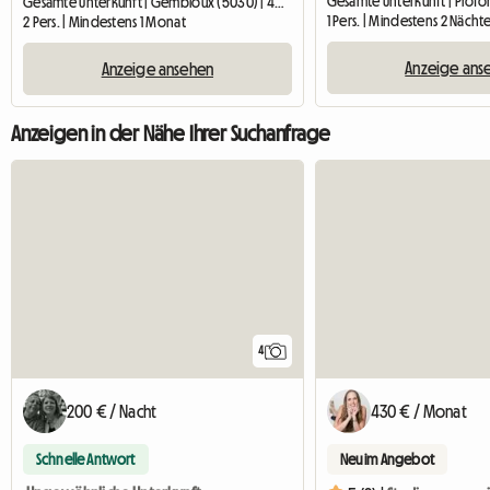
Gesamte Unterkunft | Gembloux (5030) | 40 M2
1 Pers. | Mindestens 2 Nächt
2 Pers. | Mindestens 1 Monat
Anzeige ans
Anzeige ansehen
Anzeigen in der Nähe Ihrer Suchanfrage
4
200 € / Nacht
430 € / Monat
Schnelle Antwort
Neu im Angebot