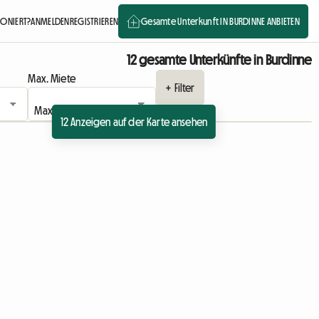
IONIERT?
ANMELDEN
REGISTRIEREN
Gesamte Unterkunft IN BURDINNE ANBIETEN
12 gesamte Unterkünfte in Burdinne
Max. Miete
+ Filter
12 Anzeigen auf der Karte ansehen
Zur Anzeige