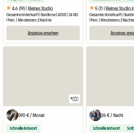
4.6 (19) |
Kleines Studio
5 (7) |
Kleines Studio 
Gesamte Unterkunft | Burdinne (4210) | 24 M2
Gesamte Unterkunft | Burdin
1 Pers. | Mindestens 2 Nächte
1 Pers. | Mindestens 2 Nächt
Anzeige ansehen
Anzeige ans
9
590 € / Monat
26 € / Nacht
Schnelle Antwort
Schnelle Antwort
Sof