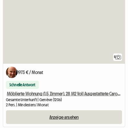
5
1973 € / Monat
Schnelle Antwort
Möblierte Wohnung (1,5 Zimmer), 28 M2 Voll Ausgestattete Carouge
Gesamte Unterkunft | Genève (1206)
2 Pers. | Mindestens 1 Monat
Anzeige ansehen