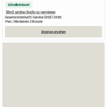
Schnelle Antwort
38m2 großes Studio zu vermieten
Gesamte Unterkunft | Genève (1202) | 38 M2
1 Pers. | Mindestens 3 Monate
Anzeige ansehen