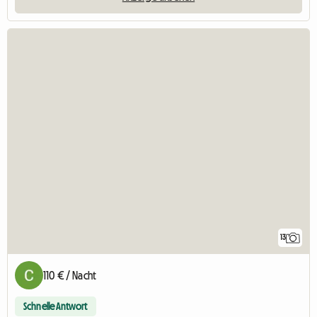
13
110 € / Nacht
Schnelle Antwort