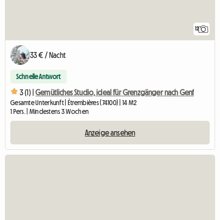
12
33 € / Nacht
Schnelle Antwort
3 (1) |
Gemütliches Studio, ideal für Grenzgänger nach Genf
Gesamte Unterkunft | Étrembières (74100) | 14 M2
1 Pers. | Mindestens 3 Wochen
Anzeige ansehen