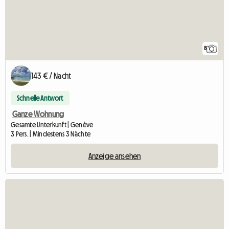
8
143 € / Nacht
Schnelle Antwort
Ganze Wohnung
Gesamte Unterkunft | Genève
3 Pers. | Mindestens 3 Nächte
Anzeige ansehen