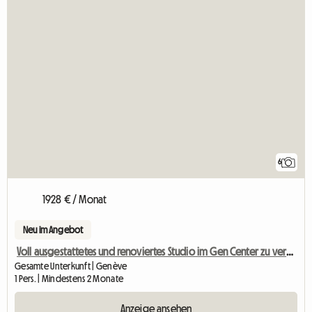
6
1928 € / Monat
Neu im Angebot
Voll ausgestattetes und renoviertes Studio im Gen Center zu vermieten
Gesamte Unterkunft | Genève
1 Pers. | Mindestens 2 Monate
Anzeige ansehen