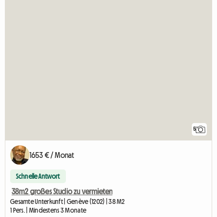
5
1653 € / Monat
Schnelle Antwort
38m2 großes Studio zu vermieten
Gesamte Unterkunft | Genève (1202) | 38 M2
1 Pers. | Mindestens 3 Monate