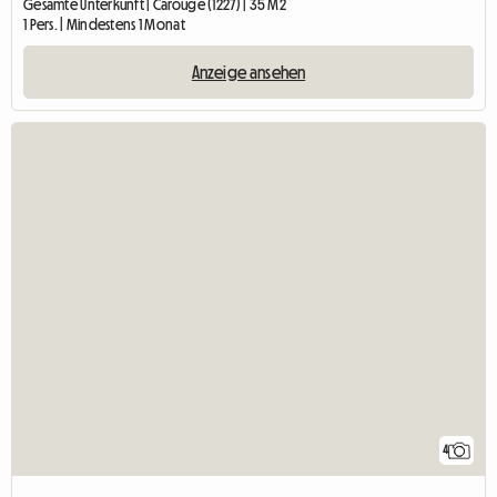
Gesamte Unterkunft | Carouge (1227) | 35 M2
1 Pers. | Mindestens 1 Monat
Anzeige ansehen
4