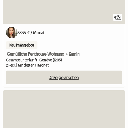
4
3835 € / Monat
Neu im Angebot
Gemütliche Penthouse-Wohnung + Kamin
Gesamte Unterkunft | Genève (1205)
2 Pers. | Mindestens 1 Monat
Anzeige ansehen