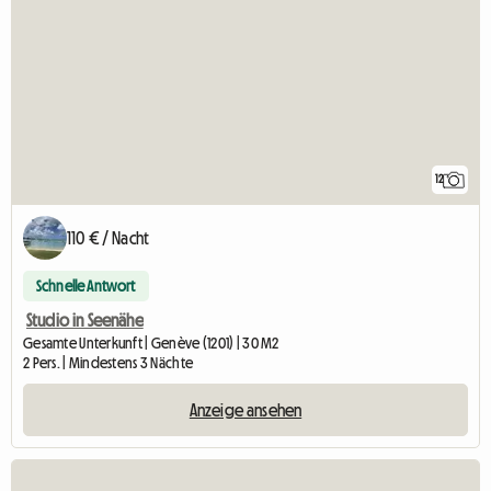
12
110 € / Nacht
Schnelle Antwort
Studio in Seenähe
Gesamte Unterkunft | Genève (1201) | 30 M2
2 Pers. | Mindestens 3 Nächte
Anzeige ansehen