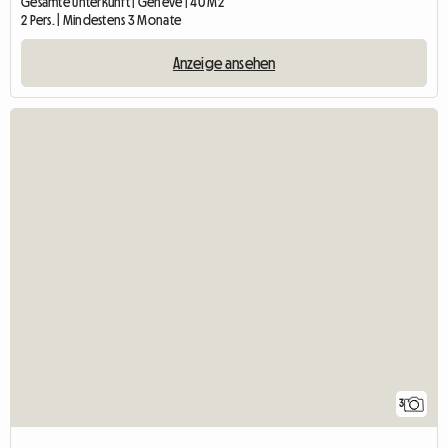
Gesamte Unterkunft | Genève | 40 M2
2 Pers. | Mindestens 3 Monate
Anzeige ansehen
3