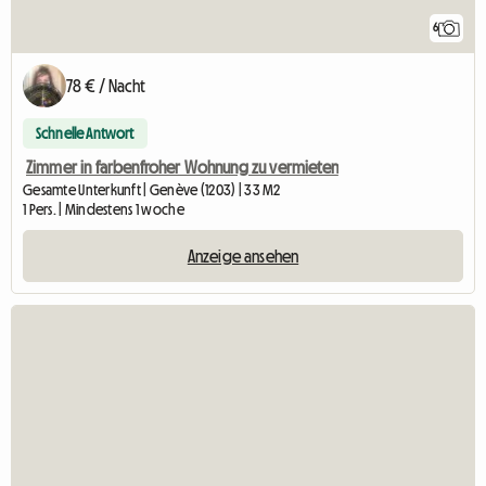
6
78 € / Nacht
Schnelle Antwort
Zimmer in farbenfroher Wohnung zu vermieten
Gesamte Unterkunft | Genève (1203) | 33 M2
1 Pers. | Mindestens 1 woche
Anzeige ansehen