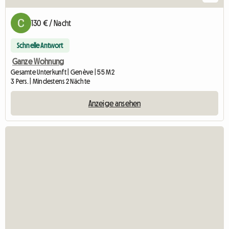
130 € / Nacht
Schnelle Antwort
Ganze Wohnung
Gesamte Unterkunft | Genève | 55 M2
3 Pers. | Mindestens 2 Nächte
Anzeige ansehen