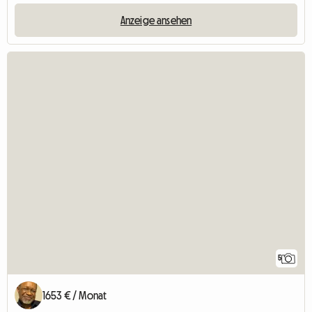
Anzeige ansehen
5
1653 € / Monat