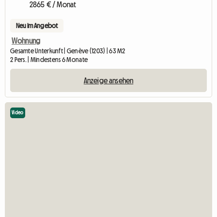
2865 € / Monat
Neu im Angebot
Wohnung
Gesamte Unterkunft | Genève (1203) | 63 M2
2 Pers. | Mindestens 6 Monate
Anzeige ansehen
Video