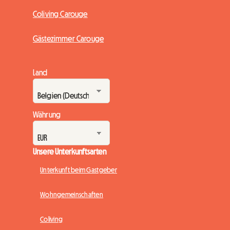
Coliving Carouge
Gästezimmer Carouge
Land
Währung
Unsere Unterkunftsarten
Unterkunft beim Gastgeber
Wohngemeinschaften
Coliving