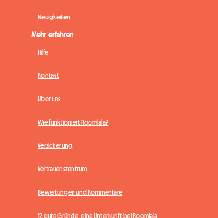
Neuigkeiten
Mehr erfahren
Hilfe
Kontakt
Über uns
Wie funktioniert Roomlala?
Versicherung
Vertrauenszentrum
Bewertungen und Kommentare
12 gute Gründe, eine Unterkunft bei Roomlala