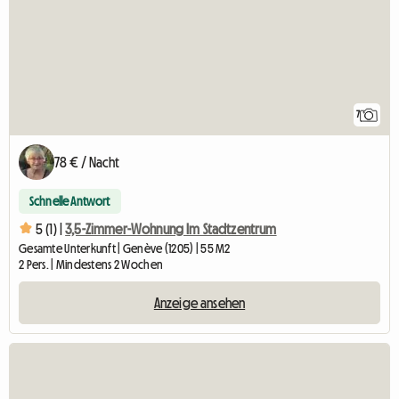
7
78 € / Nacht
Schnelle Antwort
5 (1) |
3,5-Zimmer-Wohnung Im Stadtzentrum
Gesamte Unterkunft | Genève (1205) | 55 M2
2 Pers. | Mindestens 2 Wochen
Anzeige ansehen