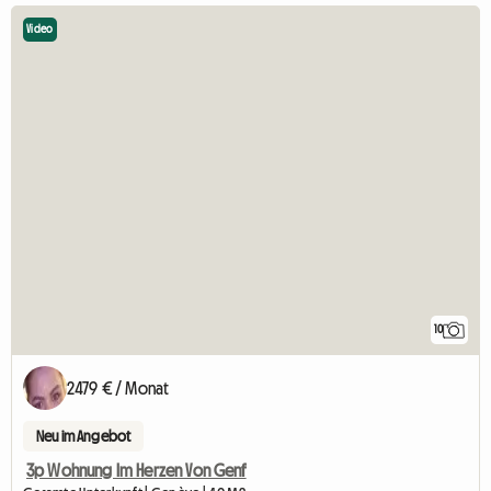
Video
10
2479 € / Monat
Neu im Angebot
3p Wohnung Im Herzen Von Genf