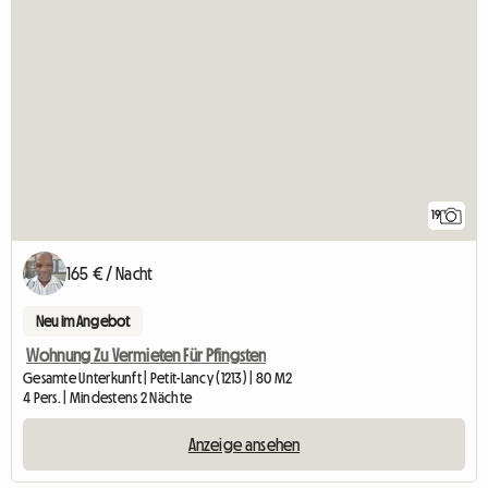
19
165 € / Nacht
Neu im Angebot
Wohnung Zu Vermieten Für Pfingsten
Gesamte Unterkunft | Petit-Lancy (1213) | 80 M2
4 Pers. | Mindestens 2 Nächte
Anzeige ansehen