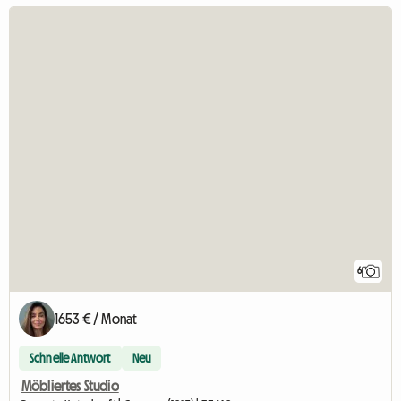
6
1653 € / Monat
Schnelle Antwort
Neu
Möbliertes Studio