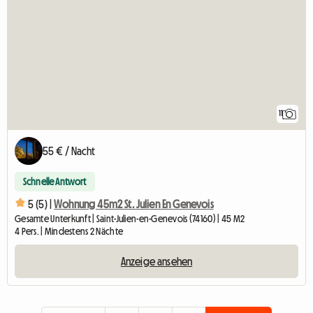
11
55 € / Nacht
Schnelle Antwort
5 (5) |
Wohnung 45m2 St. Julien En Genevois
Gesamte Unterkunft | Saint-Julien-en-Genevois (74160) | 45 M2
4 Pers. | Mindestens 2 Nächte
Anzeige ansehen