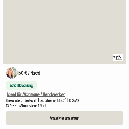
25
160 € / Nacht
Sofortbuchung
Ideal für Monteure / Handwerker
Gesamte Unterkunft | Laupheim (88471) | 120 M2
10 Pers. | Mindestens 1 Nacht
Anzeige ansehen