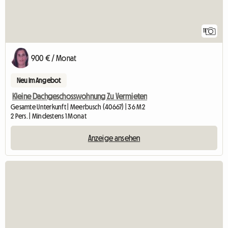
11
900 € / Monat
Neu im Angebot
Kleine Dachgeschosswohnung Zu Vermieten
Gesamte Unterkunft | Meerbusch (40667) | 36 M2
2 Pers. | Mindestens 1 Monat
Anzeige ansehen