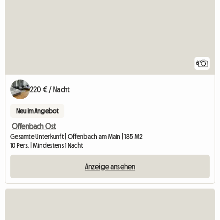
6
220 € / Nacht
Neu im Angebot
Offenbach Ost
Gesamte Unterkunft | Offenbach am Main | 185 M2
10 Pers. | Mindestens 1 Nacht
Anzeige ansehen