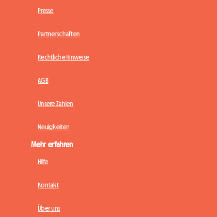
Presse
Partnerschaften
Rechtliche Hinweise
AGB
Unsere Zahlen
Neuigkeiten
Mehr erfahren
Hilfe
Kontakt
Über uns