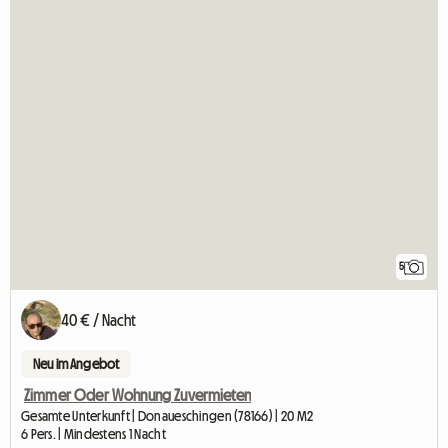
5
40 € / Nacht
Neu im Angebot
Zimmer Oder Wohnung Zuvermieten
Gesamte Unterkunft | Donaueschingen (78166) | 20 M2
6 Pers. | Mindestens 1 Nacht