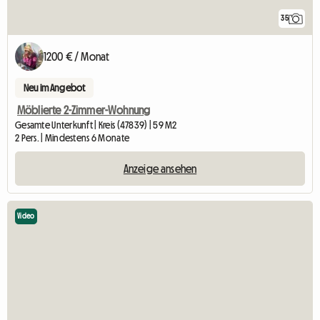
35
1200 € / Monat
Neu im Angebot
Möblierte 2-Zimmer-Wohnung
Gesamte Unterkunft | Kreis (47839) | 59 M2
2 Pers. | Mindestens 6 Monate
Anzeige ansehen
Video