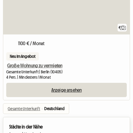
4
1100 € / Monat
Neu im Angebot
Große Wohnung zu vermieten
Gesamte Unterkunft | Berlin (10405)
4 Pers. | Mindestens 1 Monat
Anzeige ansehen
Gesamte Unterkunft
›
Deutschland
Städte in der Nähe