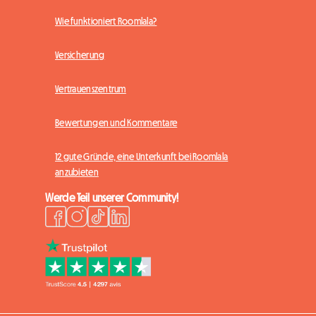
Wie funktioniert Roomlala?
Versicherung
Vertrauenszentrum
Bewertungen und Kommentare
12 gute Gründe, eine Unterkunft bei Roomlala
anzubieten
Werde Teil unserer Community!