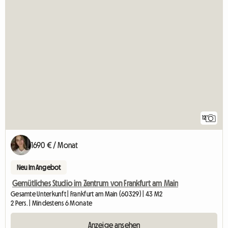
12
1690 € / Monat
Neu im Angebot
Gemütliches Studio im Zentrum von Frankfurt am Main
Gesamte Unterkunft | Frankfurt am Main (60329) | 43 M2
2 Pers. | Mindestens 6 Monate
Anzeige ansehen