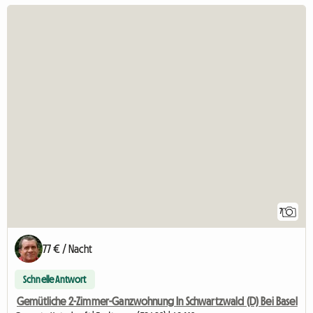
7
77 € / Nacht
Schnelle Antwort
Gemütliche 2-Zimmer-Ganzwohnung In Schwartzwald (D) Bei Basel