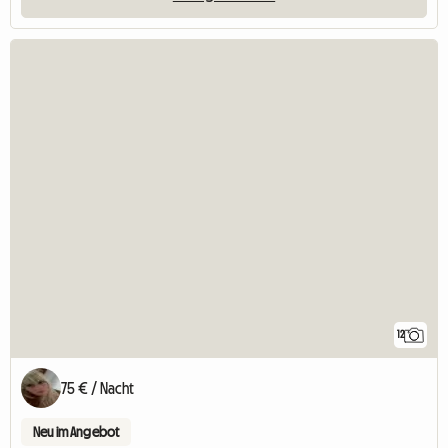
12
75 € / Nacht
Neu im Angebot