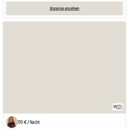
Anzeige ansehen
25
170 € / Nacht