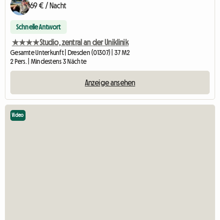
69 € / Nacht
Schnelle Antwort
★★★★Studio, zentral an der Uniklinik
Gesamte Unterkunft | Dresden (01307) | 37 M2
2 Pers. | Mindestens 3 Nächte
Anzeige ansehen
Video