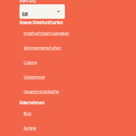
Währung
Unsere Unterkunftsarten
Unterkunft beim Gastgeber
Wohngemeinschaften
Coliving
Gästezimmer
Gesamte Unterkünfte
Unternehmen
Blog
Karriere