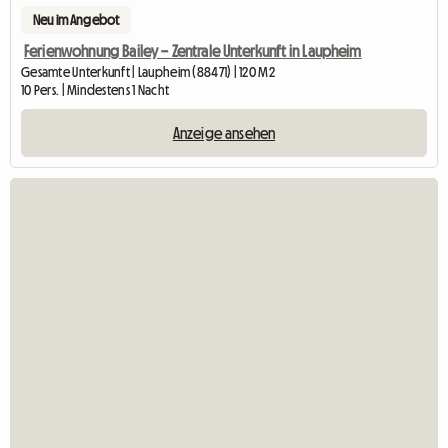
Neu im Angebot
Ferienwohnung Bailey – Zentrale Unterkunft in Laupheim
Gesamte Unterkunft | Laupheim (88471) | 120 M2
10 Pers. | Mindestens 1 Nacht
Anzeige ansehen