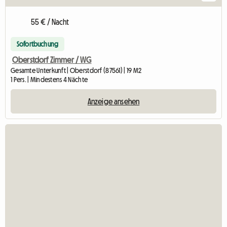
55 € / Nacht
Sofortbuchung
Oberstdorf Zimmer / WG
Gesamte Unterkunft | Oberstdorf (87561) | 19 M2
1 Pers. | Mindestens 4 Nächte
Anzeige ansehen