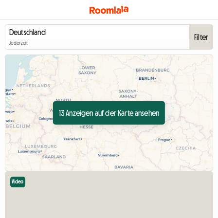
Filter
Jederzeit
13 Anzeigen auf der Karte ansehen
Video