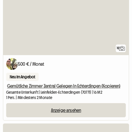
10
500 € / Monat
Neu im Angebot
Gemütliche Zimmer Zentral Gelegen In Echterdingen (Kopieren)
Gesamte Unterkunft | Leinfelden-Echterdingen (70771) | 16 M2
1 Pers. | Mindestens 2 Monate
Anzeige ansehen