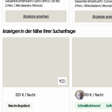
Gesamte Unterkunft | Lutry (1093) | 20 M2
Gesamte Unterkunft | Corse
2 Pers. | Mindestens 1 Monat
2 Pers. | Mindestens 1 Monat
Anzeige ansehen
Anzeige ans
Anzeigen in der Nähe Ihrer Suchanfrage
11
320 € / Nacht
110 € / Nacht
Neu im Angebot
Schnelle Antwort
Sof