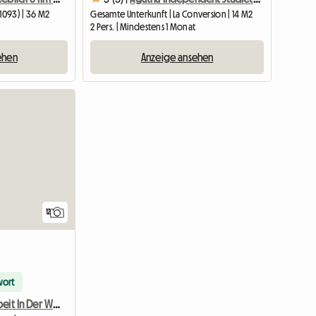
(1093) | 36 M2
Gesamte Unterkunft | La Conversion | 14 M2
2 Pers. | Mindestens 1 Monat
ehen
Anzeige ansehen
12
wort
Ferien Oder Arbeit In Der Wunderschönen Region Der Waadtländer Riviera