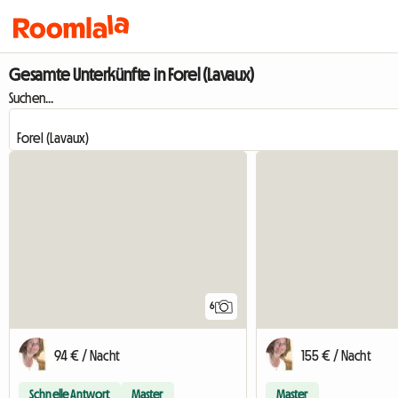
Gesamte Unterkünfte in Forel (Lavaux)
Suchen...
6
94 € / Nacht
155 € / Nacht
Schnelle Antwort
Master
Master