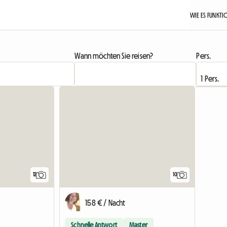
WIE ES FUNKTI
Wann möchten Sie reisen?
Pers.
12
10
158 € / Nacht
Schnelle Antwort
Master