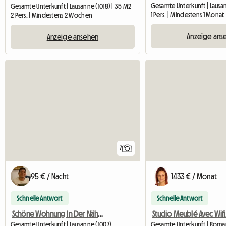
Gesamte Unterkunft | Lausan
Gesamte Unterkunft | Lausanne (1018) | 35 M2
1 Pers. | Mindestens 1 Monat
2 Pers. | Mindestens 2 Wochen
Anzeige ans
Anzeige ansehen
7
95 € / Nacht
1433 € / Monat
Schnelle Antwort
Schnelle Antwort
Schöne Wohnung In Der Nähe Von Allem Mit Parkplatz
Gesamte Unterkunft | Lausanne (1007)