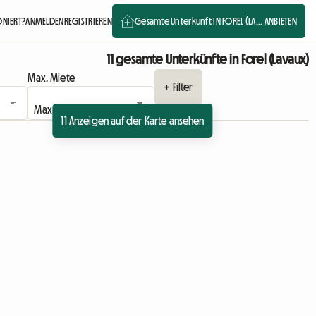
ONIERT?
ANMELDEN
REGISTRIEREN
Gesamte Unterkunft IN FOREL (LA... ANBIETEN
11 gesamte Unterkünfte in Forel (Lavaux)
Max. Miete
+ Filter
11 Anzeigen auf der Karte ansehen