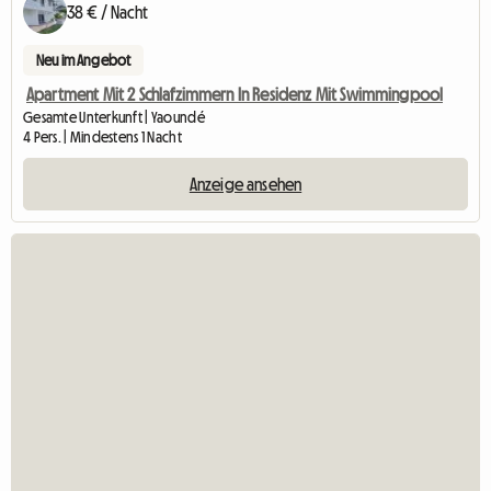
38 € / Nacht
Neu im Angebot
Apartment Mit 2 Schlafzimmern In Residenz Mit Swimmingpool
Gesamte Unterkunft | Yaoundé
4 Pers. | Mindestens 1 Nacht
Anzeige ansehen