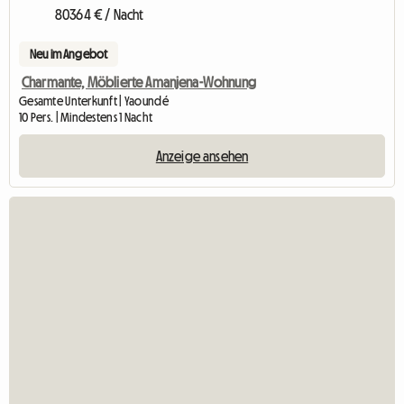
80364 € / Nacht
Neu im Angebot
Charmante, Möblierte Amanjena-Wohnung
Gesamte Unterkunft | Yaoundé
10 Pers. | Mindestens 1 Nacht
Anzeige ansehen