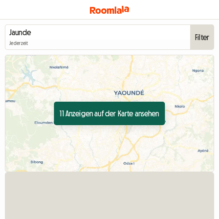
Filter
Jederzeit
11 Anzeigen auf der Karte ansehen