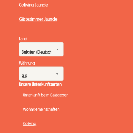
Coliving Jaunde
Gästezimmer Jaunde
Land
Währung
Unsere Unterkunftsarten
Unterkunft beim Gastgeber
Wohngemeinschaften
Coliving