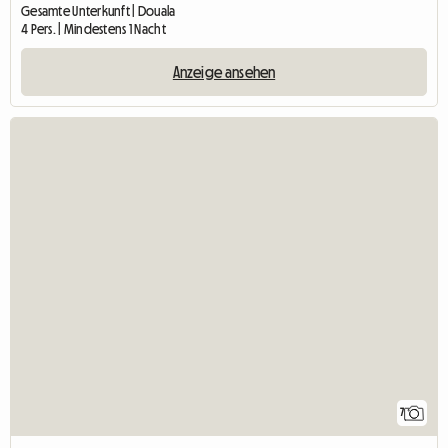
Gesamte Unterkunft | Douala
4 Pers. | Mindestens 1 Nacht
Anzeige ansehen
7