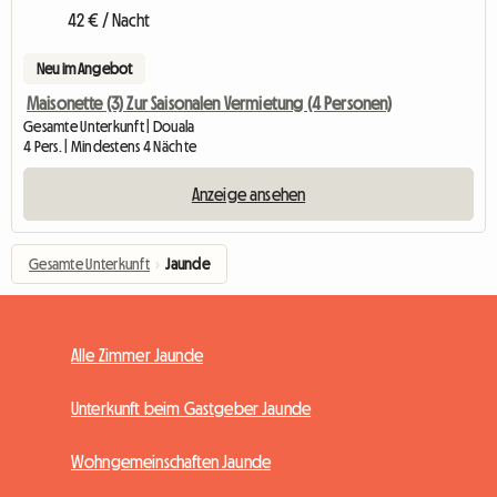
42 € / Nacht
Neu im Angebot
Maisonette (3) Zur Saisonalen Vermietung (4 Personen)
Gesamte Unterkunft | Douala
4 Pers. | Mindestens 4 Nächte
Anzeige ansehen
Gesamte Unterkunft
›
Jaunde
Alle Zimmer Jaunde
Unterkunft beim Gastgeber Jaunde
Wohngemeinschaften Jaunde