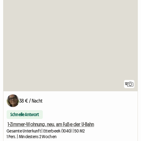
12
38 € / Nacht
Schnelle Antwort
1-Zimmer-Wohnung, neu, am Fuße der U-Bahn
Gesamte Unterkunft | Etterbeek (1040) | 50 M2
1 Pers. | Mindestens 2 Wochen