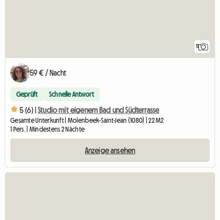
11
59 € / Nacht
Geprüft
Schnelle Antwort
5 (6) |
Studio mit eigenem Bad und Südterrasse
Gesamte Unterkunft | Molenbeek-Saint-Jean (1080) | 22 M2
1 Pers. | Mindestens 2 Nächte
Anzeige ansehen