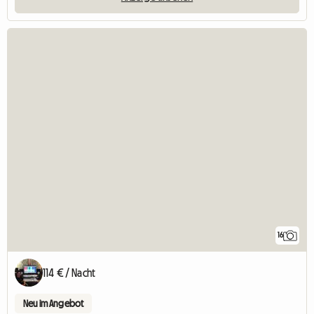
16
114 € / Nacht
Neu im Angebot