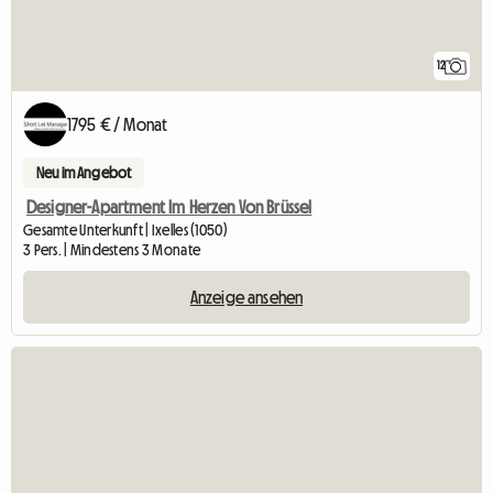
12
1795 € / Monat
Neu im Angebot
Designer-Apartment Im Herzen Von Brüssel
Gesamte Unterkunft | Ixelles (1050)
3 Pers. | Mindestens 3 Monate
Anzeige ansehen