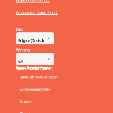
Coliving Kampenhout
Gästezimmer Kampenhout
Land
Währung
Unsere Unterkunftsarten
Unterkunft beim Gastgeber
Wohngemeinschaften
Coliving