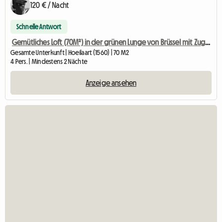
120 € / Nacht
Schnelle Antwort
Gemütliches Loft (70M²) in der grünen Lunge von Brüssel mit Zugang zu
Gesamte Unterkunft | Hoeilaart (1560) | 70 M2
4 Pers. | Mindestens 2 Nächte
Anzeige ansehen