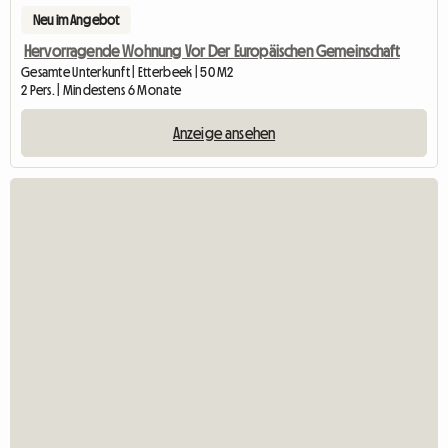
Neu im Angebot
Hervorragende Wohnung Vor Der Europäischen Gemeinschaft
Gesamte Unterkunft | Etterbeek | 50 M2
2 Pers. | Mindestens 6 Monate
Anzeige ansehen