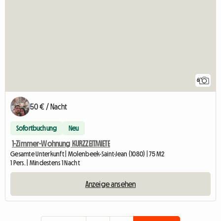
6
50 € / Nacht
Sofortbuchung
Neu
1-Zimmer-Wohnung KURZZEITMIETE
Gesamte Unterkunft | Molenbeek-Saint-Jean (1080) | 75 M2
1 Pers. | Mindestens 1 Nacht
Anzeige ansehen