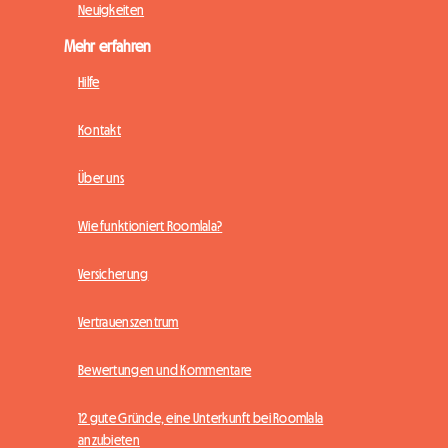
Neuigkeiten
Mehr erfahren
Hilfe
Kontakt
Über uns
Wie funktioniert Roomlala?
Versicherung
Vertrauenszentrum
Bewertungen und Kommentare
12 gute Gründe, eine Unterkunft bei Roomlala
anzubieten