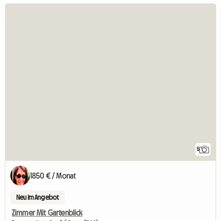
5
1850 € / Monat
Neu im Angebot
Zimmer Mit Gartenblick