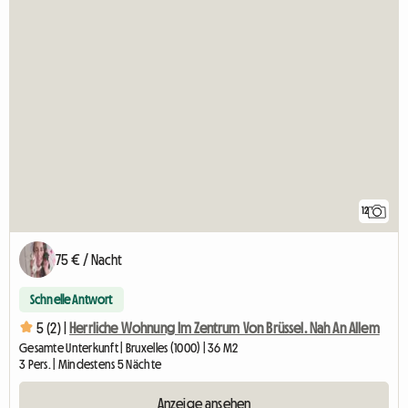
12
75 € / Nacht
Schnelle Antwort
5 (2) |
Herrliche Wohnung Im Zentrum Von Brüssel. Nah An Allem
Gesamte Unterkunft | Bruxelles (1000) | 36 M2
3 Pers. | Mindestens 5 Nächte
Anzeige ansehen