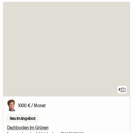
4
1000 € / Monat
Neu im Angebot
Dachboden Im Grünen