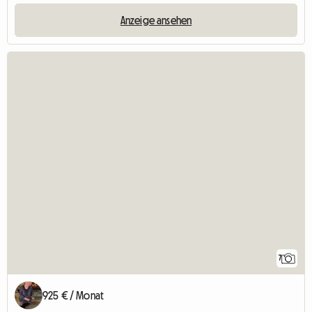
Anzeige ansehen
7
925 € / Monat