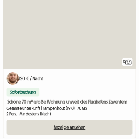
17
120 € / Nacht
Sofortbuchung
Schöne 70 m² große Wohnung unweit des Flughafens Zaventem
Gesamte Unterkunft | Kampenhout (1910) | 70 M2
2 Pers. | Mindestens 1 Nacht
Anzeige ansehen