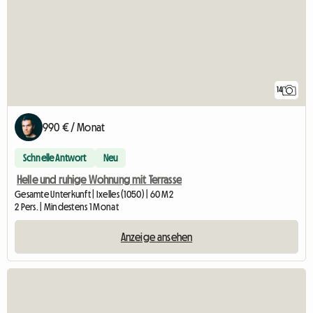
14
990 € / Monat
Schnelle Antwort
Neu
Helle und ruhige Wohnung mit Terrasse
Gesamte Unterkunft | Ixelles (1050) | 60 M2
2 Pers. | Mindestens 1 Monat
Anzeige ansehen