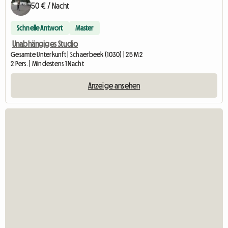
50 € / Nacht
Schnelle Antwort
Master
Unabhängiges Studio
Gesamte Unterkunft | Schaerbeek (1030) | 25 M2
2 Pers. | Mindestens 1 Nacht
Anzeige ansehen