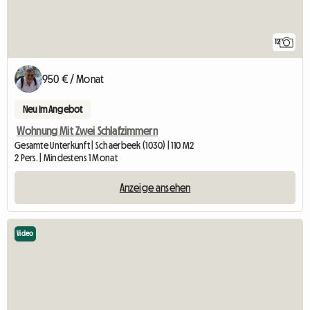
12
950 € / Monat
Neu im Angebot
Wohnung Mit Zwei Schlafzimmern
Gesamte Unterkunft | Schaerbeek (1030) | 110 M2
2 Pers. | Mindestens 1 Monat
Anzeige ansehen
Video