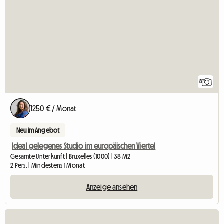
8
1250 € / Monat
Neu im Angebot
Ideal gelegenes Studio im europäischen Viertel
Gesamte Unterkunft | Bruxelles (1000) | 38 M2
2 Pers. | Mindestens 1 Monat
Anzeige ansehen