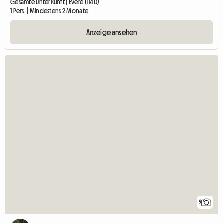
Gesamte Unterkunft | Evere (1140)
1 Pers. | Mindestens 2 Monate
Anzeige ansehen
9