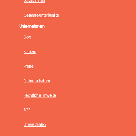
Gästezimmer
Gesamte Unterkünfte
Unternehmen
Blog
Karriere
Presse
Partnerschaften
Rechtliche Hinweise
AGB
Unsere Zahlen