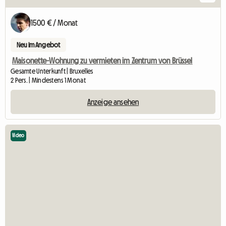
1500 € / Monat
Neu im Angebot
Maisonette-Wohnung zu vermieten im Zentrum von Brüssel
Gesamte Unterkunft | Bruxelles
2 Pers. | Mindestens 1 Monat
Anzeige ansehen
Video