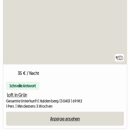
5
35 € / Nacht
Schnelle Antwort
Loft in Grün
Gesamte Unterkunft | Huldenberg (3040) | 69 M2
1 Pers. | Mindestens 3 Wochen
Anzeige ansehen