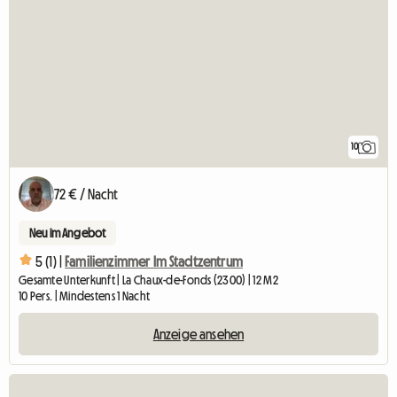
10
72 € / Nacht
Neu im Angebot
5 (1) |
Familienzimmer Im Stadtzentrum
Gesamte Unterkunft | La Chaux-de-Fonds (2300) | 12 M2
10 Pers. | Mindestens 1 Nacht
Anzeige ansehen