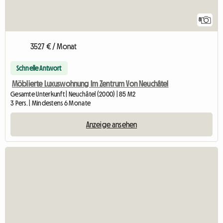
8
3527 € / Monat
Schnelle Antwort
Möblierte Luxuswohnung Im Zentrum Von Neuchâtel
Gesamte Unterkunft | Neuchâtel (2000) | 85 M2
3 Pers. | Mindestens 6 Monate
Anzeige ansehen