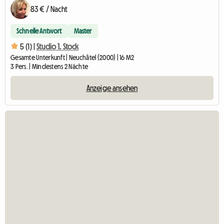
83 € / Nacht
Schnelle Antwort
Master
5 (1) |
Studio 1. Stock
Gesamte Unterkunft | Neuchâtel (2000) | 16 M2
3 Pers. | Mindestens 2 Nächte
Anzeige ansehen