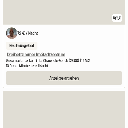
10
72 € / Nacht
Neu im Angebot
Dreibettzimmer Im Stadtzentrum
Gesamte Unterkunft | La Chaux-de-Fonds (2300) | 12 M2
10 Pers. | Mindestens 1 Nacht
Anzeige ansehen