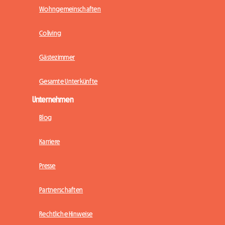
Wohngemeinschaften
Coliving
Gästezimmer
Gesamte Unterkünfte
Unternehmen
Blog
Karriere
Presse
Partnerschaften
Rechtliche Hinweise