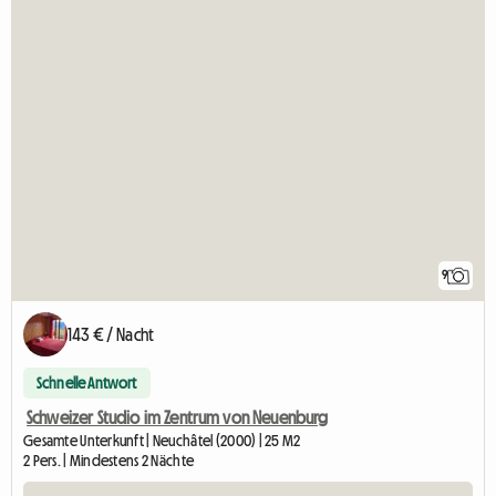
9
143 € / Nacht
Schnelle Antwort
Schweizer Studio im Zentrum von Neuenburg
Gesamte Unterkunft | Neuchâtel (2000) | 25 M2
2 Pers. | Mindestens 2 Nächte