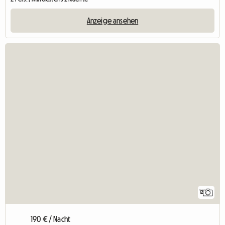
Anzeige ansehen
12
190 € / Nacht