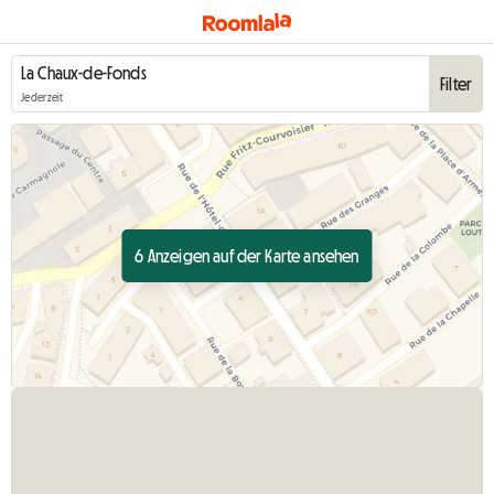
Filter
Jederzeit
6 Anzeigen auf der Karte ansehen