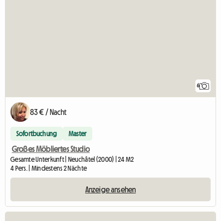
6
83 € / Nacht
Sofortbuchung
Master
Großes Möbliertes Studio
Gesamte Unterkunft | Neuchâtel (2000) | 24 M2
4 Pers. | Mindestens 2 Nächte
Anzeige ansehen