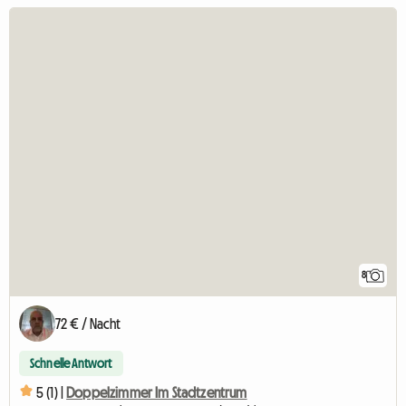
8
72 € / Nacht
Schnelle Antwort
5 (1) |
Doppelzimmer Im Stadtzentrum