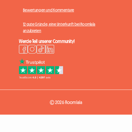
Bewertungen und Kommentare
12 gute Gründe, eine Unterkunft bei Roomlala
anzubieten
Werde Teil unserer Community!
© 2026 Roomlala