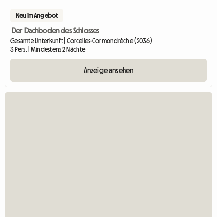
Neu im Angebot
Der Dachboden des Schlosses
Gesamte Unterkunft | Corcelles-Cormondrèche (2036)
3 Pers. | Mindestens 2 Nächte
Anzeige ansehen