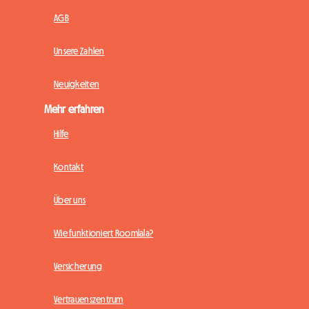
AGB
Unsere Zahlen
Neuigkeiten
Mehr erfahren
Hilfe
Kontakt
Über uns
Wie funktioniert Roomlala?
Versicherung
Vertrauenszentrum