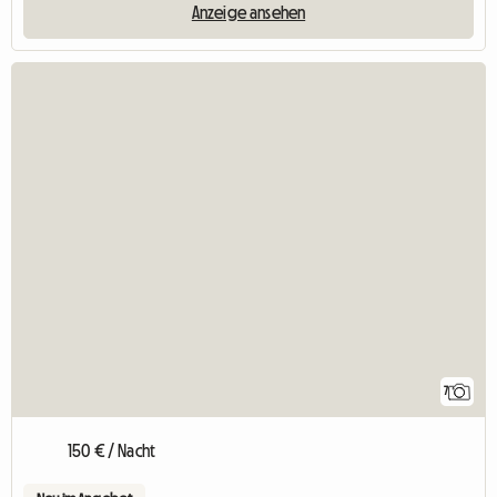
Anzeige ansehen
7
150 € / Nacht