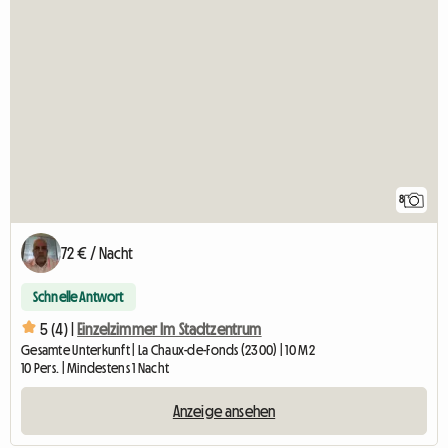
8
72 € / Nacht
Schnelle Antwort
5 (4) |
Einzelzimmer Im Stadtzentrum
Gesamte Unterkunft | La Chaux-de-Fonds (2300) | 10 M2
10 Pers. | Mindestens 1 Nacht
Anzeige ansehen