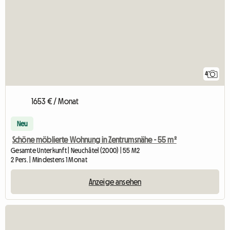
4
1653 € / Monat
Neu
Schöne möblierte Wohnung in Zentrumsnähe - 55 m²
Gesamte Unterkunft | Neuchâtel (2000) | 55 M2
2 Pers. | Mindestens 1 Monat
Anzeige ansehen