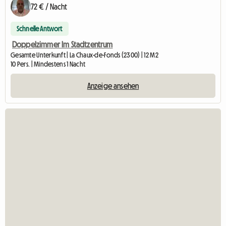
72 € / Nacht
Schnelle Antwort
Doppelzimmer Im Stadtzentrum
Gesamte Unterkunft | La Chaux-de-Fonds (2300) | 12 M2
10 Pers. | Mindestens 1 Nacht
Anzeige ansehen