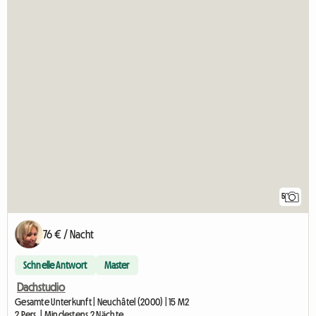
5
76 € / Nacht
Schnelle Antwort
Master
Dachstudio
Gesamte Unterkunft | Neuchâtel (2000) | 15 M2
2 Pers. | Mindestens 2 Nächte