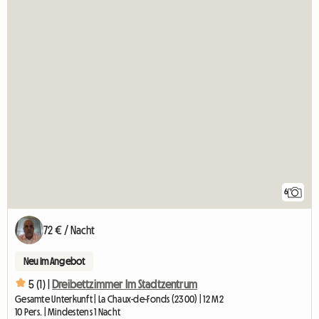
6
72 € / Nacht
Neu im Angebot
5 (1) |
Dreibettzimmer Im Stadtzentrum
Gesamte Unterkunft | La Chaux-de-Fonds (2300) | 12 M2
10 Pers. | Mindestens 1 Nacht