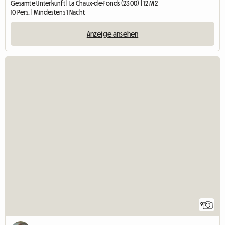
Gesamte Unterkunft | La Chaux-de-Fonds (2300) | 12 M2
10 Pers. | Mindestens 1 Nacht
Anzeige ansehen
9