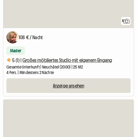
5
108 € / Nacht
Master
5 (1) |
Großes möbliertes Studio mit eigenem Eingang
Gesamte Unterkunft | Neuchâtel (2000) | 25 M2
4 Pers. | Mindestens 2 Nächte
Anzeige ansehen