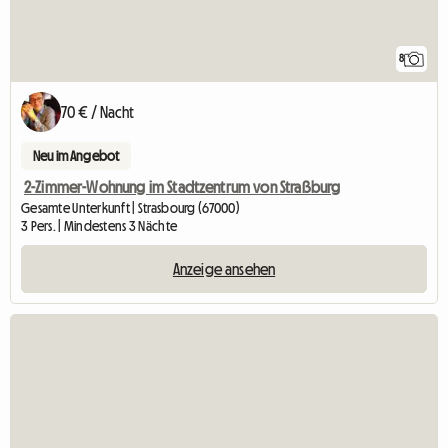
8
70 € / Nacht
Neu im Angebot
2-Zimmer-Wohnung im Stadtzentrum von Straßburg
Gesamte Unterkunft | Strasbourg (67000)
3 Pers. | Mindestens 3 Nächte
Anzeige ansehen