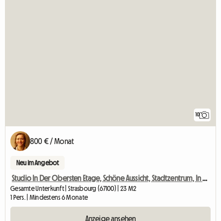
10
800 € / Monat
Neu im Angebot
Studio In Der Obersten Etage, Schöne Aussicht, Stadtzentrum, In Der Nähe Der Straßenbahn
Gesamte Unterkunft | Strasbourg (67100) | 23 M2
1 Pers. | Mindestens 6 Monate
Anzeige ansehen