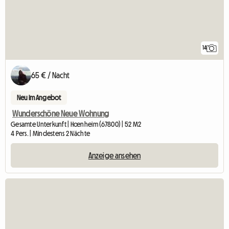
14
65 € / Nacht
Neu im Angebot
Wunderschöne Neue Wohnung
Gesamte Unterkunft | Hœnheim (67800) | 52 M2
4 Pers. | Mindestens 2 Nächte
Anzeige ansehen