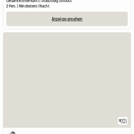
Gesamte Unterkunft | Strasbourg (67000)
2 Pers. | Mindestens 1 Nacht
Anzeige ansehen
12