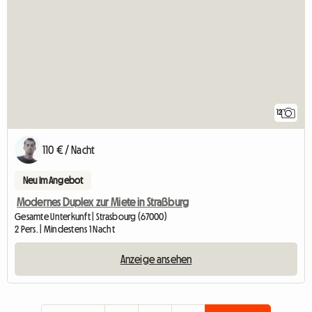
12
110 € / Nacht
Neu im Angebot
Modernes Duplex zur Miete in Straßburg
Gesamte Unterkunft | Strasbourg (67000)
2 Pers. | Mindestens 1 Nacht
Anzeige ansehen