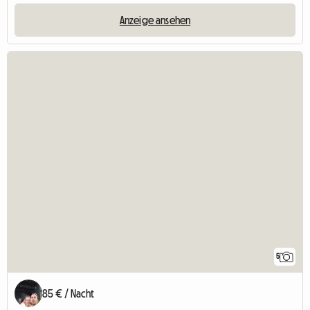
Anzeige ansehen
5
85 € / Nacht