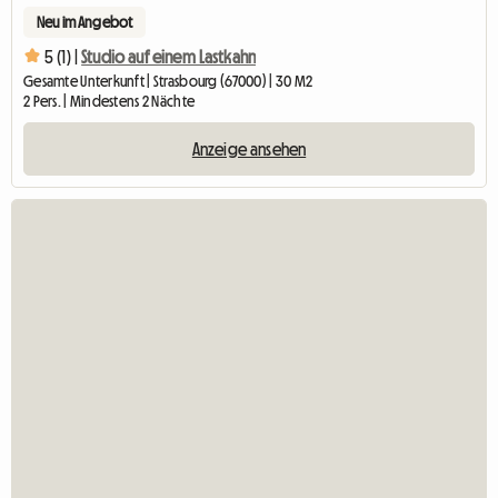
Neu im Angebot
5 (1) |
Studio auf einem Lastkahn
Gesamte Unterkunft | Strasbourg (67000) | 30 M2
2 Pers. | Mindestens 2 Nächte
Anzeige ansehen