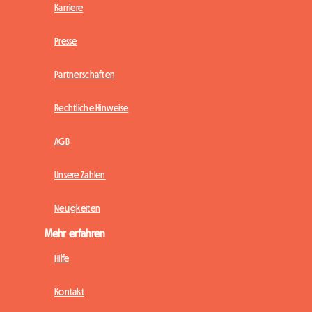
Karriere
Presse
Partnerschaften
Rechtliche Hinweise
AGB
Unsere Zahlen
Neuigkeiten
Mehr erfahren
Hilfe
Kontakt