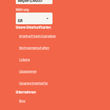
Währung
Unsere Unterkunftsarten
Unterkunft beim Gastgeber
Wohngemeinschaften
Coliving
Gästezimmer
Gesamte Unterkünfte
Unternehmen
Blog