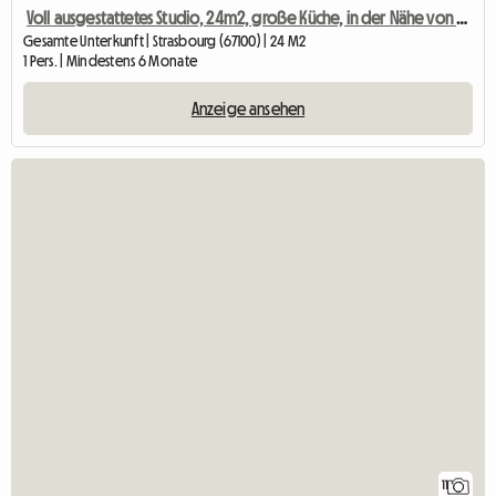
Voll ausgestattetes Studio, 24m2, große Küche, in der Nähe von Straßenbahn und Zentrum
Gesamte Unterkunft | Strasbourg (67100) | 24 M2
1 Pers. | Mindestens 6 Monate
Anzeige ansehen
11