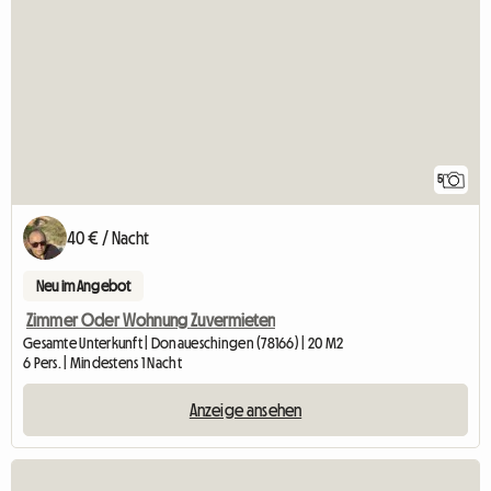
5
40 € / Nacht
Neu im Angebot
Zimmer Oder Wohnung Zuvermieten
Gesamte Unterkunft | Donaueschingen (78166) | 20 M2
6 Pers. | Mindestens 1 Nacht
Anzeige ansehen