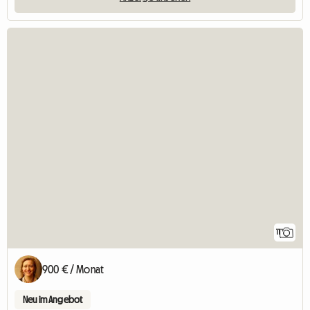
11
900 € / Monat
Neu im Angebot