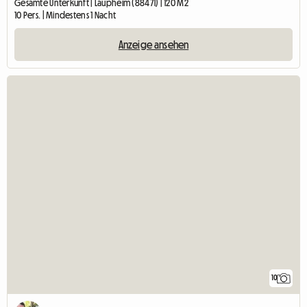
Gesamte Unterkunft | Laupheim (88471) | 120 M2
10 Pers. | Mindestens 1 Nacht
Anzeige ansehen
10