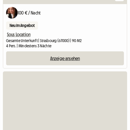
100 € / Nacht
Neu im Angebot
Sous Location
Gesamte Unterkunft | Strasbourg (67000) | 90 M2
4 Pers. | Mindestens 3 Nächte
Anzeige ansehen