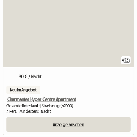
4
90 € / Nacht
Neu im Angebot
Charmantes Hyper Centre Apartment
Gesamte Unterkunft | Strasbourg (67000)
4 Pers. | Mindestens 1 Nacht
Anzeige ansehen