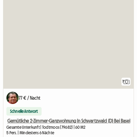
7
77 € / Nacht
Schnelle Antwort
Gemütliche 2-Zimmer-Ganzwohnung In Schwartzwald (D) Bei Basel
Gesamte Unterkunft | Todtmoos (79682) | 60 M2
5 Pers. | Mindestens 6 Nächte