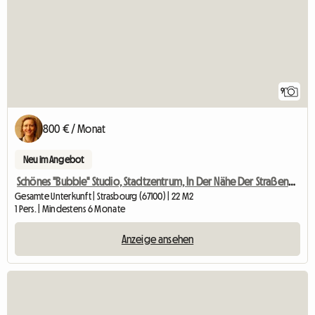
9
800 € / Monat
Neu im Angebot
Schönes "Bubble" Studio, Stadtzentrum, In Der Nähe Der Straßenbahn, Oberste Etage
Gesamte Unterkunft | Strasbourg (67100) | 22 M2
1 Pers. | Mindestens 6 Monate
Anzeige ansehen