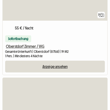
7
55 € / Nacht
Sofortbuchung
Oberstdorf Zimmer / WG
Gesamte Unterkunft | Oberstdorf (87561) | 19 M2
1 Pers. | Mindestens 4 Nächte
Anzeige ansehen