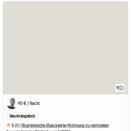
12
90 € / Nacht
Neu im Angebot
5 (1) |
Vitaminreiche Maisonette-Wohnung zu vermieten