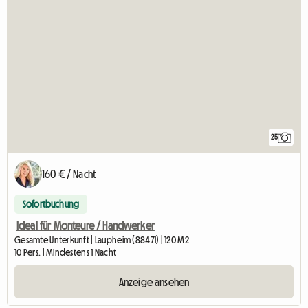
25
160 € / Nacht
Sofortbuchung
Ideal für Monteure / Handwerker
Gesamte Unterkunft | Laupheim (88471) | 120 M2
10 Pers. | Mindestens 1 Nacht
Anzeige ansehen