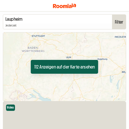
Filter
Jederzeit
112 Anzeigen auf der Karte ansehen
Video