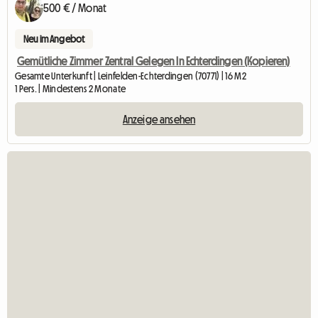
500 € / Monat
Neu im Angebot
Gemütliche Zimmer Zentral Gelegen In Echterdingen (Kopieren)
Gesamte Unterkunft | Leinfelden-Echterdingen (70771) | 16 M2
1 Pers. | Mindestens 2 Monate
Anzeige ansehen