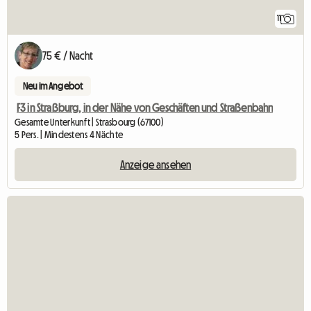
11
75 € / Nacht
Neu im Angebot
F3 in Straßburg, in der Nähe von Geschäften und Straßenbahn
Gesamte Unterkunft | Strasbourg (67100)
5 Pers. | Mindestens 4 Nächte
Anzeige ansehen