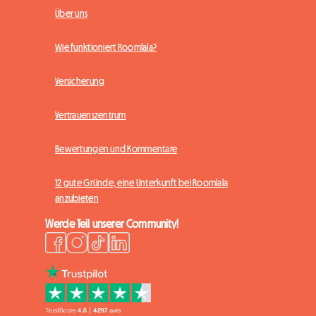
Über uns
Wie funktioniert Roomlala?
Versicherung
Vertrauenszentrum
Bewertungen und Kommentare
12 gute Gründe, eine Unterkunft bei Roomlala
anzubieten
Werde Teil unserer Community!