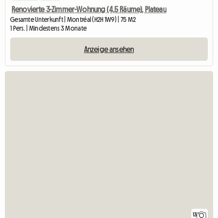
Renovierte 3-Zimmer-Wohnung (4,5 Räume), Plateau
Gesamte Unterkunft | Montréal (H2H 1W9) | 75 M2
1 Pers. | Mindestens 3 Monate
Anzeige ansehen
13