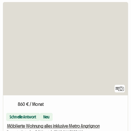
22
860 € / Monat
Schnelle Antwort
Neu
Möblierte Wohnung alles inklusive Metro Angrignon