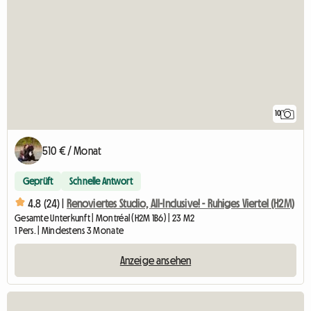
10
510 € / Monat
Geprüft
Schnelle Antwort
4.8 (24) |
Renoviertes Studio, All-Inclusive! - Ruhiges Viertel (H2M)
Gesamte Unterkunft | Montréal (H2M 1B6) | 23 M2
1 Pers. | Mindestens 3 Monate
Anzeige ansehen