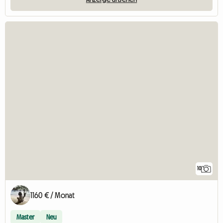
10
1160 € / Monat
Master
Neu