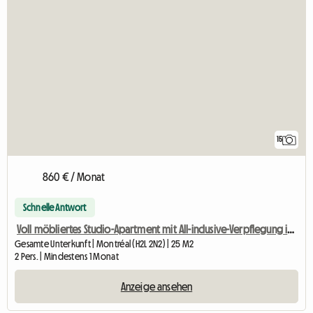
15
860 € / Monat
Schnelle Antwort
Voll möbliertes Studio-Apartment mit All-inclusive-Verpflegung in der Nähe der Metrostation Berri-UQAM
Gesamte Unterkunft | Montréal (H2L 2N2) | 25 M2
2 Pers. | Mindestens 1 Monat
Anzeige ansehen