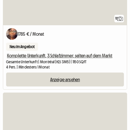
12
1785 € / Monat
Neu im Angebot
Komplette Unterkunft, 3 Schlafzimmer, selten auf dem Markt
Gesamte Unterkunft | Montréal (H2J 3M5) | 1150 SQFT
4 Pers. | Mindestens 1 Monat
Anzeige ansehen