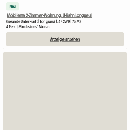
Neu
Möblierte 2-Zimmer-Wohnung, U-Bahn Longueuil
Gesamte Unterkunft | Longueuil (J4K 2W1) | 75 M2
4 Pers. | Mindestens 1 Monat
Anzeige ansehen