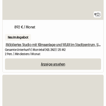
8
892 € / Monat
Neu im Angebot
Möbliertes Studio mit Klimaanlage und WLAN im Stadtzentrum, U-Bahn-Station Berri-UQAM
Gesamte Unterkunft | Montréal (H2L 2N2) | 25 M2
2 Pers. | Mindestens 1 Monat
Anzeige ansehen