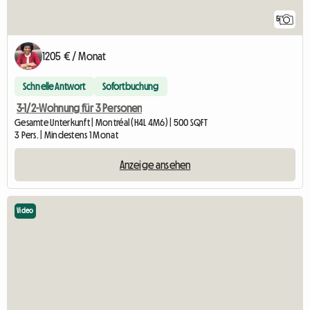
5
1205 € / Monat
Schnelle Antwort
Sofortbuchung
3-1/2-Wohnung für 3 Personen
Gesamte Unterkunft | Montréal (H4L 4M6) | 500 SQFT
3 Pers. | Mindestens 1 Monat
Anzeige ansehen
Video