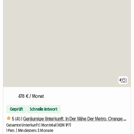
4
478 € / Monat
Geprüft
Schnelle Antwort
5 (4) |
Geräumige Unterkunft, In Der Nähe Der Metro, Orange Line
Gesamte Unterkunft | Montréal (H2M 1P7)
1 Pers. | Mindestens 3 Monate