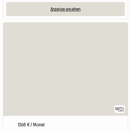
Anzeige ansehen
32
1268 € / Monat