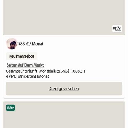
19
1785 € / Monat
Neu im Angebot
Selten Auf Dem Markt
Gesamte Unterkunft | Montréal (H2J 3M5) | 1100 SQFT
4 Pers. | Mindestens 1 Monat
Anzeige ansehen
Video