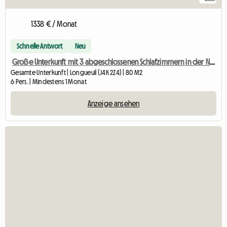
1338 € / Monat
Schnelle Antwort
Neu
Große Unterkunft mit 3 abgeschlossenen Schlafzimmern in der Nähe der Metro Longueuil
Gesamte Unterkunft | Longueuil (J4K 2Z4) | 80 M2
6 Pers. | Mindestens 1 Monat
Anzeige ansehen