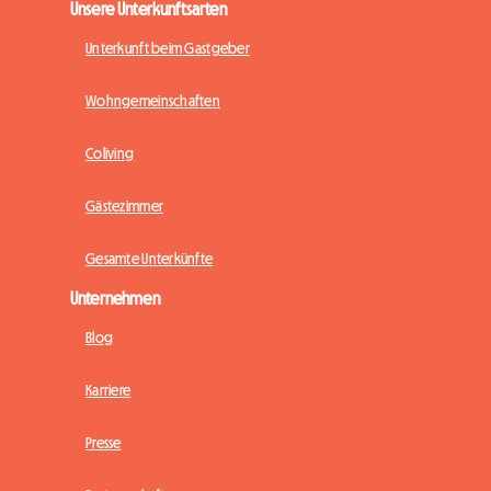
Unsere Unterkunftsarten
Unterkunft beim Gastgeber
Wohngemeinschaften
Coliving
Gästezimmer
Gesamte Unterkünfte
Unternehmen
Blog
Karriere
Presse