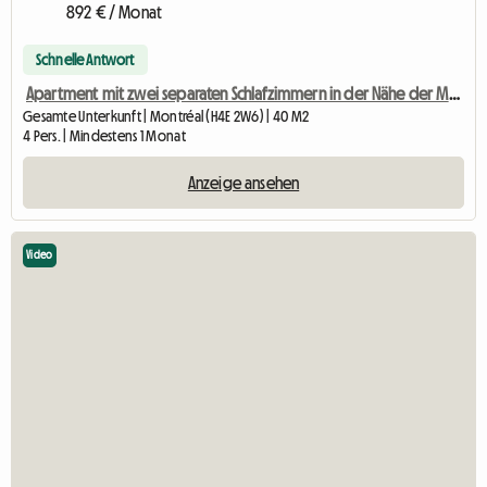
892 € / Monat
Schnelle Antwort
Apartment mit zwei separaten Schlafzimmern in der Nähe der Metrostation Angrignon
Gesamte Unterkunft | Montréal (H4E 2W6) | 40 M2
4 Pers. | Mindestens 1 Monat
Anzeige ansehen
Video