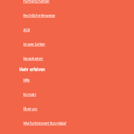
Partnerschaften
Rechtliche Hinweise
AGB
Unsere Zahlen
Neuigkeiten
Mehr erfahren
Hilfe
Kontakt
Über uns
Wie funktioniert Roomlala?