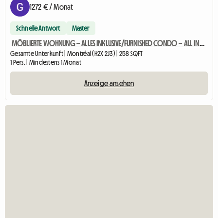
1272 € / Monat
Schnelle Antwort
Master
MÖBLIERTE WOHNUNG – ALLES INKLUSIVE/FURNISHED CONDO – ALL INC. MA
Gesamte Unterkunft | Montréal (H2X 2J3) | 258 SQFT
1 Pers. | Mindestens 1 Monat
Anzeige ansehen