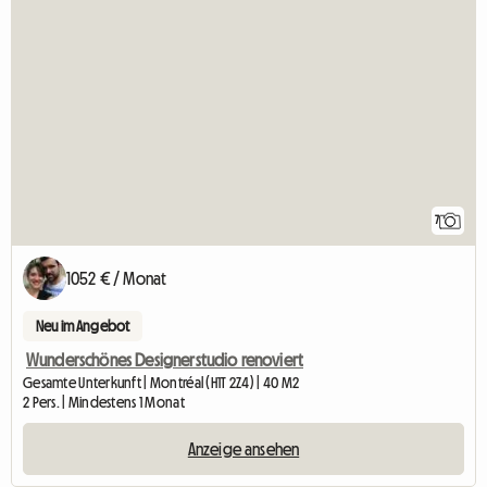
7
1052 € / Monat
Neu im Angebot
Wunderschönes Designerstudio renoviert
Gesamte Unterkunft | Montréal (H1T 2Z4) | 40 M2
2 Pers. | Mindestens 1 Monat
Anzeige ansehen