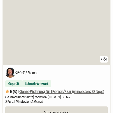
9
950 € / Monat
Geprüft
Schnelle Antwort
5 (5) |
Ganze Wohnung für 1 Person/Paar (mindestens 32 Tage)
Gesamte Unterkunft | Montréal (H1T 3G7) | 80 M2
2 Pers. | Mindestens 1 Monat
Anzeige ansehen