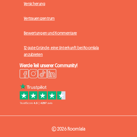
Versicherung
Vertrauenszentrum
Bewertungen und Kommentare
12 gute Gründe, eine Unterkunft bei Roomlala
anzubieten
Werde Teil unserer Community!
© 2026 Roomlala