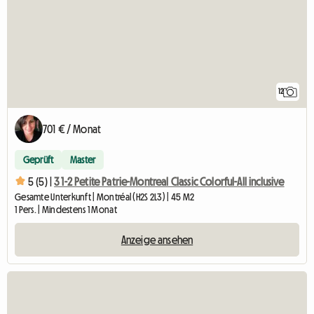
12
701 € / Monat
Geprüft
Master
5 (5) |
3 1-2 Petite Patrie-Montreal Classic Colorful-All inclusive
Gesamte Unterkunft | Montréal (H2S 2L3) | 45 M2
1 Pers. | Mindestens 1 Monat
Anzeige ansehen