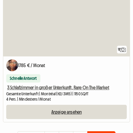
12
1785 € / Monat
Schnelle Antwort
3 Schlafzimmer in großer Unterkunft, Rare On The Market
Gesamte Unterkunft | Montréal (H2J 3M5) | 1150 SQFT
4 Pers. | Mindestens 1 Monat
Anzeige ansehen