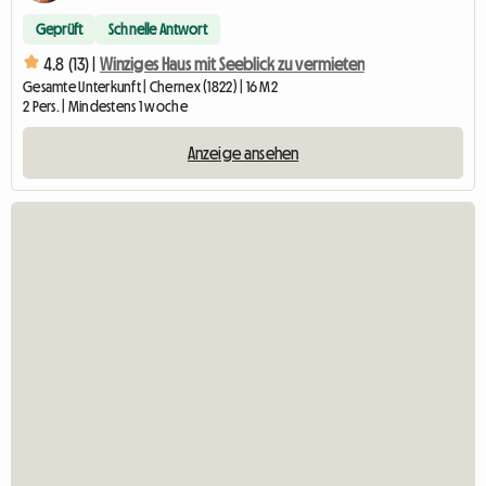
Geprüft
Schnelle Antwort
4.8 (13) |
Winziges Haus mit Seeblick zu vermieten
Gesamte Unterkunft | Chernex (1822) | 16 M2
2 Pers. | Mindestens 1 woche
Anzeige ansehen