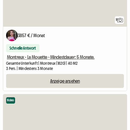
11
3857 € / Monat
Schnelle Antwort
Montreux - La Mouette - Mindestdauer: 5 Monate.
Gesamte Unterkunft | Montreux (1820) | 40 M2
3 Pers. | Mindestens 3 Monate
Anzeige ansehen
Video