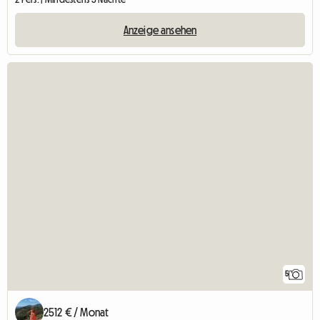
Anzeige ansehen
5
2512 € / Monat