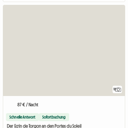
12
87 € / Nacht
Schnelle Antwort
Sofortbuchung
Der Ecrin de Torgon an den Portes du Soleil