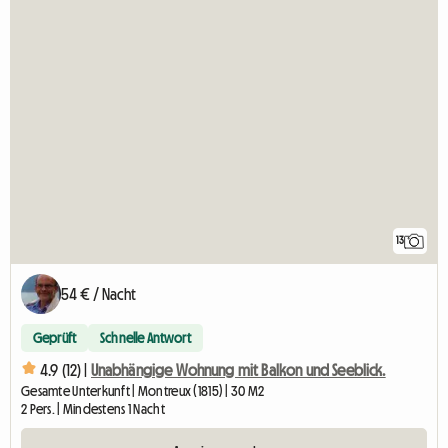
13
54 € / Nacht
Geprüft
Schnelle Antwort
4.9 (12) |
Unabhängige Wohnung mit Balkon und Seeblick.
Gesamte Unterkunft | Montreux (1815) | 30 M2
2 Pers. | Mindestens 1 Nacht