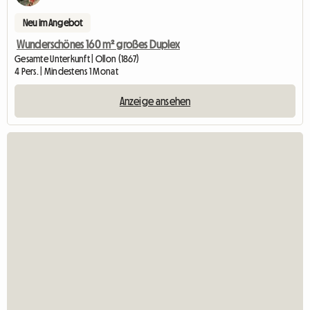
Neu im Angebot
Wunderschönes 160 m² großes Duplex
Gesamte Unterkunft | Ollon (1867)
4 Pers. | Mindestens 1 Monat
Anzeige ansehen