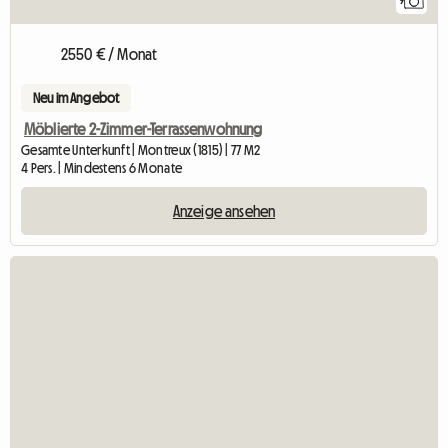
9
2550 € / Monat
Neu im Angebot
Möblierte 2-Zimmer-Terrassenwohnung
Gesamte Unterkunft | Montreux (1815) | 77 M2
4 Pers. | Mindestens 6 Monate
Anzeige ansehen