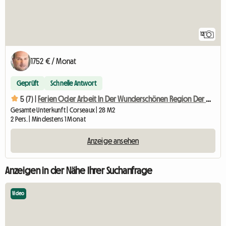
12
1752 € / Monat
Geprüft
Schnelle Antwort
5 (7) |
Ferien Oder Arbeit In Der Wunderschönen Region Der Waadtländer Riviera
Gesamte Unterkunft | Corseaux | 28 M2
2 Pers. | Mindestens 1 Monat
Anzeige ansehen
Anzeigen in der Nähe Ihrer Suchanfrage
Video