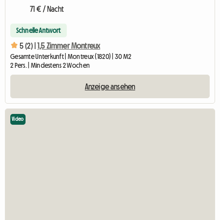
71 € / Nacht
Schnelle Antwort
5 (2) |
1,5 Zimmer Montreux
Gesamte Unterkunft | Montreux (1820) | 30 M2
2 Pers. | Mindestens 2 Wochen
Anzeige ansehen
Video