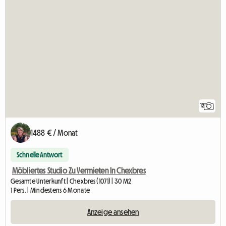
12
1488 € / Monat
Schnelle Antwort
Möbliertes Studio Zu Vermieten In Chexbres
Gesamte Unterkunft | Chexbres (1071) | 30 M2
1 Pers. | Mindestens 6 Monate
Anzeige ansehen