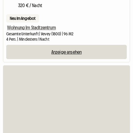
320 € / Nacht
Neu im Angebot
Wohnung Im Stadtzentrum
Gesamte Unterkunft | Vevey (1800) | 96 M2
4 Pers. | Mindestens 1 Nacht
Anzeige ansehen