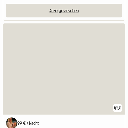
Anzeige ansehen
5
99 € / Nacht