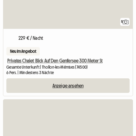
5
229 € / Nacht
Neu im Angebot
Privates Chalet Blick Auf Den Genfersee 300 Meter St
Gesamte Unterkunft | Thollon-les-Mémises (74500)
6 Pers. | Mindestens 3 Nächte
Anzeige ansehen