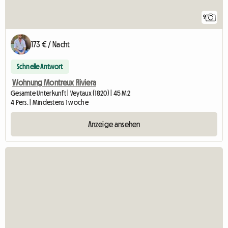
9
173 € / Nacht
Schnelle Antwort
Wohnung Montreux Riviera
Gesamte Unterkunft | Veytaux (1820) | 45 M2
4 Pers. | Mindestens 1 woche
Anzeige ansehen