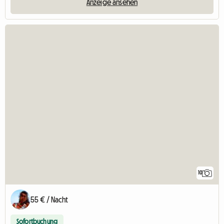
Anzeige ansehen
10
55 € / Nacht
Sofortbuchung