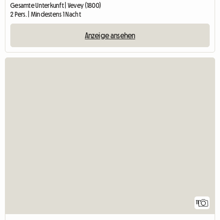
Gesamte Unterkunft | Vevey (1800)
2 Pers. | Mindestens 1 Nacht
Anzeige ansehen
11