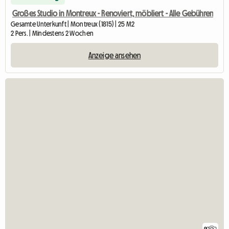
Großes Studio in Montreux - Renoviert, möbliert - Alle Gebühren
Gesamte Unterkunft | Montreux (1815) | 25 M2
2 Pers. | Mindestens 2 Wochen
Anzeige ansehen