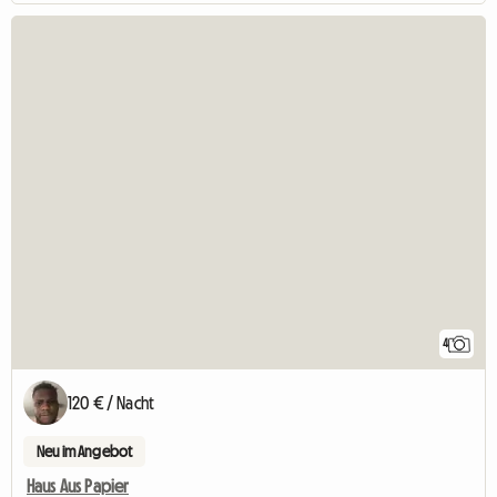
4
120 € / Nacht
Neu im Angebot
Haus Aus Papier