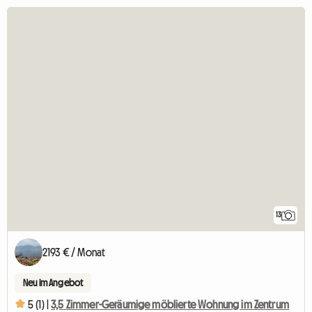
13
2193 € / Monat
Neu im Angebot
5 (1) |
3,5 Zimmer-Geräumige möblierte Wohnung im Zentrum