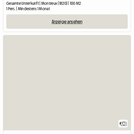
Gesamte Unterkunft | Montreux (1820) | 100 M2
1 Pers. | Mindestens 1 Monat
Anzeige ansehen
4