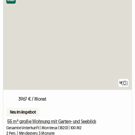
Video
14
3967 € / Monat
Neu im Angebot
55 m² große Wohnung mit Garten- und Seeblick
Gesamte Unterkunft | Montreux (1820) | 100 M2
2 Pers. | Mindestens 3 Monate