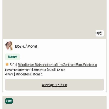
10
1862 € / Monat
Master
5 (1) |
Möbliertes Maisonette-Loft Im Zentrum Von Montreux
Gesamte Unterkunft | Montreux (1820) | 45 M2
4 Pers. | Mindestens 1 Monat
Anzeige ansehen
Video