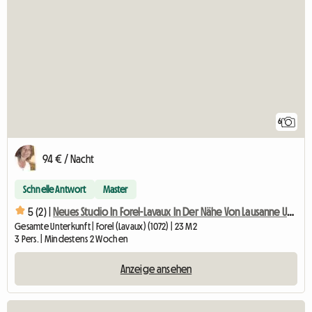
6
94 € / Nacht
Schnelle Antwort
Master
5 (2) |
Neues Studio In Forel-Lavaux In Der Nähe Von Lausanne Und Vevey
Gesamte Unterkunft | Forel (Lavaux) (1072) | 23 M2
3 Pers. | Mindestens 2 Wochen
Anzeige ansehen