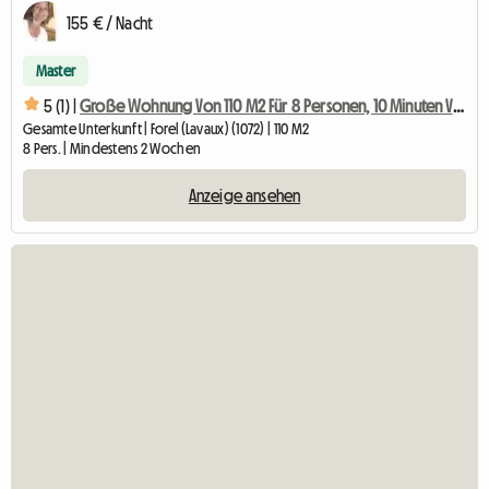
155 € / Nacht
Master
5 (1) |
Große Wohnung Von 110 M2 Für 8 Personen, 10 Minuten Von Vevey Entfernt
Gesamte Unterkunft | Forel (Lavaux) (1072) | 110 M2
8 Pers. | Mindestens 2 Wochen
Anzeige ansehen