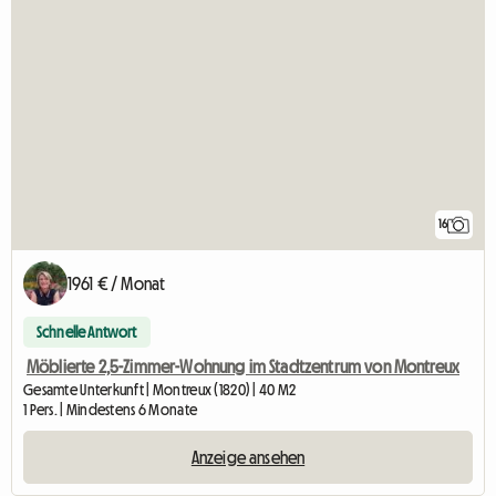
16
1961 € / Monat
Schnelle Antwort
Möblierte 2,5-Zimmer-Wohnung im Stadtzentrum von Montreux
Gesamte Unterkunft | Montreux (1820) | 40 M2
1 Pers. | Mindestens 6 Monate
Anzeige ansehen