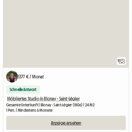
11
1377 € / Monat
Schnelle Antwort
Möbliertes Studio in Blonay - Saint-Légier
Gesamte Unterkunft | Blonay - Saint-Légier (1806) | 24 M2
1 Pers. | Mindestens 6 Monate
Anzeige ansehen