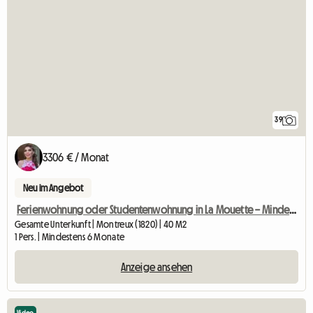
39
3306 € / Monat
Neu im Angebot
Ferienwohnung oder Studentenwohnung in La Mouette – Mindestaufenthalt: 6 Monate
Gesamte Unterkunft | Montreux (1820) | 40 M2
1 Pers. | Mindestens 6 Monate
Anzeige ansehen