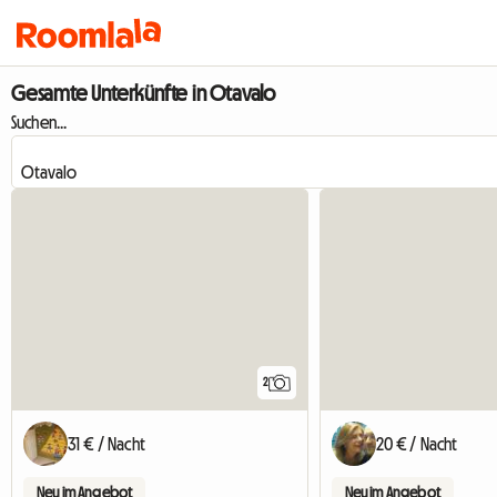
Gesamte Unterkünfte in Otavalo
Suchen...
2
31 € / Nacht
20 € / Nacht
Neu im Angebot
Neu im Angebot