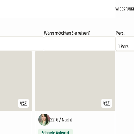
WIE ES FUNK
Wann möchten Sie reisen?
Pers.
Zur Anzeige
4
9
22 € / Nacht
Schnelle Antwort