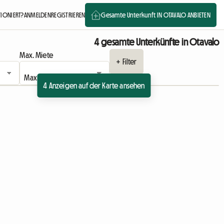
TIONIERT?
ANMELDEN
REGISTRIEREN
Gesamte Unterkunft IN OTAVALO ANBIETEN
4 gesamte Unterkünfte in Otavalo
Max. Miete
+ Filter
4 Anzeigen auf der Karte ansehen