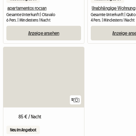
apartamentos rocsan
Unabhängige Wohnung
Gesamte Unterkunft | Otavalo
Gesamte Unterkunft | Quito
6 Pers. | Mindestens 1 Nacht
4 Pers. | Mindestens 1 Nacht
Anzeige ansehen
Anzeige ans
12
85 € / Nacht
Neu im Angebot