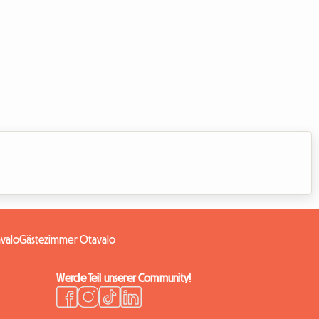
avalo
Gästezimmer Otavalo
Werde Teil unserer Community!