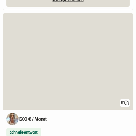
5
1500 € / Monat
Schnelle Antwort