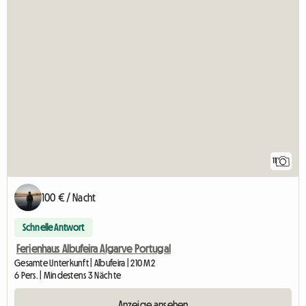
11
100 € / Nacht
Schnelle Antwort
Ferienhaus Albufeira Algarve Portugal
Gesamte Unterkunft | Albufeira | 210 M2
6 Pers. | Mindestens 3 Nächte
Anzeige ansehen