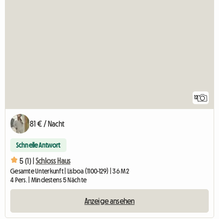
12
81 € / Nacht
Schnelle Antwort
5 (1) |
Schloss Haus
Gesamte Unterkunft | Lisboa (1100-129) | 36 M2
4 Pers. | Mindestens 5 Nächte
Anzeige ansehen