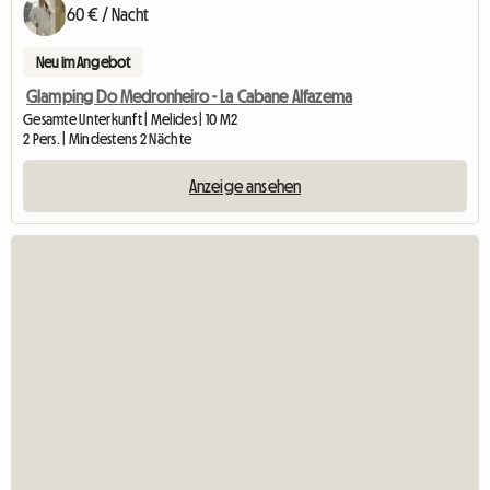
60 € / Nacht
Neu im Angebot
Glamping Do Medronheiro - La Cabane Alfazema
Gesamte Unterkunft | Melides | 10 M2
2 Pers. | Mindestens 2 Nächte
Anzeige ansehen