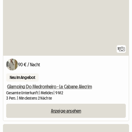
11
90 € / Nacht
Neu im Angebot
Glamping Do Medronheiro - La Cabane Alecrim
Gesamte Unterkunft | Melides | 9 M2
3 Pers. | Mindestens 2 Nächte
Anzeige ansehen