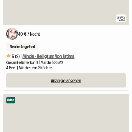
13
40 € / Nacht
Neu im Angebot
5 (2) |
Minde - Heiligtum Von Fatima
Gesamte Unterkunft | Minde | 60 M2
4 Pers. | Mindestens 2 Nächte
Anzeige ansehen
Video