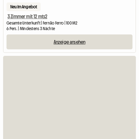
Neu im Angebot
3 Zimmer mit 12 mts2
Gesamte Unterkunft | Fernão Ferro | 100 M2
6 Pers. | Mindestens 3 Nächte
Anzeige ansehen