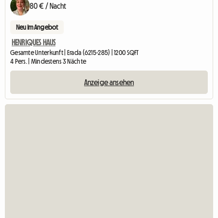
80 € / Nacht
Neu im Angebot
HENRIQUES HAUS
Gesamte Unterkunft | Erada (6215-285) | 1200 SQFT
4 Pers. | Mindestens 3 Nächte
Anzeige ansehen