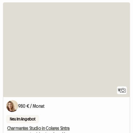
12
980 € / Monat
Neu im Angebot
Charmantes Studio in Colares Sintra