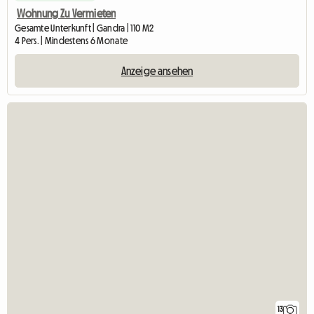
Wohnung Zu Vermieten
Gesamte Unterkunft | Gandra | 110 M2
4 Pers. | Mindestens 6 Monate
Anzeige ansehen
13