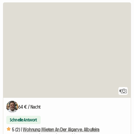
6
64 € / Nacht
Schnelle Antwort
5 (2) |
Wohnung Mieten An Der Algarve, Albufeira