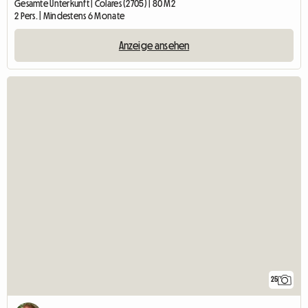
Gesamte Unterkunft | Colares (2705) | 80 M2
2 Pers. | Mindestens 6 Monate
Anzeige ansehen
25