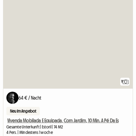
11
64 € / Nacht
Neu im Angebot
Vivenda Mobilada E Equipada, Com Jardim, 10 Min. A Pé Da Es
Gesamte Unterkunft | Estoril | 74 M2
4 Pers. | Mindestens 1 woche