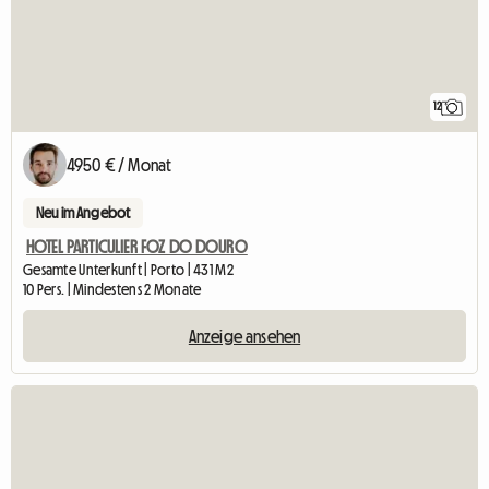
12
4950 € / Monat
Neu im Angebot
HOTEL PARTICULIER FOZ DO DOURO
Gesamte Unterkunft | Porto | 431 M2
10 Pers. | Mindestens 2 Monate
Anzeige ansehen