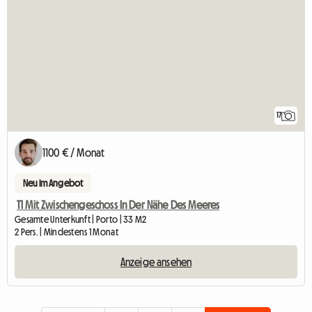
17
1100 € / Monat
Neu im Angebot
T1 Mit Zwischengeschoss In Der Nähe Des Meeres
Gesamte Unterkunft | Porto | 33 M2
2 Pers. | Mindestens 1 Monat
Anzeige ansehen