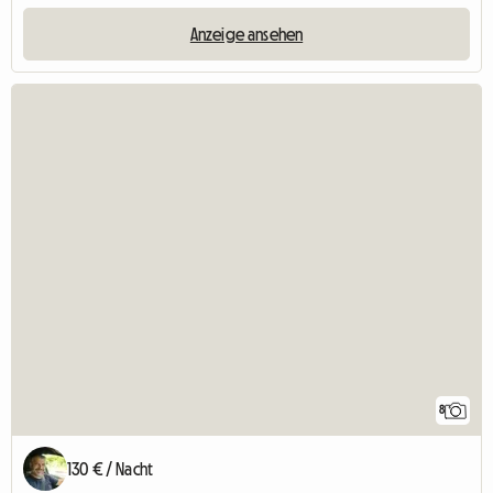
Anzeige ansehen
8
130 € / Nacht