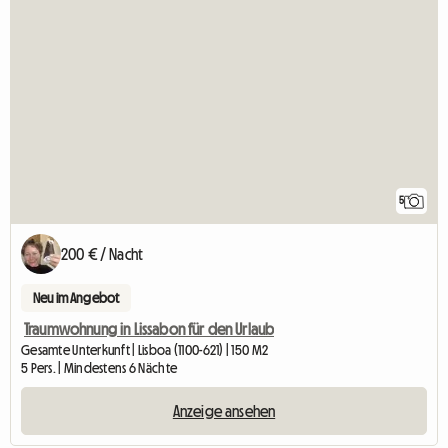
5
200 € / Nacht
Neu im Angebot
Traumwohnung in Lissabon für den Urlaub
Gesamte Unterkunft | Lisboa (1100-621) | 150 M2
5 Pers. | Mindestens 6 Nächte
Anzeige ansehen