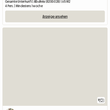
Gesamte Unterkunft | Albufeira (8200-328) | 65 M2
4 Pers. | Mindestens 1 woche
Anzeige ansehen
11