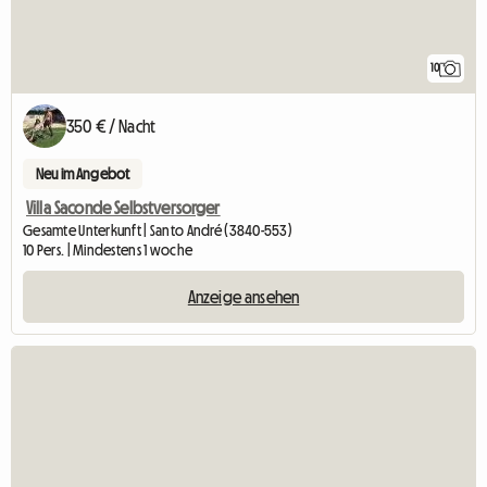
10
350 € / Nacht
Neu im Angebot
Villa Saconde Selbstversorger
Gesamte Unterkunft | Santo André (3840-553)
10 Pers. | Mindestens 1 woche
Anzeige ansehen