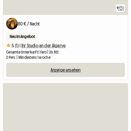
9
80 € / Nacht
Neu im Angebot
5 (1) |
Ihr Studio an der Algarve
Gesamte Unterkunft | Faro | 26 M2
2 Pers. | Mindestens 1 woche
Anzeige ansehen