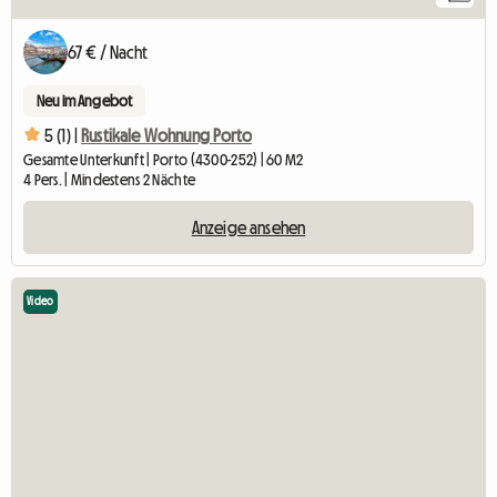
67 € / Nacht
Neu im Angebot
5 (1) |
Rustikale Wohnung Porto
Gesamte Unterkunft | Porto (4300-252) | 60 M2
4 Pers. | Mindestens 2 Nächte
Anzeige ansehen
Video