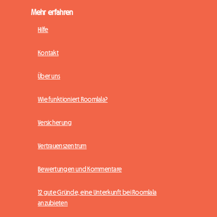
Mehr erfahren
Hilfe
Kontakt
Über uns
Wie funktioniert Roomlala?
Versicherung
Vertrauenszentrum
Bewertungen und Kommentare
12 gute Gründe, eine Unterkunft bei Roomlala
anzubieten