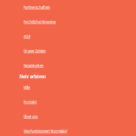
Partnerschaften
Rechtliche Hinweise
AGB
Unsere Zahlen
Neuigkeiten
Mehr erfahren
Hilfe
Kontakt
Über uns
Wie funktioniert Roomlala?