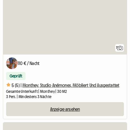
7
110 € / Nacht
Geprüft
5 (5) |
Monthey, Studio Anémones, Möbliert Und Ausgestattet
Gesamte Unterkunft | Monthey | 30 M2
3 Pers. | Mindestens 3 Nächte
Anzeige ansehen