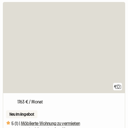
4
1763 € / Monat
Neu im Angebot
5 (1) |
Möblierte Wohnung zu vermieten