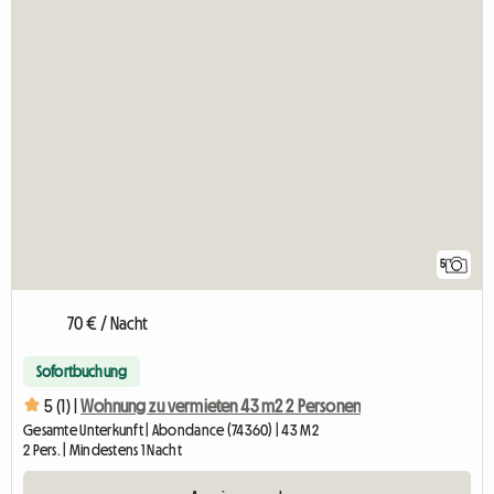
5
70 € / Nacht
Sofortbuchung
5 (1) |
Wohnung zu vermieten 43 m2 2 Personen
Gesamte Unterkunft | Abondance (74360) | 43 M2
2 Pers. | Mindestens 1 Nacht