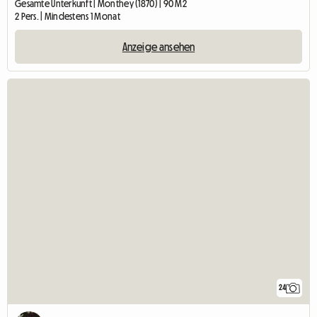
Gesamte Unterkunft | Monthey (1870) | 90 M2
2 Pers. | Mindestens 1 Monat
Anzeige ansehen
24