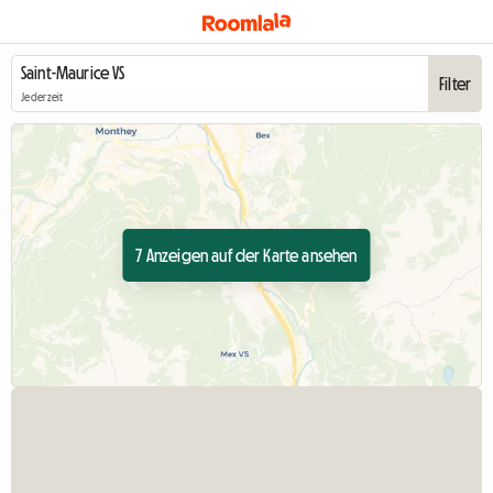
Filter
Jederzeit
7 Anzeigen auf der Karte ansehen