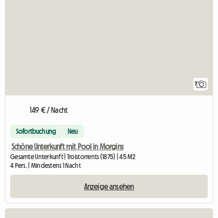
7
149 € / Nacht
Sofortbuchung
Neu
Schöne Unterkunft mit Pool in Morgins
Gesamte Unterkunft | Troistorrents (1875) | 45 M2
4 Pers. | Mindestens 1 Nacht
Anzeige ansehen