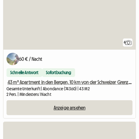
6
60 € / Nacht
Schnelle Antwort
Sofortbuchung
43 m² Apartment in den Bergen, 10 km von der Schweizer Grenze entfernt.
Gesamte Unterkunft | Abondance (74360) | 43 M2
2 Pers. | Mindestens 1 Nacht
Anzeige ansehen