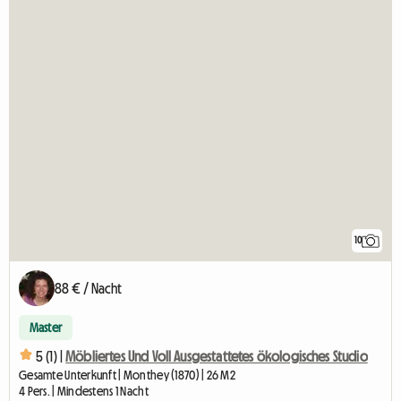
10
88 € / Nacht
Master
5 (1) |
Möbliertes Und Voll Ausgestattetes ökologisches Studio
Gesamte Unterkunft | Monthey (1870) | 26 M2
4 Pers. | Mindestens 1 Nacht