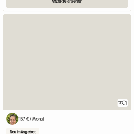
Anzeige ansehen
13
1157 € / Monat
Neu im Angebot