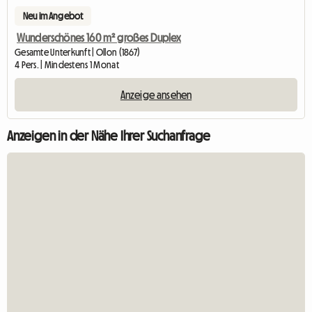
Neu im Angebot
Wunderschönes 160 m² großes Duplex
Gesamte Unterkunft | Ollon (1867)
4 Pers. | Mindestens 1 Monat
Anzeige ansehen
Anzeigen in der Nähe Ihrer Suchanfrage