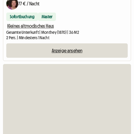
77 € / Nacht
Sofortbuchung
Master
Kleines altmodisches Haus
Gesamte Unterkunft | Monthey (1870) | 36 M2
2 Pers. | Mindestens 1 Nacht
Anzeige ansehen