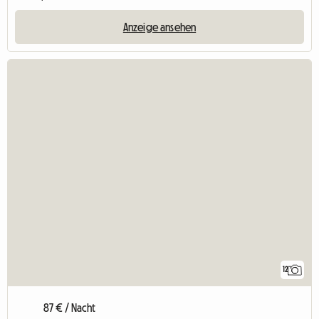
Anzeige ansehen
12
87 € / Nacht