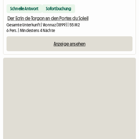
Schnelle Antwort
Sofortbuchung
Der Ecrin de Torgon an den Portes du Soleil
Gesamte Unterkunft | Vionnaz (1899) | 55 M2
6 Pers. | Mindestens 4 Nächte
Anzeige ansehen