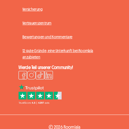
Versicherung
Vertrauenszentrum
Bewertungen und Kommentare
12 gute Gründe, eine Unterkunft bei Roomlala
anzubieten
Werde Teil unserer Community!
© 2026 Roomlala