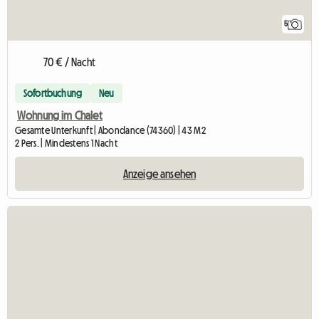
5
70 € / Nacht
Sofortbuchung
Neu
Wohnung im Chalet
Gesamte Unterkunft | Abondance (74360) | 43 M2
2 Pers. | Mindestens 1 Nacht
Anzeige ansehen