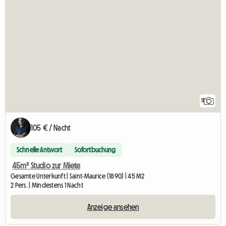
11
105 € / Nacht
Schnelle Antwort
Sofortbuchung
45m² Studio zur Miete
Gesamte Unterkunft | Saint-Maurice (1890) | 45 M2
2 Pers. | Mindestens 1 Nacht
Anzeige ansehen