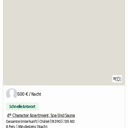
13
500 € / Nacht
Schnelle Antwort
4* Character Apartment, Spa Und Sauna
Gesamte Unterkunft | Châtel (74390) | 135 M2
8 Pers. | Mindestens 1 Nacht