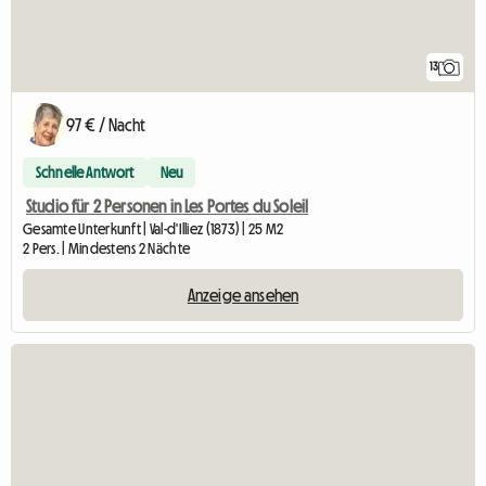
13
97 € / Nacht
Schnelle Antwort
Neu
Studio für 2 Personen in Les Portes du Soleil
Gesamte Unterkunft | Val-d'Illiez (1873) | 25 M2
2 Pers. | Mindestens 2 Nächte
Anzeige ansehen