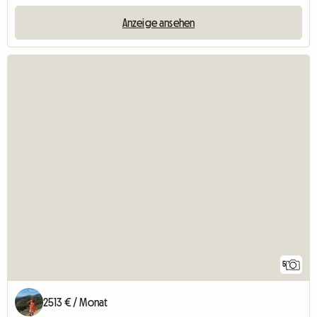
Anzeige ansehen
5
2513 € / Monat