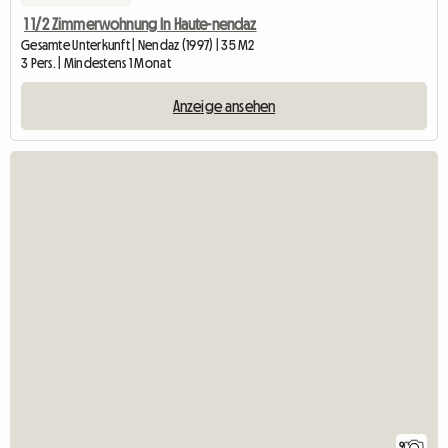
1 1/2 Zimmerwohnung In Haute-nendaz
Gesamte Unterkunft | Nendaz (1997) | 35 M2
3 Pers. | Mindestens 1 Monat
Anzeige ansehen
9