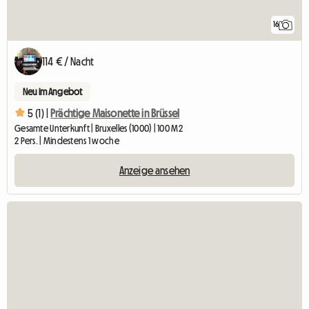
16
114 € / Nacht
Neu im Angebot
5 (1) |
Prächtige Maisonette in Brüssel
Gesamte Unterkunft | Bruxelles (1000) | 100 M2
2 Pers. | Mindestens 1 woche
Anzeige ansehen