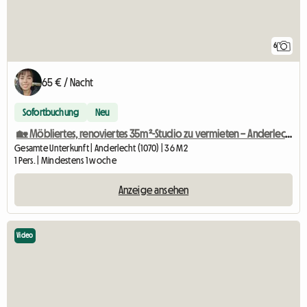
6
65 € / Nacht
Sofortbuchung
Neu
🏡 Möbliertes, renoviertes 35m²-Studio zu vermieten – Anderlecht
Gesamte Unterkunft | Anderlecht (1070) | 36 M2
1 Pers. | Mindestens 1 woche
Anzeige ansehen
Video