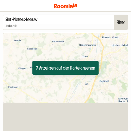
Filter
Jederzeit
9 Anzeigen auf der Karte ansehen