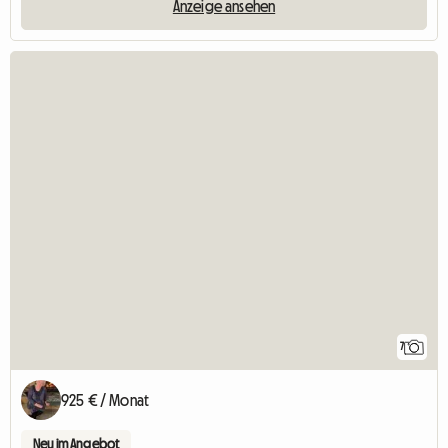
Anzeige ansehen
7
925 € / Monat
Neu im Angebot