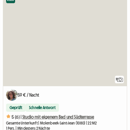
11
59 € / Nacht
Geprüft
Schnelle Antwort
5 (6) |
Studio mit eigenem Bad und Südterrasse
Gesamte Unterkunft | Molenbeek-Saint-Jean (1080) | 22 M2
1 Pers. | Mindestens 2 Nächte