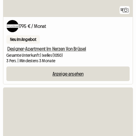
12
1795 € / Monat
Neu im Angebot
Designer-Apartment Im Herzen Von Brüssel
Gesamte Unterkunft | Ixelles (1050)
3 Pers. | Mindestens 3 Monate
Anzeige ansehen