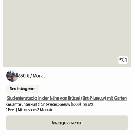
9
650 € / Monat
Neu im Angebot
Studentenstudio in der Nähe von Brüssel (Sint-P-Leeuw) mit Garten
Gesamte Unterkunft | Sint-Pieters-Leeuw (1600) | 28 M2
1 Pers. | Mindestens 3 Monate
Anzeige ansehen