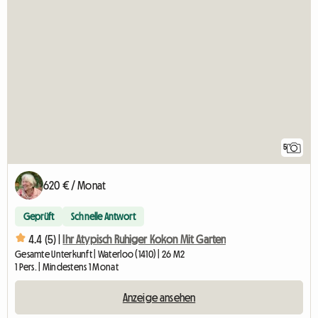
5
620 € / Monat
Geprüft
Schnelle Antwort
4.4 (5) |
Ihr Atypisch Ruhiger Kokon Mit Garten
Gesamte Unterkunft | Waterloo (1410) | 26 M2
1 Pers. | Mindestens 1 Monat
Anzeige ansehen