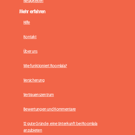
Neuigkeiten
Mehr erfahren
Hilfe
Kontakt
Über uns
Wie funktioniert Roomlala?
Versicherung
Vertrauenszentrum
Bewertungen und Kommentare
12 gute Gründe, eine Unterkunft bei Roomlala
anzubieten