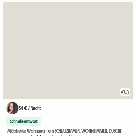
4
34 € / Nacht
Schnelle Antwort
Möblierte Wohnung - ein SCHLAFZIMMER, WOHNZIMMER, DUSCHE