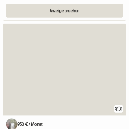
Anzeige ansehen
7
930 € / Monat