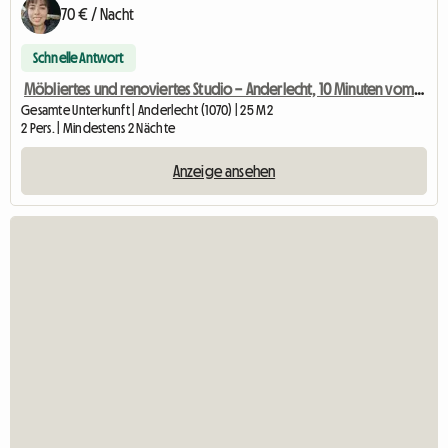
70 € / Nacht
Schnelle Antwort
Möbliertes und renoviertes Studio – Anderlecht, 10 Minuten vom Stadtzentrum entfernt
Gesamte Unterkunft | Anderlecht (1070) | 25 M2
2 Pers. | Mindestens 2 Nächte
Anzeige ansehen