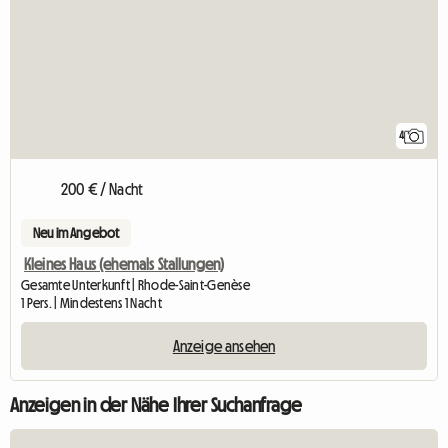
4
200 € / Nacht
Neu im Angebot
Kleines Haus (ehemals Stallungen)
Gesamte Unterkunft | Rhode-Saint-Genèse
1 Pers. | Mindestens 1 Nacht
Anzeige ansehen
Anzeigen in der Nähe Ihrer Suchanfrage