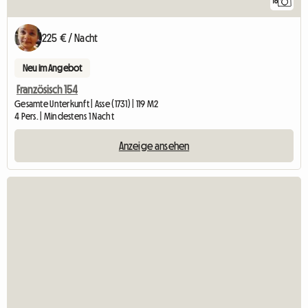
16
225 € / Nacht
Neu im Angebot
Französisch 154
Gesamte Unterkunft | Asse (1731) | 119 M2
4 Pers. | Mindestens 1 Nacht
Anzeige ansehen