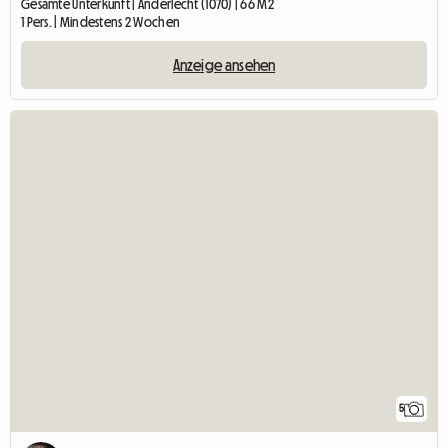
Gesamte Unterkunft | Anderlecht (1070) | 66 M2
1 Pers. | Mindestens 2 Wochen
Anzeige ansehen
5