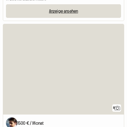
Anzeige ansehen
8
1500 € / Monat