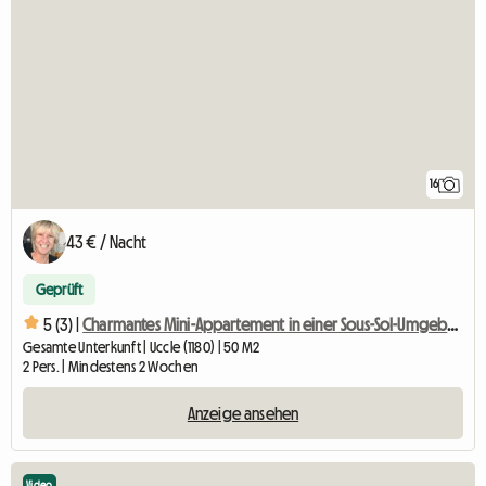
16
43 € / Nacht
Geprüft
5 (3) |
Charmantes Mini-Appartement in einer Sous-Sol-Umgebung
Gesamte Unterkunft | Uccle (1180) | 50 M2
2 Pers. | Mindestens 2 Wochen
Anzeige ansehen
Video