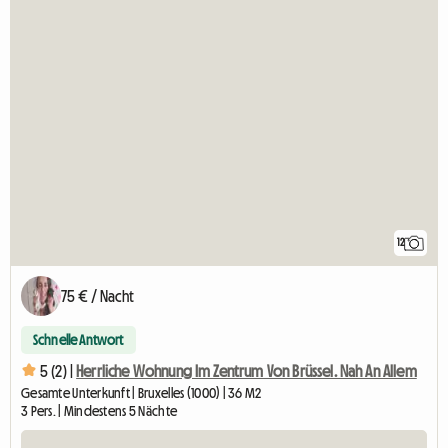
12
75 € / Nacht
Schnelle Antwort
5 (2) |
Herrliche Wohnung Im Zentrum Von Brüssel. Nah An Allem
Gesamte Unterkunft | Bruxelles (1000) | 36 M2
3 Pers. | Mindestens 5 Nächte