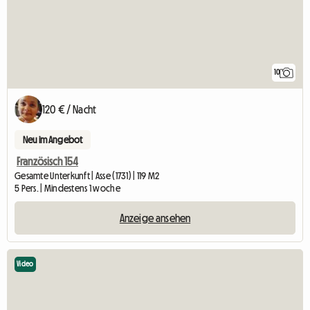
10
120 € / Nacht
Neu im Angebot
Französisch 154
Gesamte Unterkunft | Asse (1731) | 119 M2
5 Pers. | Mindestens 1 woche
Anzeige ansehen
Video