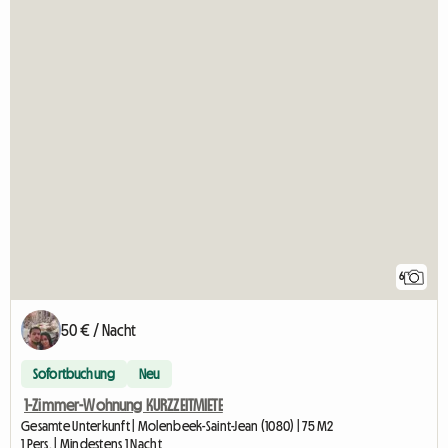
6
50 € / Nacht
Sofortbuchung
Neu
1-Zimmer-Wohnung KURZZEITMIETE
Gesamte Unterkunft | Molenbeek-Saint-Jean (1080) | 75 M2
1 Pers. | Mindestens 1 Nacht