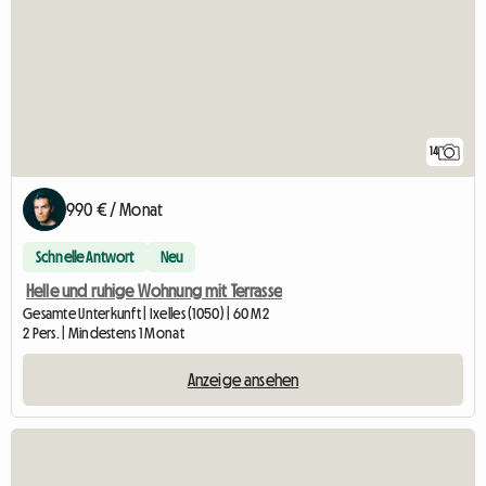
14
990 € / Monat
Schnelle Antwort
Neu
Helle und ruhige Wohnung mit Terrasse
Gesamte Unterkunft | Ixelles (1050) | 60 M2
2 Pers. | Mindestens 1 Monat
Anzeige ansehen