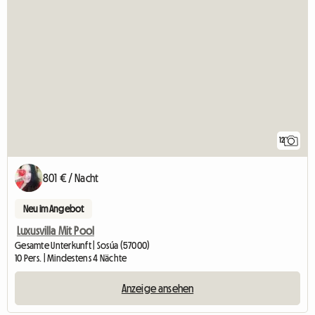
12
801 € / Nacht
Neu im Angebot
Luxusvilla Mit Pool
Gesamte Unterkunft | Sosúa (57000)
10 Pers. | Mindestens 4 Nächte
Anzeige ansehen