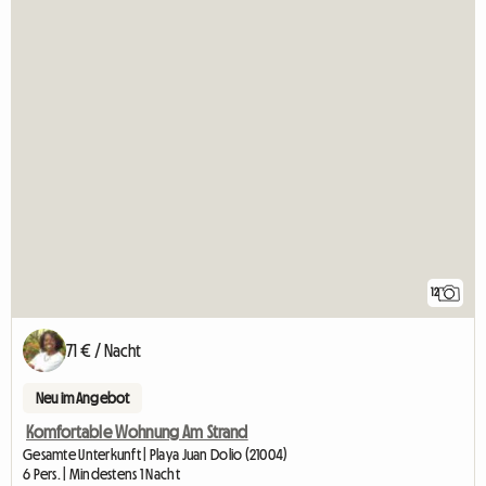
12
71 € / Nacht
Neu im Angebot
Komfortable Wohnung Am Strand
Gesamte Unterkunft | Playa Juan Dolio (21004)
6 Pers. | Mindestens 1 Nacht