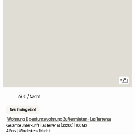
12
67 € / Nacht
Neu im Angebot
Wohnung Eigentumswohnung Zu Vermieten - Las Terrenas
Gesamte Unterkunft | Las Terrenas (32200) | 100 M2
4 Pers. | Mindestens 1 Nacht