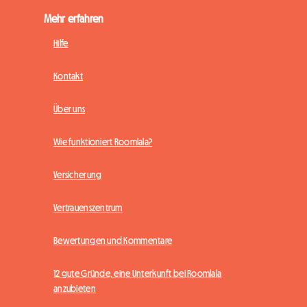
Mehr erfahren
Hilfe
Kontakt
Über uns
Wie funktioniert Roomlala?
Versicherung
Vertrauenszentrum
Bewertungen und Kommentare
12 gute Gründe, eine Unterkunft bei Roomlala
anzubieten