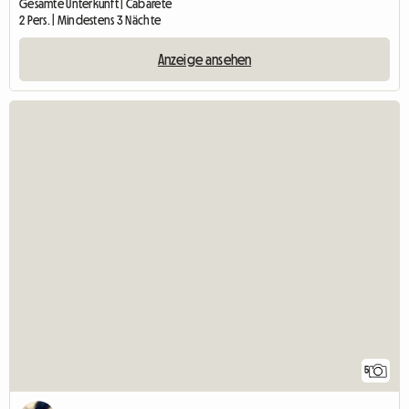
Gesamte Unterkunft | Cabarete
2 Pers. | Mindestens 3 Nächte
Anzeige ansehen
5