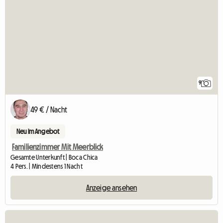
9
49 € / Nacht
Neu im Angebot
Familienzimmer Mit Meerblick
Gesamte Unterkunft | Boca Chica
4 Pers. | Mindestens 1 Nacht
Anzeige ansehen