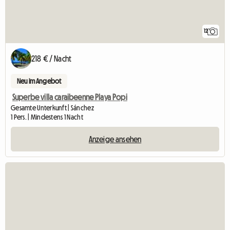
12
218 € / Nacht
Neu im Angebot
Superbe villa caraibeenne Playa Popi
Gesamte Unterkunft | Sánchez
1 Pers. | Mindestens 1 Nacht
Anzeige ansehen