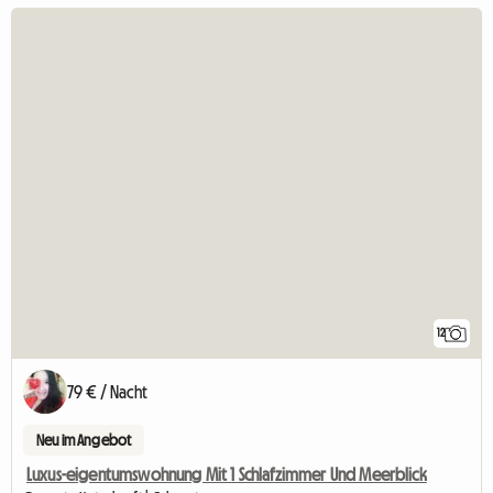
12
79 € / Nacht
Neu im Angebot
Luxus-eigentumswohnung Mit 1 Schlafzimmer Und Meerblick