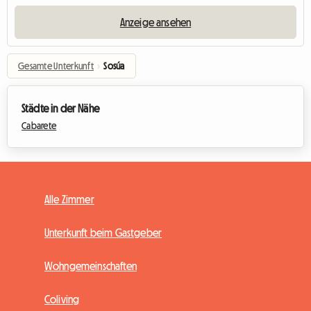
Anzeige ansehen
Gesamte Unterkunft
›
Sosúa
Städte in der Nähe
Cabarete
Alle Zimmer
Unterkunft beim Gastgeber
Wohngemeinschaften
Coliving