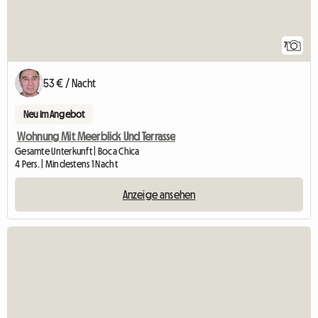
7
53 € / Nacht
Neu im Angebot
Wohnung Mit Meerblick Und Terrasse
Gesamte Unterkunft | Boca Chica
4 Pers. | Mindestens 1 Nacht
Anzeige ansehen