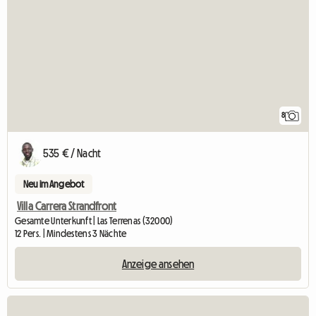
8
535 € / Nacht
Neu im Angebot
Villa Carrera Strandfront
Gesamte Unterkunft | Las Terrenas (32000)
12 Pers. | Mindestens 3 Nächte
Anzeige ansehen