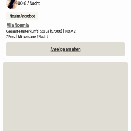
80 € / Nacht
Neu im Angebot
Villa Noemia
Gesamte Unterkunft | Sosua (57000) | 140 M2
7 Pers. | Mindestens 1 Nacht
Anzeige ansehen