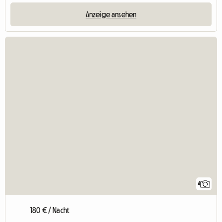
Anzeige ansehen
4
180 € / Nacht