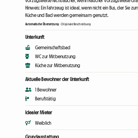
vorzugsweise Nichtraucher, wenn Raucher vorzugsweise dr
Hinweis: Ein Fahrzeug ist ideal, wenn nicht ein Bus, der Sie 
Küche und Bad werden gemeinsam genutzt.
Automatische Übersetzung
-
Originale Beschreibung
Unterkunft
Gemeinschaftsbad
WC zur Mitbenutzung
Küche zur Mitbenutzung
Aktuelle Bewohner der Unterkunft
1 Bewohner
Berufstätig
Idealer Mieter
Weiblich
Grundausstattung