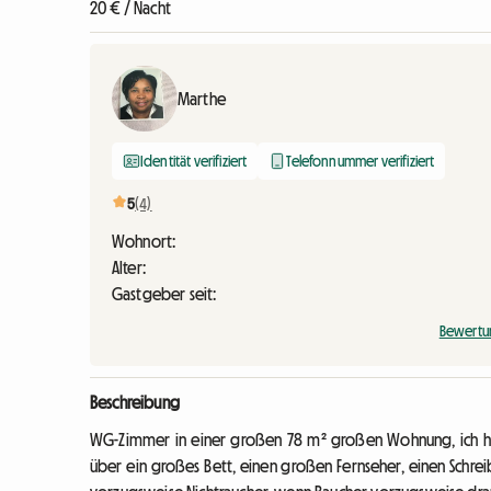
20 € / Nacht
Marthe
Identität verifiziert
Telefonnummer verifiziert
5
(4)
Wohnort:
Alter:
Gastgeber seit:
Bewertu
Beschreibung
WG-Zimmer in einer großen 78 m² großen Wohnung, ich ha
über ein großes Bett, einen großen Fernseher, einen Schrei