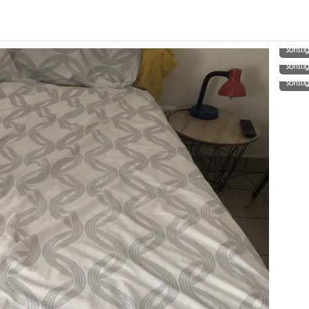
Sonsti
Sonsti
Sonsti