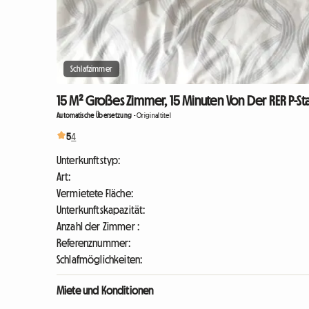
Schlafzimmer
15 M² Großes Zimmer, 15 Minuten Von Der RER P-Stat
Automatische Übersetzung
-
Originaltitel
5
4
Unterkunftstyp:
Art:
Vermietete Fläche:
Unterkunftskapazität:
Anzahl der Zimmer :
Referenznummer:
Schlafmöglichkeiten:
Miete und Konditionen