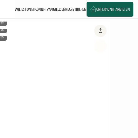
WIE ES FUNKTIONIERT?
ANMELDEN
REGISTRIEREN
UNTERKUNFT ANBIETEN
ges
ges
ges