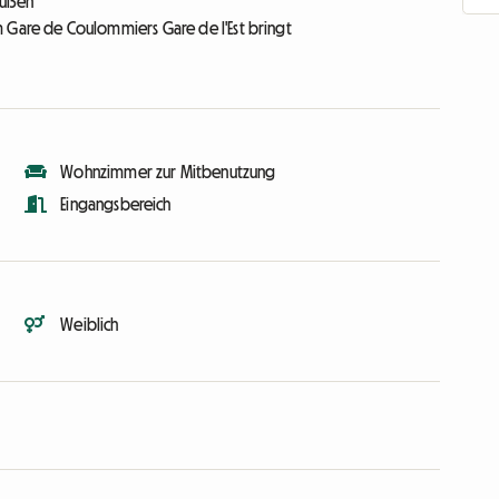
außen
zum Gare de Coulommiers Gare de l'Est bringt
Wohnzimmer zur Mitbenutzung
Eingangsbereich
Weiblich