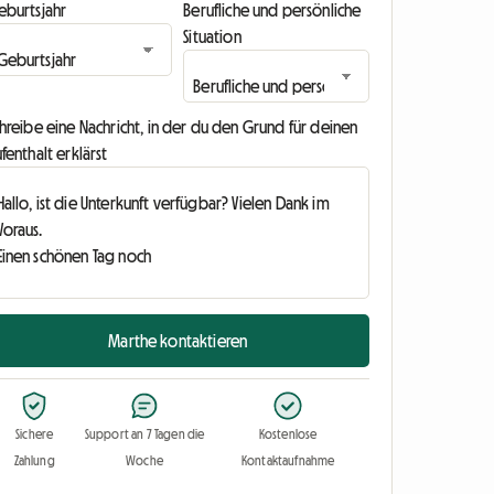
eburtsjahr
Berufliche und persönliche
Situation
hreibe eine Nachricht, in der du den Grund für deinen
fenthalt erklärst
Marthe kontaktieren
Sichere
Support an 7 Tagen die
Kostenlose
Zahlung
Woche
Kontaktaufnahme