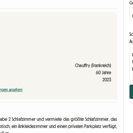
G
Sc
Au
Chauffry (Frankreich)
60 Jahre
2023
ngen ansehen
be 2 Schlafzimmer und vermiete das größte Schlafzimmer, das
btisch, ein Ankleidezimmer und einen privaten Parkplatz verfügt,