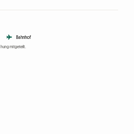
Bahnhof
chung mitgeteilt.