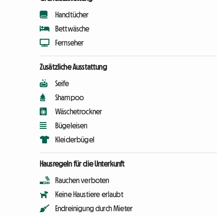
Handtücher
Bettwäsche
Fernseher
Zusätzliche Ausstattung
Seife
Shampoo
Wäschetrockner
Bügeleisen
Kleiderbügel
Hausregeln für die Unterkunft
Rauchen verboten
Keine Haustiere erlaubt
Endreinigung durch Mieter